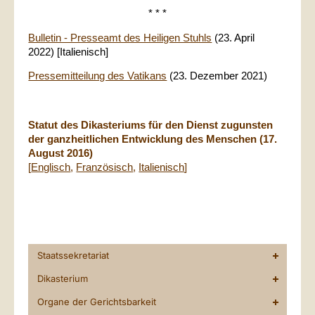
* * *
Bulletin - Presseamt des Heiligen Stuhls
(23. April
2022) [Italienisch]
Pressemitteilung des Vatikans
(23. Dezember 2021)
Statut des Dikasteriums für den Dienst zugunsten
der ganzheitlichen Entwicklung des Menschen (17.
August 2016)
[
Englisch
,
Französisch
,
Italienisch
]
Staatssekretariat
Dikasterium
Organe der Gerichtsbarkeit