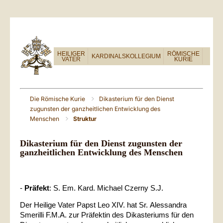
HEILIGER
RÖMISCHE
KARDINALSKOLLEGIUM
VATER
KURIE
Die Römische Kurie
Dikasterium für den Dienst
zugunsten der ganzheitlichen Entwicklung des
Menschen
Struktur
Dikasterium für den Dienst zugunsten der
ganzheitlichen Entwicklung des Menschen
-
Präfekt
: S. Em. Kard. Michael Czerny S.J.
Der Heilige Vater Papst Leo XIV. hat Sr. Alessandra
Smerilli F.M.A. zur Präfektin des Dikasteriums für den