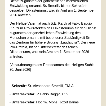
Dienst zugunsten der ganzheitlichen menschlichen
Entwicklung ernannt. Sr. Smerilli, bisher Sekretärin
desselben Dikasteriums, wird ihr Amt am 1. September
2026 antreten.
Der Heilige Vater hat auch S.E. Kardinal Fabio Baggio
C.S zum Pro-Präfekten des Dikasteriums für den Dienst
zugunsten der ganzheitlichen Entwicklung des
Menschen ernannt, mit besonderer Zuständigkeit für
das Zentrum für höhere Bildung „Laudato si’“. Der neue
Pro-Präfekt, bisher Untersekretär desselben
Dikasteriums, wird sein Amt am 1. September 2026
antreten.
[Verlautbarungen des Presseamtes des Heiligen Stuhls,
30. Juni 2026]
-
Sekretär:
Sr. Alessandra Smerilli, F.M.A.
-
Untersekretär:
P. Fabio Baggio, C.S.
-
Untersekretär
:
Hochw. Mons. Jozef Barlaš