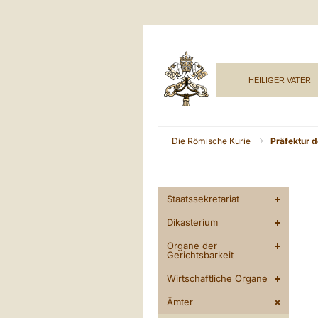
HEILIGER VATER
Die Römische Kurie
Präfektur 
Staatssekretariat
Dikasterium
Organe der
Gerichtsbarkeit
Wirtschaftliche Organe
Ämter