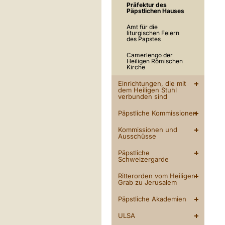
Präfektur des
Päpstlichen Hauses
Amt für die
liturgischen Feiern
des Papstes
Camerlengo der
Heiligen Römischen
Kirche
Einrichtungen, die mit
dem Heiligen Stuhl
verbunden sind
Päpstliche Kommissionen
Kommissionen und
Ausschüsse
Päpstliche
Schweizergarde
Ritterorden vom Heiligen
Grab zu Jerusalem
Päpstliche Akademien
ULSA