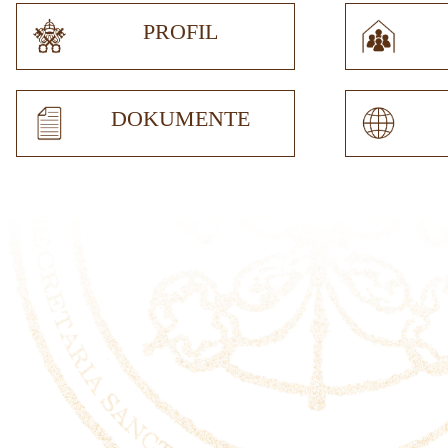
PROFIL
DOKUMENTE