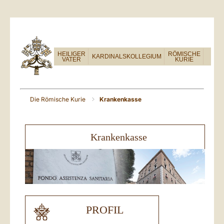
HEILIGER
RÖMISCHE
KARDINALSKOLLEGIUM
VATER
KURIE
Die Römische Kurie
Krankenkasse
Krankenkasse
PROFIL