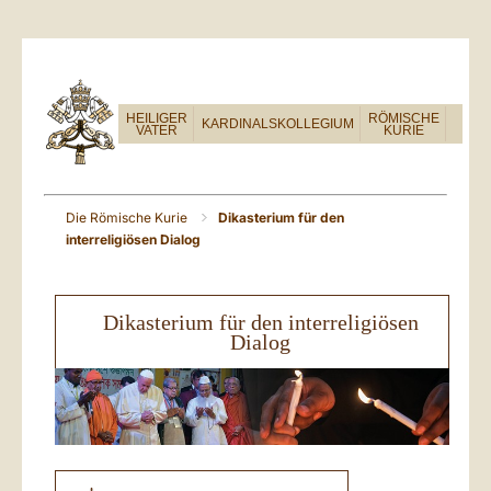
HEILIGER
RÖMISCHE
KARDINALSKOLLEGIUM
VATER
KURIE
Die Römische Kurie
Dikasterium für den
interreligiösen Dialog
Dikasterium für den interreligiösen
Dialog