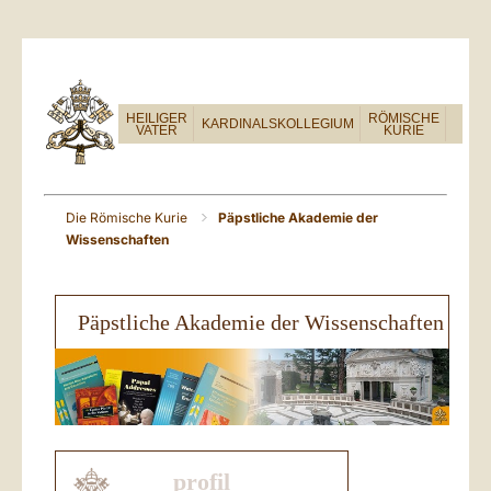
HEILIGER
RÖMISCHE
KARDINALSKOLLEGIUM
VATER
KURIE
Die Römische Kurie
Päpstliche Akademie der
Wissenschaften
Päpstliche Akademie der Wissenschaften
profil