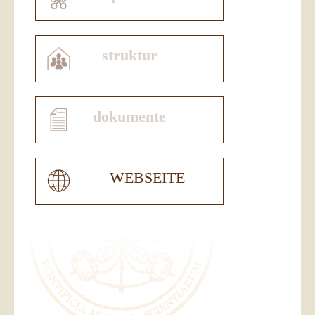
struktur
dokumente
WEBSEITE