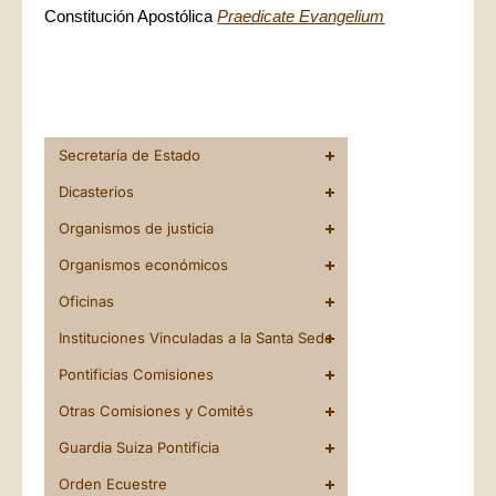
Constitución Apostólica
Praedicate Evangelium
Secretaría de Estado
Dicasterios
Organismos de justicia
Organismos económicos
Oficinas
Instituciones Vinculadas a la Santa Sede
Pontificias Comisiones
Otras Comisiones y Comités
Guardia Suiza Pontificia
Orden Ecuestre