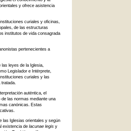
orientales y ofrece asistencia
stituciones curiales y oficinas,
pales, de las estructuras
s institutos de vida consagrada
anonistas pertenecientes a
las leyes de la Iglesia,
o Legislador e Intérprete,
stituciones curiales y las
tratada.
erpretación auténtica, el
do de las normas mediante una
ormas canónicas. Estas
cativas.
de las Iglesias orientales y según
al existencia de
lacunae legis
y