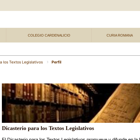
COLEGIO CARDENALICIO
CURIA ROMANA
a los Textos Legislativos
Perfil
Dicasterio para los Textos Legislativos
El Dicasterio para los Textos Legislativos promueve y difunde en la I