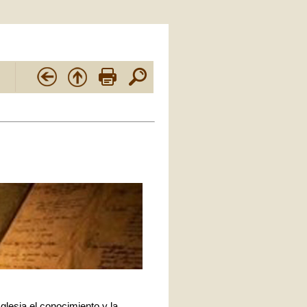
glesia el conocimiento y la