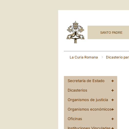
SANTO PADRE
La Curia Romana
Dicasterio par
Secretaría de Estado
Dicasterios
Organismos de justicia
Organismos económicos
Oficinas
Instituciones Vinculadas