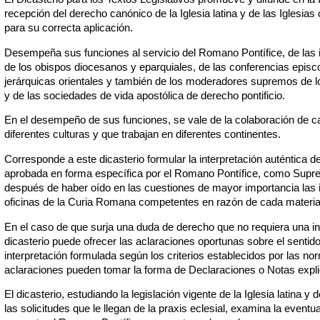
recepción del derecho canónico de la Iglesia latina y de las Iglesias 
para su correcta aplicación.
Desempeña sus funciones al servicio del Romano Pontífice, de las in
de los obispos diocesanos y eparquiales, de las conferencias episco
jerárquicas orientales y también de los moderadores supremos de lo
y de las sociedades de vida apostólica de derecho pontificio.
En el desempeño de sus funciones, se vale de la colaboración de c
diferentes culturas y que trabajan en diferentes continentes.
Corresponde a este dicasterio formular la interpretación auténtica de 
aprobada en forma específica por el Romano Pontífice, como Suprem
después de haber oído en las cuestiones de mayor importancia las in
oficinas de la Curia Romana competentes en razón de cada materia 
En el caso de que surja una duda de derecho que no requiera una int
dicasterio puede ofrecer las aclaraciones oportunas sobre el senti
interpretación formulada según los criterios establecidos por las n
aclaraciones pueden tomar la forma de Declaraciones o Notas expli
El dicasterio, estudiando la legislación vigente de la Iglesia latina y 
las solicitudes que le llegan de la praxis eclesial, examina la eventu