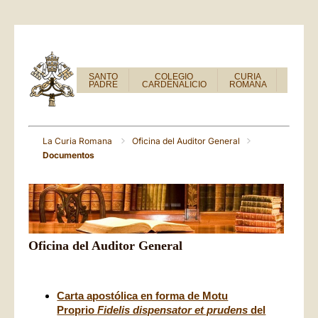
SANTO
COLEGIO
CURIA
PADRE
CARDENALICIO
ROMANA
La Curia Romana
Oficina del Auditor General
Documentos
Oficina del Auditor General
Carta apostólica en forma de Motu
Proprio
Fidelis dispensator et prudens
del