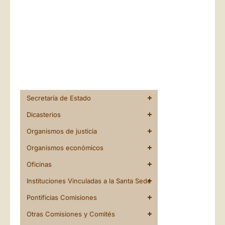
Secretaría de Estado
Dicasterios
Organismos de justicia
Organismos económicos
Oficinas
Instituciones Vinculadas a la Santa Sede
Pontificias Comisiones
Otras Comisiones y Comités