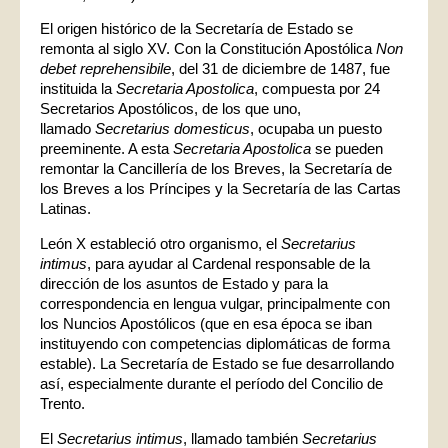
El origen histórico de la Secretaría de Estado se
remonta al siglo XV. Con la Constitución Apostólica
Non
debet reprehensibile
, del 31 de diciembre de 1487, fue
instituida la
Secretaria Apostolica
, compuesta por 24
Secretarios Apostólicos, de los que uno,
llamado
Secretarius domesticus
, ocupaba un puesto
preeminente. A esta
Secretaria Apostolica
se pueden
remontar la Cancillería de los Breves, la Secretaría de
los Breves a los Príncipes y la Secretaría de las Cartas
Latinas.
León X estableció otro organismo, el
Secretarius
intimus
, para ayudar al Cardenal responsable de la
dirección de los asuntos de Estado y para la
correspondencia en lengua vulgar, principalmente con
los Nuncios Apostólicos (que en esa época se iban
instituyendo con competencias diplomáticas de forma
estable). La Secretaría de Estado se fue desarrollando
así, especialmente durante el período del Concilio de
Trento.
El
Secretarius intimus
, llamado también
Secretarius