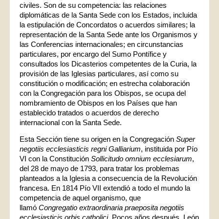
civiles. Son de su competencia: las relaciones
diplomáticas de la Santa Sede con los Estados, incluida
la estipulación de Concordatos o acuerdos similares; la
representación de la Santa Sede ante los Organismos y
las Conferencias internacionales; en circunstancias
particulares, por encargo del Sumo Pontífice y
consultados los Dicasterios competentes de la Curia, la
provisión de las Iglesias particulares, así como su
constitución o modificación; en estrecha colaboración
con la Congregación para los Obispos, se ocupa del
nombramiento de Obispos en los Países que han
establecido tratados o acuerdos de derecho
internacional con la Santa Sede.
Esta Sección tiene su origen en la Congregación
Super
negotiis ecclesiasticis regni Galliarium
, instituida por Pío
VI con la Constitución
Sollicitudo omnium ecclesiarum
,
del 28 de mayo de 1793, para tratar los problemas
planteados a la Iglesia a consecuencia de la Revolución
francesa. En 1814 Pío VII extendió a todo el mundo la
competencia de aquel organismo, que
llamó
Congregatio extraordinaria praeposita negotiis
ecclesiasticis orbis catholici
. Pocos años después, León