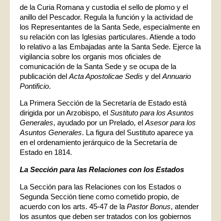
de la Curia Romana y custodia el sello de plomo y el
anillo del Pescador. Regula la función y la actividad de
los Representantes de la Santa Sede, especialmente en
su relación con las Iglesias particulares. Atiende a todo
lo relativo a las Embajadas ante la Santa Sede. Ejerce la
vigilancia sobre los organis mos oficiales de
comunicación de la Santa Sede y se ocupa de la
publicación del
Acta Apostolicae Sedis
y del
Annuario
Pontificio
.
La Primera Sección de la Secretaría de Estado está
dirigida por un Arzobispo, el
Sustituto para los Asuntos
Generales
, ayudado por un Prelado, el
Asesor para los
Asuntos Generales
. La figura del Sustituto aparece ya
en el ordenamiento jerárquico de la Secretaría de
Estado en 1814.
La Sección para las Relaciones con los Estados
La Sección para las Relaciones con los Estados o
Segunda Sección tiene como cometido propio, de
acuerdo con los arts. 45-47 de la
Pastor Bonus
, atender
los asuntos que deben ser tratados con los gobiernos