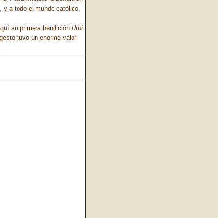
, y a todo el mundo católico,
aquí su primera bendición
Urbi
 gesto tuvo un enorme valor