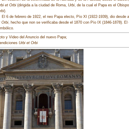
rbi et Orbi
(dirigida a la ciudad de Roma,
Urbi
, de la cual el Papa es el Obispo
rbi
).
l 6 de febrero de 1922, el neo Papa electo, Pío XI (1922-1939), dio desde 
t Orbi
, hecho que non se verificaba desde el 1870 con Pío IX (1846-1878). El
imbólico.
oto y Video del Anuncio del nuevo Papa;
endiciones
Urbi et Orbi