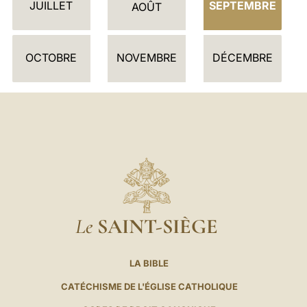
JUILLET
SEPTEMBRE
R
AOÛT
I
E
OCTOBRE
NOVEMBRE
DÉCEMBRE
R
Le
SAINT-SIÈGE
LA BIBLE
CATÉCHISME DE L'ÉGLISE CATHOLIQUE