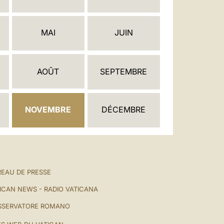
العربيّة
中文
MAI
JUIN
LATINE
AOÛT
SEPTEMBRE
NOVEMBRE
DÉCEMBRE
EAU DE PRESSE
ICAN NEWS - RADIO VATICANA
SSERVATORE ROMANO