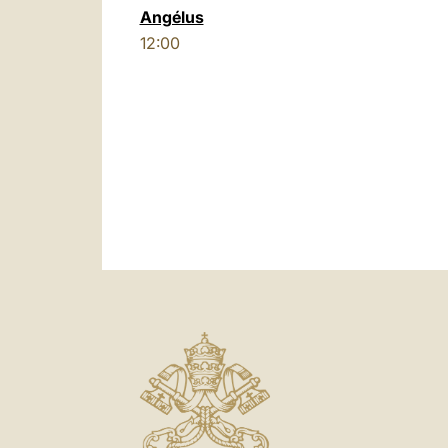
Angélus
12:00