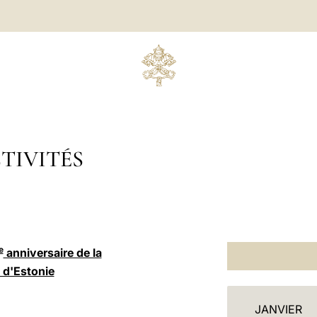
TIVITÉS
e
anniversaire de la
 d'Estonie
C
JANVIER