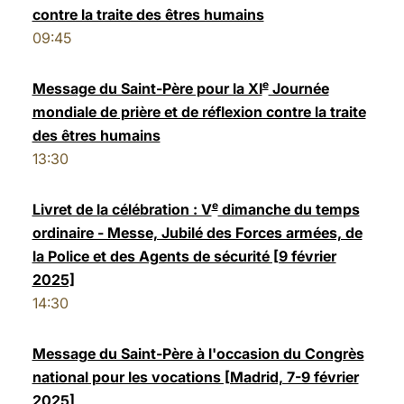
contre la traite des êtres humains
LATINE
09:45
e
Message du Saint-Père pour la XI
Journée
mondiale de prière et de réflexion contre la traite
des êtres humains
13:30
e
Livret de la célébration : V
dimanche du temps
ordinaire - Messe, Jubilé des Forces armées, de
la Police et des Agents de sécurité [9 février
2025]
14:30
Message du Saint-Père à l'occasion du Congrès
national pour les vocations [Madrid, 7-9 février
2025]