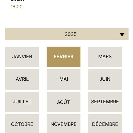
18:00
2025
C
JANVIER
FÉVRIER
MARS
A
L
E
AVRIL
MAI
JUIN
N
D
JUILLET
SEPTEMBRE
R
AOÛT
I
E
OCTOBRE
NOVEMBRE
DÉCEMBRE
R