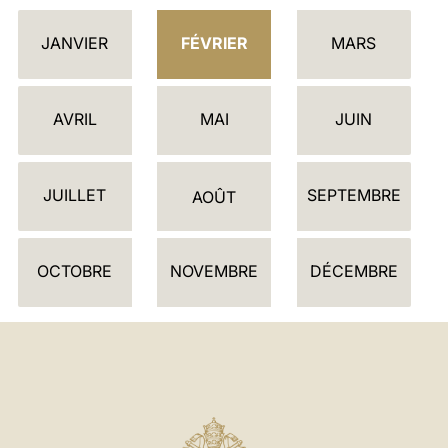
C
JANVIER
FÉVRIER
MARS
A
L
E
AVRIL
MAI
JUIN
N
D
JUILLET
SEPTEMBRE
R
AOÛT
I
E
OCTOBRE
NOVEMBRE
DÉCEMBRE
R