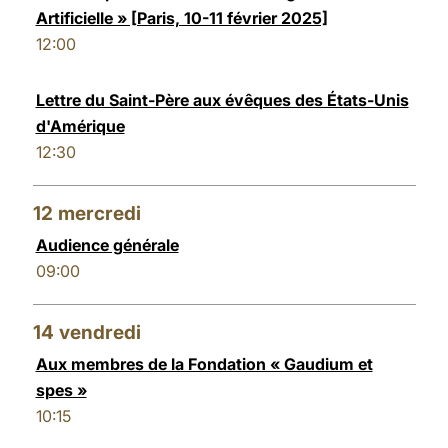
Artificielle » [Paris, 10-11 février 2025]
12:00
Lettre du Saint-Père aux évêques des États-Unis
d'Amérique
12:30
12
mercredi
Audience générale
09:00
14
vendredi
Aux membres de la Fondation « Gaudium et
spes »
10:15