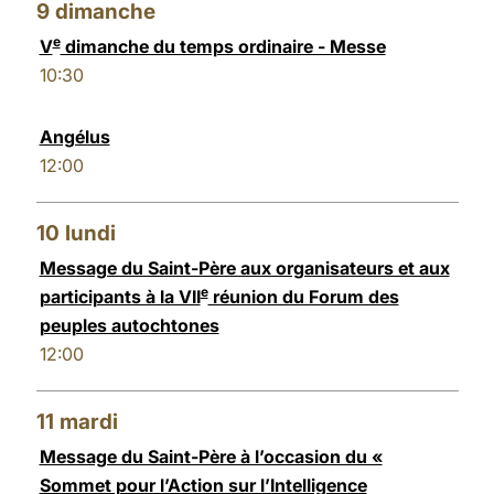
9
dimanche
e
V
dimanche du temps ordinaire - Messe
10:30
Angélus
12:00
10
lundi
Message du Saint-Père aux organisateurs et aux
e
participants à la VII
réunion du Forum des
peuples autochtones
12:00
11
mardi
Message du Saint-Père à l’occasion du «
Sommet pour l’Action sur l’Intelligence