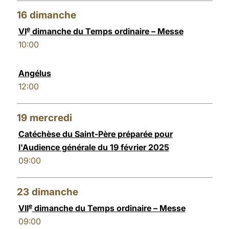
16
dimanche
e
VI
dimanche du Temps ordinaire – Messe
10:00
Angélus
12:00
19
mercredi
Catéchèse du Saint-Père préparée pour
l'Audience générale du 19 février 2025
09:00
23
dimanche
e
VII
dimanche du Temps ordinaire – Messe
09:00