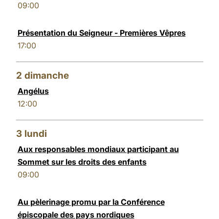
09:00
LATINE
Présentation du Seigneur - Premières Vêpres
17:00
2
dimanche
Angélus
12:00
3
lundi
Aux responsables mondiaux participant au
Sommet sur les droits des enfants
09:00
Au pèlerinage promu par la Conférence
épiscopale des pays nordiques