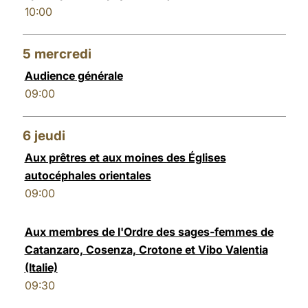
10:00
5
mercredi
Audience générale
09:00
6
jeudi
Aux prêtres et aux moines des Églises
autocéphales orientales
09:00
Aux membres de l'Ordre des sages-femmes de
Catanzaro, Cosenza, Crotone et Vibo Valentia
(Italie)
09:30