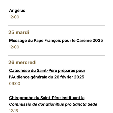
Angélus
12:00
25
mardi
Message du Pape François pour le Carême 2025
12:00
26
mercredi
Catéchèse du Saint-Père préparée pour
l'Audience générale du 26 février 2025
09:00
Chirographe du Saint-Père instituant la
Commissio de donationibus pro Sancta Sede
12:15