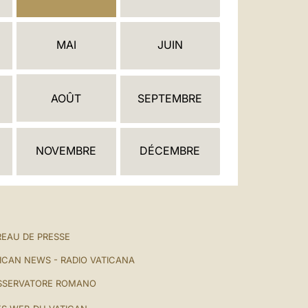
العربيّة
中文
MAI
JUIN
LATINE
AOÛT
SEPTEMBRE
NOVEMBRE
DÉCEMBRE
EAU DE PRESSE
ICAN NEWS - RADIO VATICANA
SSERVATORE ROMANO