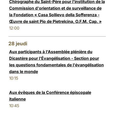
Chirographe du Saint-Père pour l'institution de la
Commission d'orientation et de surveillance de
la Fondation « Casa Sollievo della Sofferenza -
Œuvre de saint Pio de Pietrelcina, O.F.M. Cap. »
12:00
28
jeudi
Aux participants à l'Assemblée plénière du
Dicastère pour l'Évangélisation - Section pour
les questions fondamentales de l'évangélisation
dans le monde
10:15
Aux évêques de la Conférence épiscopale
italienne
10:45