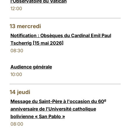
l’Observatoire du Vatican
12:00
13
mercredi
Notification : Obsèques du Cardinal Emil Paul
Tscherrig [15 mai 2026]
08:30
Audience générale
10:00
14
jeudi
e
Message du Saint-Père à l'occasion du 60
anniversaire de l’Université catholique
bolivienne « San Pablo »
08:00