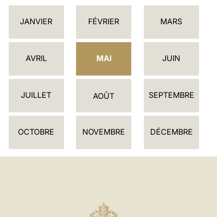
C
JANVIER
FÉVRIER
MARS
A
L
E
AVRIL
MAI
JUIN
N
D
JUILLET
SEPTEMBRE
R
AOÛT
I
E
OCTOBRE
NOVEMBRE
DÉCEMBRE
R