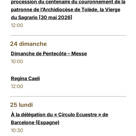
procession du centenaire du couronnement de la
patronne de l’Archidiocèse de Tolède, la Vierge
du Sagrario [30 mai 2026]
12:00
24
dimanche
Dimanche de Pentecôte – Messe
10:00
Regina Caeli
12:00
25
lundi
À la délégation du « Círculo Ecuestre » de
Barcelone (Espagne)
10:30