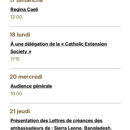
17
dimanche
Regina Caeli
12:00
18
lundi
À une délégation de la « Catholic Extension
Society »
11:15
20
mercredi
Audience générale
10:00
21
jeudi
Présentation des Lettres de créances des
ambassadeurs de : Sierra Leone, Bangladesh,