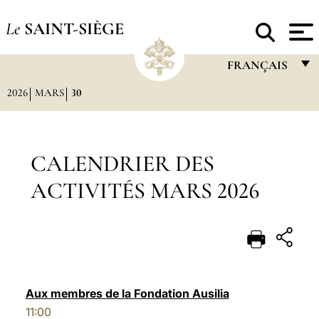
Le
SAINT-SIÈGE
FRANÇAIS
2026
MARS
30
FRANÇAIS
ENGLISH
ITALIANO
CALENDRIER DES
PORTUGUÊS
ACTIVITÉS MARS 2026
ESPAÑOL
DEUTSCH
POLSKI
العربيّة
Aux membres de la Fondation Ausilia
11:00
中文