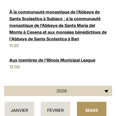
LATINE
À la communauté monastique de l’Abbaye de
Santa Scolastica à Subiaco ; à la communauté
monastique de l’Abbaye de Santa Maria del
Monte à Cesena et aux moniales bénédictines de
l'Abbaye de Santa Scolastica à Bari
11:30
Aux membres de l'Illinois Municipal League
12:00
2026
C
JANVIER
FÉVRIER
MARS
A