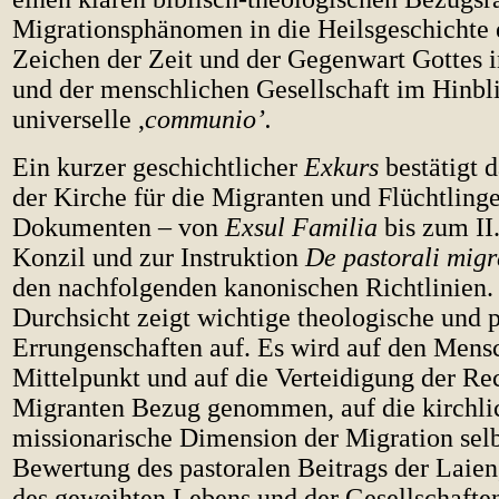
Migrationsphänomen in die Heilsgeschichte e
Zeichen der Zeit und der Gegenwart Gottes i
und der menschlichen Gesellschaft im Hinbli
universelle ,
communio’.
Ein kurzer geschichtlicher
Exkurs
bestätigt 
der Kirche für die Migranten und Flüchtlinge
Dokumenten – von
Exsul Familia
bis zum II
Konzil und zur Instruktion
De pastorali mig
den nachfolgenden kanonischen Richtlinien.
Durchsicht zeigt wichtige theologische und p
Errungenschaften auf. Es wird auf den Mens
Mittelpunkt und auf die Verteidigung der Re
Migranten Bezug genommen, auf die kirchli
missionarische Dimension der Migration selbs
Bewertung des pastoralen Beitrags der Laien,
des geweihten Lebens und der Gesellschafte