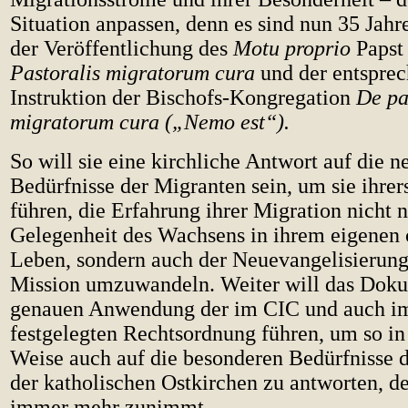
Situation anpassen, denn es sind nun 35 Jahr
der Veröffentlichung des
Motu proprio
Papst 
Pastoralis migratorum cura
und der entspre
Instruktion der Bischofs-Kongregation
De pa
migratorum cura („Nemo est“).
So will sie eine kirchliche Antwort auf die n
Bedürfnisse der Migranten sein, um sie ihrer
führen, die Erfahrung ihrer Migration nicht n
Gelegenheit des Wachsens in ihrem eigenen c
Leben, sondern auch der Neuevangelisierung
Mission umzuwandeln. Weiter will das Doku
genauen Anwendung der im CIC und auch 
festgelegten Rechtsordnung führen, um so in
Weise auch auf die besonderen Bedürfnisse 
der katholischen Ostkirchen zu antworten, d
immer mehr zunimmt.