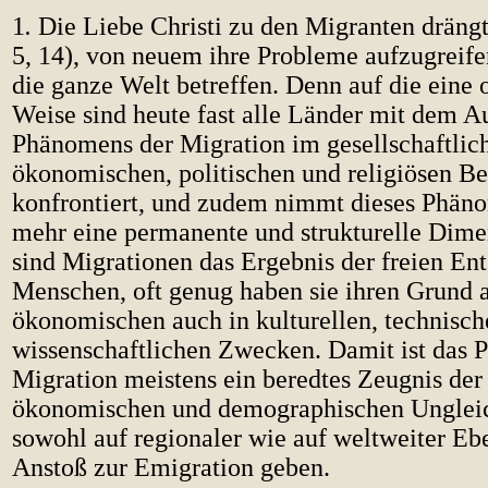
1
.
Die Liebe Christi zu den Migranten drängt
5, 14), von neuem ihre Probleme aufzugreif
die ganze Welt betreffen. Denn auf die eine 
Weise sind heute fast alle Länder mit dem Au
Phänomens der Migration im gesellschaftlic
ökonomischen, politischen und religiösen Be
konfrontiert, und zudem nimmt dieses Phä
mehr eine permanente und strukturelle Dime
sind Migrationen das Ergebnis der freien En
Menschen, oft genug haben sie ihren Grund a
ökonomischen auch in kulturellen, technisc
wissenschaftlichen Zwecken. Damit ist das
Migration meistens ein beredtes Zeugnis der 
ökonomischen und demographischen Unglei
sowohl auf regionaler wie auf weltweiter Eb
Anstoß zur Emigration geben.