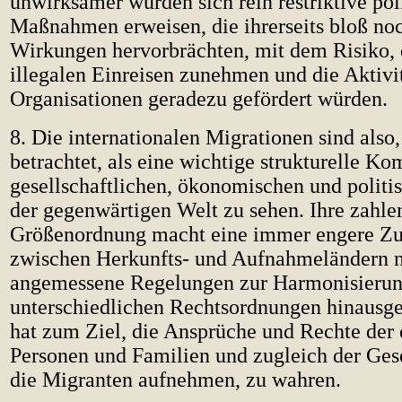
unwirksamer würden sich rein restriktive pol
Maßnahmen erweisen, die ihrerseits bloß no
Wirkungen hervorbrächten, mit dem Risiko, 
illegalen Einreisen zunehmen und die Aktivi
Organisationen geradezu gefördert würden.
8.
Die internationalen Migrationen sind also,
betrachtet, als eine wichtige strukturelle K
gesellschaftlichen, ökonomischen und politis
der gegenwärtigen Welt zu sehen. Ihre zahl
Größenordnung macht eine immer engere Z
zwischen Herkunfts- und Aufnahmeländern nö
angemessene Regelungen zur Harmonisierun
unterschiedlichen Rechtsordnungen hinausg
hat zum Ziel, die Ansprüche und Rechte der 
Personen und Familien und zugleich der Gese
die Migranten aufnehmen, zu wahren.