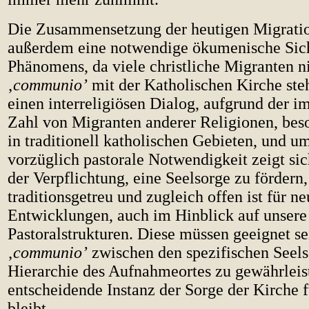
Die Zusammensetzung der heutigen Migratio
außerdem eine notwendige ökumenische Sich
Phänomens, da viele christliche Migranten ni
‚
communio’
mit der Katholischen Kirche ste
einen interreligiösen Dialog, aufgrund der 
Zahl von Migranten anderer Religionen, beso
in traditionell katholischen Gebieten, und u
vorzüglich pastorale Notwendigkeit zeigt sic
der Verpflichtung, eine Seelsorge zu fördern,
traditionsgetreu und zugleich offen ist für ne
Entwicklungen, auch im Hinblick auf unsere
Pastoralstrukturen. Diese müssen geeignet se
‚
communio’
zwischen den spezifischen Seels
Hierarchie des Aufnahmeortes zu gewährleist
entscheidende Instanz der Sorge der Kirche 
bleibt.