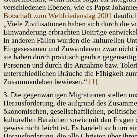
verschiedenen Ebenen, wie es Papst Johannes 
Botschaft zum Weltfriedenstag 2001
deutlich
„Viele Zivilisationen haben sich durch die v
Einwanderung erbrachten Beiträge entwickelt
In anderen Fällen wurden die kulturellen Un
Eingesessenen und Zuwanderern zwar nicht in
sie haben durch praktisch geübte gegenseiti
Personen und durch die Annahme bzw. Toler
unterschiedlichen Bräuche die Fähigkeit zu
Zusammenleben bewiesen.“
[1]
3.
Die gegenwärtigen Migrationen stellen un
Herausforderung, die aufgrund des Zusamme
ökonomischen, gesellschaftlichen, politische
kulturellen Bereichen sowie mit den Fragen 
gewiss nicht leicht ist. Es handelt sich um ei
Herausforderung, die alle Christen über ihre