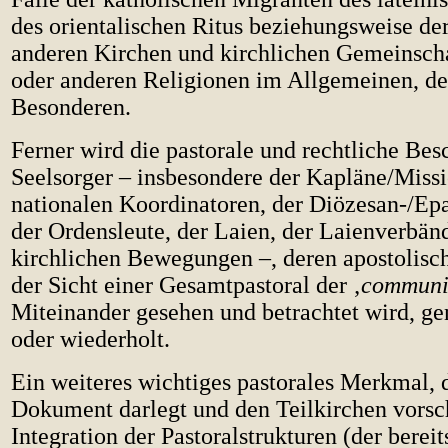
des orientalischen Ritus beziehungsweise de
anderen Kirchen und kirchlichen Gemeinsch
oder anderen Religionen im Allgemeinen, d
Besonderen.
Ferner wird die pastorale und rechtliche Bes
Seelsorger – insbesondere der Kapläne/Missi
nationalen Koordinatoren, der Diözesan-/Epar
der Ordensleute, der Laien, der Laienverbän
kirchlichen Bewegungen –, deren apostolisch
der Sicht einer Gesamtpastoral der ‚
communi
Miteinander gesehen und betrachtet wird, g
oder wiederholt.
Ein weiteres wichtiges pastorales Merkmal, 
Dokument darlegt und den Teilkirchen vorschl
Integration der Pastoralstrukturen (der berei