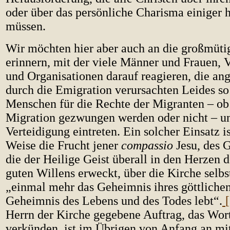
oder über das persönliche Charisma einiger
müssen.
Wir möchten hier aber auch an die großmüti
erinnern, mit der viele Männer und Frauen, 
und Organisationen darauf reagieren, die ang
durch die Emigration verursachten Leides so
Menschen für die Rechte der Migranten – ob 
Migration gezwungen werden oder nicht – u
Verteidigung eintreten. Ein solcher Einsatz i
Weise die Frucht jener
compassio
Jesu, des G
die der Heilige Geist überall in den Herzen
guten Willens erweckt, über die Kirche selbst
„einmal mehr das Geheimnis ihres göttlichen
Geheimnis des Lebens und des Todes lebt“.
Herrn der Kirche gegebene Auftrag, das Wor
verkünden, ist im Übrigen von Anfang an mi