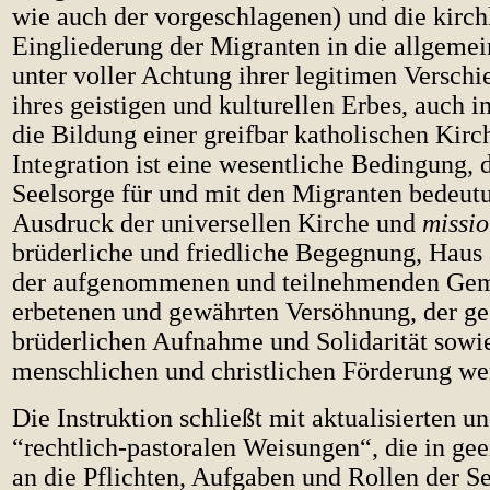
wie auch der vorgeschlagenen) und die kirch
Eingliederung der Migranten in die allgemei
unter voller Achtung ihrer legitimen Verschi
ihres geistigen und kulturellen Erbes, auch 
die Bildung einer greifbar katholischen Kirc
Integration ist eine wesentliche Bedingung, 
Seelsorge für und mit den Migranten bedeut
Ausdruck der universellen Kirche und
missio
brüderliche und friedliche Begegnung, Haus 
der aufgenommenen und teilnehmenden Geme
erbetenen und gewährten Versöhnung, der ge
brüderlichen Aufnahme und Solidarität sowi
menschlichen und christlichen Förderung we
Die Instruktion schließt mit aktualisierten 
“rechtlich-pastoralen Weisungen“, die in ge
an die Pflichten, Aufgaben und Rollen der S