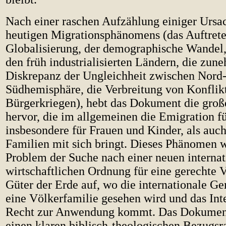
Nach einer raschen Aufzählung einiger Ursa
heutigen Migrationsphänomens (das Auftrete
Globalisierung, der demographische Wandel,
den früh industrialisierten Ländern, die zu
Diskrepanz der Ungleichheit zwischen Nord
Südhemisphäre, die Verbreitung von Konflik
Bürgerkriegen), hebt das Dokument die gro
hervor, die im allgemeinen die Emigration fü
insbesondere für Frauen und Kinder, als auch
Familien mit sich bringt. Dieses Phänomen w
Problem der Suche nach einer neuen internat
wirtschaftlichen Ordnung für eine gerechte V
Güter der Erde auf, wo die internationale G
eine Völkerfamilie gesehen wird und das Int
Recht zur Anwendung kommt. Das Dokument
einen klaren biblisch-theologischen Bezugsr