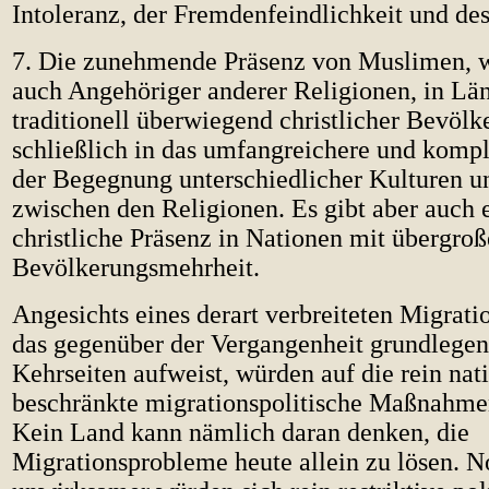
Intoleranz, der Fremdenfeindlichkeit und de
7. Die zunehmende Präsenz von Muslimen, w
auch Angehöriger anderer Religionen, in Lä
traditionell überwiegend christlicher Bevölk
schließlich in das umfangreichere und kompl
der Begegnung unterschiedlicher Kulturen u
zwischen den Religionen. Es gibt aber auch e
christliche Präsenz in Nationen mit übergro
Bevölkerungsmehrheit.
Angesichts eines derart verbreiteten Migrat
das gegenüber der Vergangenheit grundlegen
Kehrseiten aufweist, würden auf die rein na
beschränkte migrationspolitische Maßnahme
Kein Land kann nämlich daran denken, die
Migrationsprobleme heute allein zu lösen. 