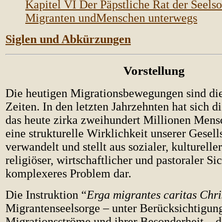
Kapitel VI Der Päpstliche Rat der Seelso
Migranten undMenschen unterwegs
Siglen und Abkürzungen
Vorstellung
Die heutigen Migrationsbewegungen sind die
Zeiten. In den letzten Jahrzehnten hat sich 
das heute zirka zweihundert Millionen Mensch
eine strukturelle Wirklichkeit unserer Gesell
verwandelt und stellt aus sozialer, kultureller
religiöser, wirtschaftlicher und pastoraler S
komplexeres Problem dar.
Die Instruktion “
Erga migrantes caritas Chri
Migrantenseelsorge – unter Berücksichtigun
Migrationsströme und ihrer Besonderheit – d