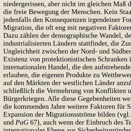
niedergerissen, aber nicht im gleichen Maß 
die freie Bewegung der Menschen. Kein Staa
jedenfalls den Konsequenzen irgendeiner Fo
Migration, die oft eng mit negativen Faktore
Dazu zählen der demographische Wandel, der
industrialisierten Ländern stattfindet, die Z
Ungleichheit zwischen der Nord- und Südhem
Existenz von protektionistischen Schranken 
internationalen Handel, die den aufstrebend
erlauben, die eigenen Produkte zu Wettbew
auf den Märkten der westlichen Länder anzu
schließlich die Vermehrung von Konflikten 
Bürgerkriegen. Alle diese Gegebenheiten we
die kommenden Jahre weitere Faktoren für 
Expansion der Migrationsströme bilden (vgl
und
PaG
67), auch wenn der Einbruch des Te
internationaler Ebene aus Sicherheitsgründe