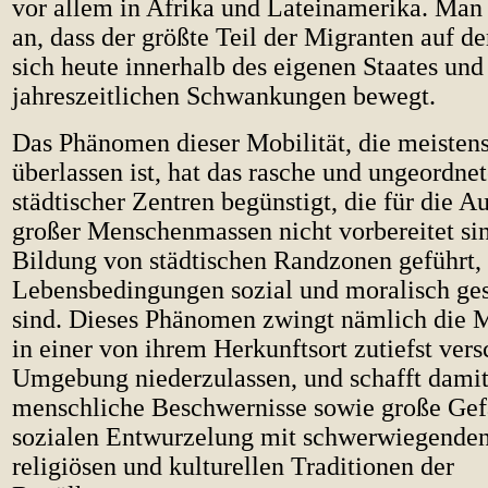
vor allem in Afrika und Lateinamerika. Ma
an, dass der größte Teil der Migranten auf d
sich heute innerhalb des eigenen Staates und
jahreszeitlichen Schwankungen bewegt.
Das Phänomen dieser Mobilität, die meistens 
überlassen ist, hat das rasche und ungeordn
städtischer Zentren begünstigt, die für die 
großer Menschenmassen nicht vorbereitet sin
Bildung von städtischen Randzonen geführt,
Lebensbedingungen sozial und moralisch ge
sind. Dieses Phänomen zwingt nämlich die M
in einer von ihrem Herkunftsort zutiefst ver
Umgebung niederzulassen, und schafft damit
menschliche Beschwernisse sowie große Gef
sozialen Entwurzelung mit schwerwiegenden
religiösen und kulturellen Traditionen der