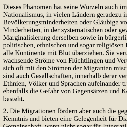
Dieses Phänomen hat seine Wurzeln auch im
Nationalismus, in vielen Ländern geradezu 
Bevölkerungsminderheiten oder Gläubige von
Minderheiten, in der systematischen oder g
Marginalisierung derselben sowie in bürgerl
politischen, ethnischen und sogar religiösen 
alle Kontinente mit Blut überziehen. Sie ver
wachsende Ströme von Flüchtlingen und Vert
sich oft mit den Strömen der Migranten misc
sind auch Gesellschaften, innerhalb derer ve
Ethnien, Völker und Sprachen aufeinander tr
ebenfalls die Gefahr von Gegensätzen und K
besteht.
2. Die Migrationen fördern aber auch die geg
Kenntnis und bieten eine Gelegenheit für Di
Gemeinschaft, wenn nicht sogar für Integrati