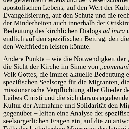
apostolischen Lebens, auf den Wert der Kult
Evangelisierung, auf den Schutz und die rec
der Minderheiten auch innerhalb der Ortskirc
Bedeutung des kirchlichen Dialogs
ad intra
endlich auf den spezifischen Beitrag, den di
den Weltfrieden leisten könnte.
Andere Punkte – wie die Notwendigkeit der „
die Sicht der Kirche im Sinne von
„communi
Volk Gottes, die immer aktuelle Bedeutung e
spezifischen Seelsorge für die Migranten, die
missionarische Verpflichtung aller Glieder d
Leibes Christi und die sich daraus ergebende
Kultur der Aufnahme und Solidarität den Mi
gegenüber – leiten eine Analyse der spezifis
seelsorgerlichen Fragen ein, auf die zu antwo
Falle der katholischen Migranten des lateini