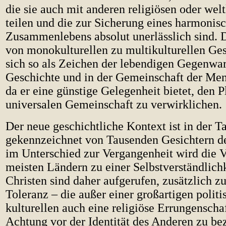
die sie auch mit anderen religiösen oder we
teilen und die zur Sicherung eines harmonis
Zusammenlebens absolut unerlässlich sind.
von monokulturellen zu multikulturellen Ges
sich so als Zeichen der lebendigen Gegenwar
Geschichte und in der Gemeinschaft der Men
da er eine günstige Gelegenheit bietet, den P
universalen Gemeinschaft zu verwirklichen.
Der neue geschichtliche Kontext ist in der Ta
gekennzeichnet von Tausenden Gesichtern d
im Unterschied zur Vergangenheit wird die Vi
meisten Ländern zu einer Selbstverständlichk
Christen sind daher aufgerufen, zusätzlich z
Toleranz – die außer einer großartigen polit
kulturellen auch eine religiöse Errungenschaft
Achtung vor der Identität des Anderen zu b