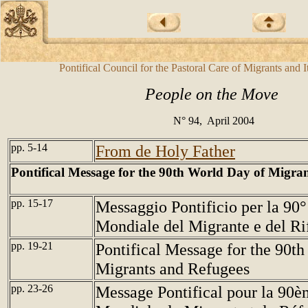
Pontifical Council for the Pastoral Care of Migrants and I
People on the Move
N° 94, April 2004
pp. 5-14
From de Holy Father
Pontifical Message for the 90th World Day of Migra
pp. 15-17
Messaggio Pontificio per la 90°
Mondiale del Migrante e del Ri
pp. 19-21
Pontifical Message for the 90t
Migrants and Refugees
pp. 23-26
Message Pontifical pour la 90è