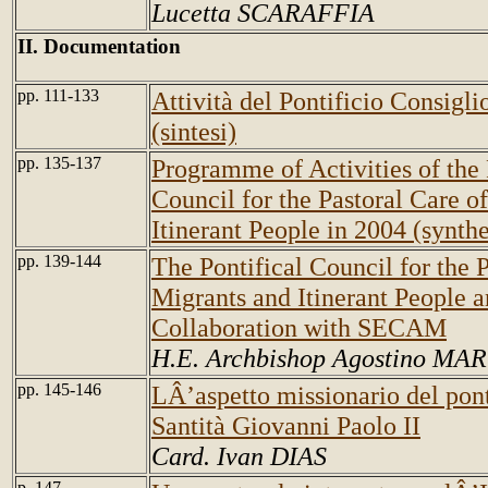
Lucetta SCARAFFIA
II. Documentation
pp. 111-133
Attività del Pontificio Consigli
(sintesi)
pp. 135-137
Programme of Activities of the 
Council for the Pastoral Care o
Itinerant People in 2004 (synthe
pp. 139-144
The Pontifical Council for the 
Migrants and Itinerant People a
Collaboration with SECAM
H.E. Archbishop Agostino M
pp. 145-146
LÂ’aspetto missionario del pont
Santità Giovanni Paolo II
Card. Ivan DIAS
p. 147