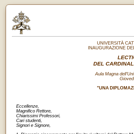
UNIVERSITÀ CA
INAUGURAZIONE DEL
LECTI
DEL CARDINAL
Aula Magna dell’Uni
Gioved
"UNA DIPLOMAZ
Eccellenze,
Magnifico Rettore,
Chiarissimi Professori,
Cari studenti,
Signori e Signore,