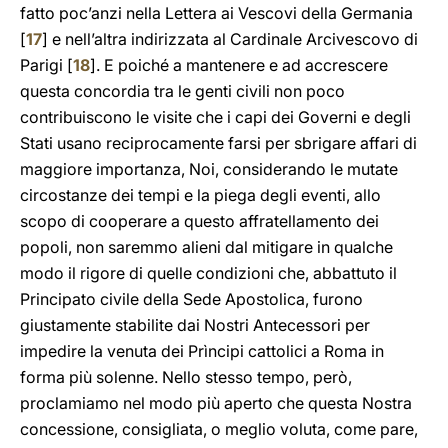
fatto poc’anzi nella Lettera ai Vescovi della Germania
[
17
] e nell’altra indirizzata al Cardinale Arcivescovo di
Parigi [
18
]. E poiché a mantenere e ad accrescere
questa concordia tra le genti civili non poco
contribuiscono le visite che i capi dei Governi e degli
Stati usano reciprocamente farsi per sbrigare affari di
maggiore importanza, Noi, considerando le mutate
circostanze dei tempi e la piega degli eventi, allo
scopo di cooperare a questo affratellamento dei
popoli, non saremmo alieni dal mitigare in qualche
modo il rigore di quelle condizioni che, abbattuto il
Principato civile della Sede Apostolica, furono
giustamente stabilite dai Nostri Antecessori per
impedire la venuta dei Prìncipi cattolici a Roma in
forma più solenne. Nello stesso tempo, però,
proclamiamo nel modo più aperto che questa Nostra
concessione, consigliata, o meglio voluta, come pare,