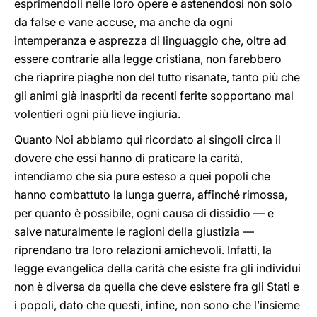
esprimendoli nelle loro opere e astenendosi non solo
da false e vane accuse, ma anche da ogni
intemperanza e asprezza di linguaggio che, oltre ad
essere contrarie alla legge cristiana, non farebbero
che riaprire piaghe non del tutto risanate, tanto più che
gli animi già inaspriti da recenti ferite sopportano mal
volentieri ogni più lieve ingiuria.
Quanto Noi abbiamo qui ricordato ai singoli circa il
dovere che essi hanno di praticare la carità,
intendiamo che sia pure esteso a quei popoli che
hanno combattuto la lunga guerra, affinché rimossa,
per quanto è possibile, ogni causa di dissidio — e
salve naturalmente le ragioni della giustizia —
riprendano tra loro relazioni amichevoli. Infatti, la
legge evangelica della carità che esiste fra gli individui
non è diversa da quella che deve esistere fra gli Stati e
i popoli, dato che questi, infine, non sono che l’insieme