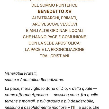
DEL SOMMO PONTEFICE
LATINE
BENEDETTO XV
AI PATRIARCHI, PRIMATI,
ARCIVESCOVI, VESCOVI
E AGLI ALTRI ORDINARI LOCALI
CHE HANNO PACE E COMUNIONE
CON LA SEDE APOSTOLICA:
LA PACE E LA RICONCILIAZIONE
TRA I CRISTIANI
Venerabili Fratelli,
salute e Apostolica Benedizione.
La pace, meraviglioso dono di Dio, «
della quale —
come afferma Agostino — nessuna cosa, fra quelle
terrene e mortali, è più gradita e più desiderabile,
nessuna è assolutamente migliore
» [
1
]; la pace, che