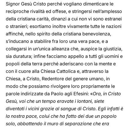
Signor Gesù Cristo perché vogliano dimenticare le
reciproche rivalità ed offese, e stringersi nell’amplesso
della cristiana carità, dinanzi a cui non vi sono estranei
o stranieri; esortiamo inoltre vivamente tutte le nazioni
affinché, nello spirito della cristiana benevolenza,
s’inducano a stabilire fra loro una vera pace, e a
collegarsi in un’unica alleanza che, auspice la giustizia,
sia duratura; infine facciamo appello a tutti gli uomini e
popoli della terra perché aderiscano con la mente e
con il cuore alla Chiesa Cattolica e, attraverso la
Chiesa, a Cristo, Redentore del genere umano, in
modo che possiamo rivolgere loro propriamente le
parole indirizzate da Paolo agli Efesini: «
Ora, in Cristo
Gesù, voi che un tempo eravate i lontani, siete
diventati i vicini grazie al sangue di Cristo. Egli infatti è
la nostra pace, colui che ha fatto dei due un popolo
solo, abbattendo il muro di separazione che era