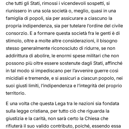
che tutti gli Stati, rimossi i vicendevoli sospetti, si
riunissero in una sola società o, meglio, quasi in una
famiglia di popoli, sia per assicurare a ciascuno la
propria indipendenza, sia per tutelare l’ordine del civile
consorzio. E a formare questa società fra le genti è di
stimolo, oltre a molte altre considerazioni, il bisogno
stesso generalmente riconosciuto di ridurre, se non
addirittura di abolire, le enormi spese militari che non
possono più oltre essere sostenute dagli Stati, affinché
in tal modo si impediscano per l’avvenire guerre così
micidiali e tremende, e si assicuri a ciascun popolo, nei
suoi giusti limiti, l’indipendenza e l’integrità del proprio
territorio.
E una volta che questa Lega tra le nazioni sia fondata
sulla legge cristiana, per tutto ciò che riguarda la
giustizia e la carità, non sarà certo la Chiesa che
rifiuterà il suo valido contributo, poiché, essendo essa