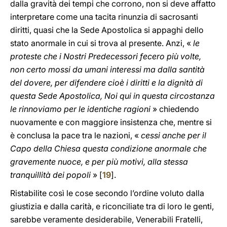
dalla gravità dei tempi che corrono, non si deve affatto
interpretare come una tacita rinunzia di sacrosanti
diritti, quasi che la Sede Apostolica si appaghi dello
stato anormale in cui si trova al presente. Anzi, «
le
proteste che i Nostri Predecessori fecero più volte,
non certo mossi da umani interessi ma dalla santità
del dovere, per difendere cioè i diritti e la dignità di
questa Sede Apostolica, Noi qui in questa circostanza
le rinnoviamo per le identiche ragioni
» chiedendo
nuovamente e con maggiore insistenza che, mentre si
è conclusa la pace tra le nazioni, «
cessi anche per il
Capo della Chiesa questa condizione anormale che
gravemente nuoce, e per più motivi, alla stessa
tranquillità dei popoli
» [
19
].
Ristabilite così le cose secondo l’ordine voluto dalla
giustizia e dalla carità, e riconciliate tra di loro le genti,
sarebbe veramente desiderabile, Venerabili Fratelli,