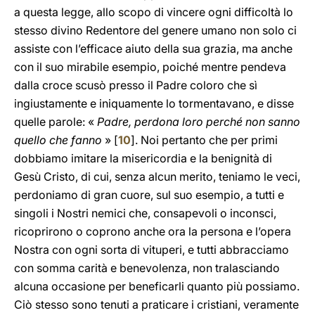
a questa legge, allo scopo di vincere ogni difficoltà lo
stesso divino Redentore del genere umano non solo ci
assiste con l’efficace aiuto della sua grazia, ma anche
con il suo mirabile esempio, poiché mentre pendeva
dalla croce scusò presso il Padre coloro che sì
ingiustamente e iniquamente lo tormentavano, e disse
quelle parole: «
Padre, perdona loro perché non sanno
quello che fanno
» [
10
]. Noi pertanto che per primi
dobbiamo imitare la misericordia e la benignità di
Gesù Cristo, di cui, senza alcun merito, teniamo le veci,
perdoniamo di gran cuore, sul suo esempio, a tutti e
singoli i Nostri nemici che, consapevoli o inconsci,
ricoprirono o coprono anche ora la persona e l’opera
Nostra con ogni sorta di vituperi, e tutti abbracciamo
con somma carità e benevolenza, non tralasciando
alcuna occasione per beneficarli quanto più possiamo.
Ciò stesso sono tenuti a praticare i cristiani, veramente