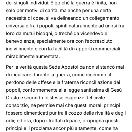
dei singoli individui. E poiché la guerra è finita, non
solo per motivi di carità, ma anche per una certa
necessità di cose, si va delineando un collegamento
universale fra i popoli, spinti naturalmente ad unirsi fra
loro da mutui bisogni, oltreché da vicendevole
benevolenza, specialmente ora con l’accresciuto
incivilimento e con la facilità di rapporti commerciali
mirabilmente aumentata.
Per la verità questa Sede Apostolica non si stancò mai
di inculcare durante la guerra, come dicemmo, il
perdono delle offese e la fraterna riconciliazione dei
popoli, conformemente alla legge santissima di Gesù
Cristo e secondo le stesse esigenze del civile
consorzio; né permise mai che questi morali princìpi
fossero dimenticati pur tra il cozzo delle rivalità e degli
odii; ed ora, dopo i trattati di pace, propugna questi
princìpi e li proclama ancor più altamente; come ha