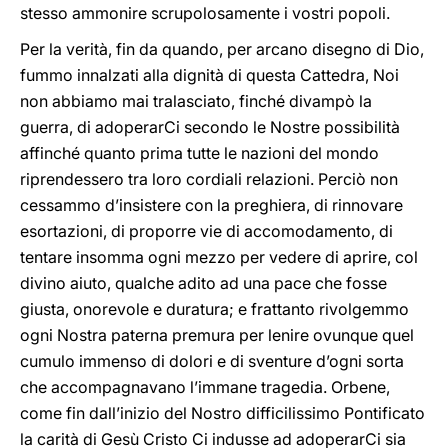
stesso ammonire scrupolosamente i vostri popoli.
Per la verità, fin da quando, per arcano disegno di Dio,
fummo innalzati alla dignità di questa Cattedra, Noi
non abbiamo mai tralasciato, finché divampò la
guerra, di adoperarCi secondo le Nostre possibilità
affinché quanto prima tutte le nazioni del mondo
riprendessero tra loro cordiali relazioni. Perciò non
cessammo d’insistere con la preghiera, di rinnovare
esortazioni, di proporre vie di accomodamento, di
tentare insomma ogni mezzo per vedere di aprire, col
divino aiuto, qualche adito ad una pace che fosse
giusta, onorevole e duratura; e frattanto rivolgemmo
ogni Nostra paterna premura per lenire ovunque quel
cumulo immenso di dolori e di sventure d’ogni sorta
che accompagnavano l’immane tragedia. Orbene,
come fin dall’inizio del Nostro difficilissimo Pontificato
la carità di Gesù Cristo Ci indusse ad adoperarCi sia