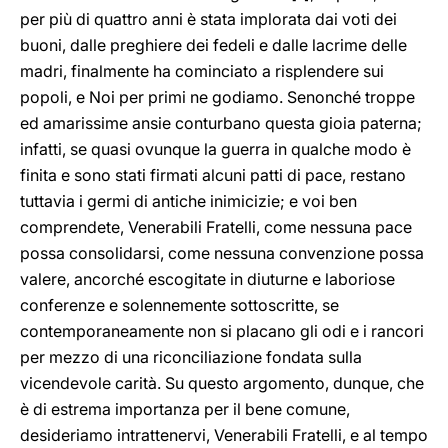
per più di quattro anni è stata implorata dai voti dei
buoni, dalle preghiere dei fedeli e dalle lacrime delle
madri, finalmente ha cominciato a risplendere sui
popoli, e Noi per primi ne godiamo. Senonché troppe
ed amarissime ansie conturbano questa gioia paterna;
infatti, se quasi ovunque la guerra in qualche modo è
finita e sono stati firmati alcuni patti di pace, restano
tuttavia i germi di antiche inimicizie; e voi ben
comprendete, Venerabili Fratelli, come nessuna pace
possa consolidarsi, come nessuna convenzione possa
valere, ancorché escogitate in diuturne e laboriose
conferenze e solennemente sottoscritte, se
contemporaneamente non si placano gli odi e i rancori
per mezzo di una riconciliazione fondata sulla
vicendevole carità. Su questo argomento, dunque, che
è di estrema importanza per il bene comune,
desideriamo intrattenervi, Venerabili Fratelli, e al tempo