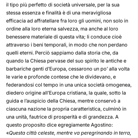
il tipo più perfetto di società universale, per la sua
stessa essenza e finalità è di una meravigliosa
efficacia ad affratellare fra loro gli uomini, non solo in
ordine alla loro eterna salvezza, ma anche al loro
benessere materiale di questa vita; li conduce cioè
attraverso i beni temporali, in modo che non perdano
quelli eterni. Perciò sappiamo dalla storia che, da
quando la Chiesa pervase del suo spirito le antiche e
barbariche genti d’Europa, cessarono un po’ alla volta
le varie e profonde contese che le dividevano, e
federandosi col tempo in una unica società omogenea,
diedero origine all’Europa cristiana, la quale, sotto la
guida e l’auspicio della Chiesa, mentre conservò a
ciascuna nazione la propria caratteristica, culminò in
una unità, fautrice di prosperità e di grandezza. A
questo proposito dice egregiamente Agostino:
«
Questa città celeste, mentre va peregrinando in terra,