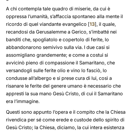
A chi contempla tale quadro di miserie, da cui è
oppressa l’umanità, s’affaccia spontaneo alla mente il
ricordo di quel viandante evangelico [
13
], il quale,
recandosi da Gerusalemme a Gerico, s’imbatté nei
banditi che, spogliatolo e copertolo di ferite, lo
abbandonarono semivivo sulla via. I due casi si
assomigliano grandemente; e come a costui si
avvicinò pieno di compassione il Samaritano, che
versandogli sulle ferite olio e vino lo fasciò, lo
condusse all’albergo e si prese cura di lui, così a
risanare le ferite del genere umano è necessario che
appresti la sua mano Gesù Cristo, di cui il Samaritano
era l’immagine.
Questi sono appunto l’opera e il compito che la Chiesa
rivendica per sé come erede e custode dello spirito di
Gesù Cristo; la Chiesa, diciamo, la cui intera esistenza