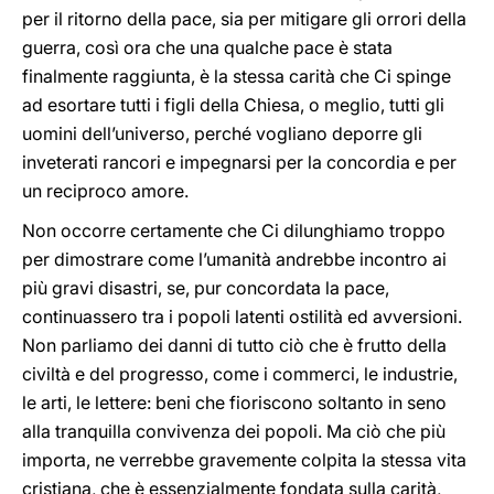
per il ritorno della pace, sia per mitigare gli orrori della
guerra, così ora che una qualche pace è stata
finalmente raggiunta, è la stessa carità che Ci spinge
ad esortare tutti i figli della Chiesa, o meglio, tutti gli
uomini dell’universo, perché vogliano deporre gli
inveterati rancori e impegnarsi per la concordia e per
un reciproco amore.
Non occorre certamente che Ci dilunghiamo troppo
per dimostrare come l’umanità andrebbe incontro ai
più gravi disastri, se, pur concordata la pace,
continuassero tra i popoli latenti ostilità ed avversioni.
Non parliamo dei danni di tutto ciò che è frutto della
civiltà e del progresso, come i commerci, le industrie,
le arti, le lettere: beni che fioriscono soltanto in seno
alla tranquilla convivenza dei popoli. Ma ciò che più
importa, ne verrebbe gravemente colpita la stessa vita
cristiana, che è essenzialmente fondata sulla carità,