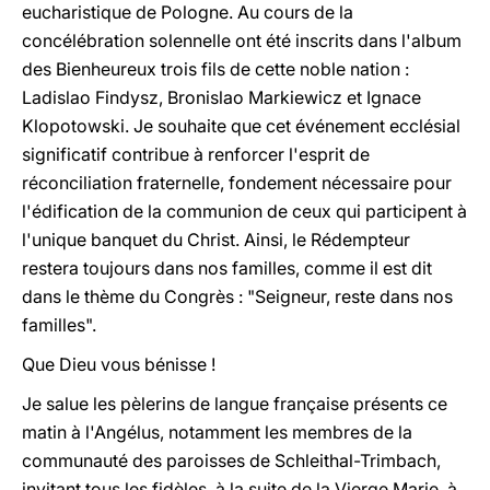
eucharistique de Pologne. Au cours de la
concélébration solennelle ont été inscrits dans l'album
des Bienheureux trois fils de cette noble nation :
Ladislao Findysz, Bronislao Markiewicz et Ignace
Klopotowski. Je souhaite que cet événement ecclésial
significatif contribue à renforcer l'esprit de
réconciliation fraternelle, fondement nécessaire pour
l'édification de la communion de ceux qui participent à
l'unique banquet du Christ. Ainsi, le Rédempteur
restera toujours dans nos familles, comme il est dit
dans le thème du Congrès : "Seigneur, reste dans nos
familles".
Que Dieu vous bénisse !
Je salue les pèlerins de langue française présents ce
matin à l'Angélus, notamment les membres de la
communauté des paroisses de Schleithal-Trimbach,
invitant tous les fidèles, à la suite de la Vierge Marie, à