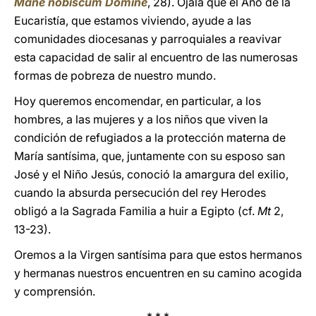
Mane nobiscum Domine
, 28). Ojalá que el Año de la
Eucaristía, que estamos viviendo, ayude a las
comunidades diocesanas y parroquiales a reavivar
esta capacidad de salir al encuentro de las numerosas
formas de pobreza de nuestro mundo.
Hoy queremos encomendar, en particular, a los
hombres, a las mujeres y a los niños que viven la
condición de refugiados a la protección materna de
María santísima, que, juntamente con su esposo san
José y el Niño Jesús, conoció la amargura del exilio,
cuando la absurda persecución del rey Herodes
obligó a la Sagrada Familia a huir a Egipto (cf.
Mt
2,
13-23).
Oremos a la Virgen santísima para que estos hermanos
y hermanas nuestros encuentren en su camino acogida
y comprensión.