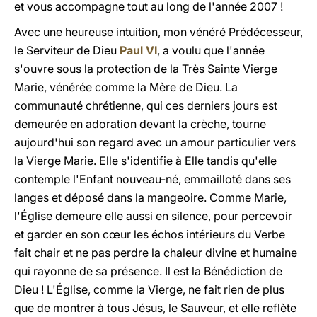
et vous accompagne tout au long de l'année 2007 !
Avec une heureuse intuition, mon vénéré Prédécesseur,
le Serviteur de Dieu
Paul VI
, a voulu que l'année
s'ouvre sous la protection de la Très Sainte Vierge
Marie, vénérée comme la Mère de Dieu. La
communauté chrétienne, qui ces derniers jours est
demeurée en adoration devant la crèche, tourne
aujourd'hui son regard avec un amour particulier vers
la Vierge Marie. Elle s'identifie à Elle tandis qu'elle
contemple l'Enfant nouveau-né, emmailloté dans ses
langes et déposé dans la mangeoire. Comme Marie,
l'Église demeure elle aussi en silence, pour percevoir
et garder en son cœur les échos intérieurs du Verbe
fait chair et ne pas perdre la chaleur divine et humaine
qui rayonne de sa présence. Il est la Bénédiction de
Dieu ! L'Église, comme la Vierge, ne fait rien de plus
que de montrer à tous Jésus, le Sauveur, et elle reflète