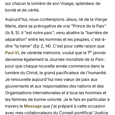
sur chacun la lumière de son Visage, splendeur de
bonté et de vérité.
Aujourd'hui, nous contemplons Jésus, né de la Vierge
Marie, dans sa prérogative de vrai "Prince de la Paix"
(
Is
9, 5). Il "est notre paix", venu abattre la "barrière de
séparation" entre les hommes et les peuples, c'est-à-
dire "la haine" (
Ep
2, 14). C'est pour cette raison que
er
Paul VI
, de vénérée mémoire, voulut que le 1
janvier
devienne également la
Journée mondiale de la Paix
:
pour que chaque nouvelle année commence dans la
lumière du Christ, le grand pacificateur de l'humanité.
Je renouvelle aujourd'hui mes vœux de paix aux
gouvernants et aux responsables des nations et des
Organisations internationales et à tous les hommes et
les femmes de bonne volonté. Je le fais en particulier à
travers le
Message
que j'ai préparé à cette occasion
avec mes collaborateurs du Conseil pontifical "Justice