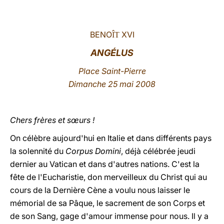
LATINE
BENO
XVI
ÎT
ANGÉLUS
Place Saint-Pierre
Dimanche 25 mai 2008
Chers frères et sœurs !
On célèbre aujourd'hui en Italie et dans différents pays
la solennité du
Corpus Domini
, déjà célébrée jeudi
dernier au Vatican et dans d'autres nations. C'est la
fête de l'Eucharistie, don merveilleux du Christ qui au
cours de la Dernière Cène a voulu nous laisser le
mémorial de sa Pâque, le sacrement de son Corps et
de son Sang, gage d'amour immense pour nous. Il y a