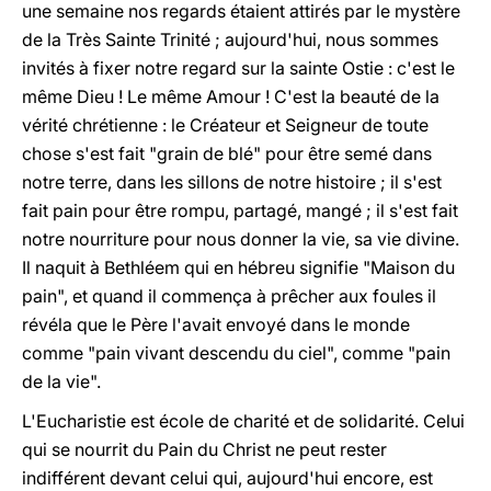
une semaine nos regards étaient attirés par le mystère
de la Très Sainte Trinité ; aujourd'hui, nous sommes
invités à fixer notre regard sur la sainte Ostie : c'est le
même Dieu ! Le même Amour ! C'est la beauté de la
vérité chrétienne : le Créateur et Seigneur de toute
chose s'est fait "grain de blé" pour être semé dans
notre terre, dans les sillons de notre histoire ; il s'est
fait pain pour être rompu, partagé, mangé ; il s'est fait
notre nourriture pour nous donner la vie, sa vie divine.
Il naquit à Bethléem qui en hébreu signifie "Maison du
pain", et quand il commença à prêcher aux foules il
révéla que le Père l'avait envoyé dans le monde
comme "pain vivant descendu du ciel", comme "pain
de la vie".
L'Eucharistie est école de charité et de solidarité. Celui
qui se nourrit du Pain du Christ ne peut rester
indifférent devant celui qui, aujourd'hui encore, est