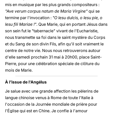
mis en musique par les plus grands compositeurs :
"Ave verum corpus natum de Maria Virgine"
qui se
termine par l'invocation :
"O Iesu dulcis, o Iesu pie, o
Iesu fili Mariae !"
. Que Marie, qui en portant Jésus dans
son sein fut le "tabernacle" vivant de l'Eucharistie,
nous transmette sa foi dans le saint mystère du Corps
et du Sang de son divin Fils, afin qu'il soit vraiment le
centre de notre vie. Nous nous retrouverons autour
d'elle samedi prochain 31 mai à 20h00, place Saint-
Pierre, pour une célébration spéciale de clôture du
mois de Marie.
À l'issue de l'Angélus
Je salue avec une grande affection les pèlerins de
langue chinoise venus à Rome de toute l'Italie à
l'occasion de la Journée mondiale de prière pour
l'Église qui est en Chine. Je confie à l'amour