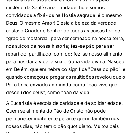
mistério da Santíssima Trindade; hoje somos
convidados a fixá-los na Hóstia sagrada: é o mesmo
Deus! O mesmo Amor! É esta a beleza da verdade
cristã: o Criador e Senhor de todas as coisas fez-se
"grão de mostarda" para ser semeado na nossa terra,
nos sulcos da nossa história; fez-se pão para ser
repartido, partilhado, comido; fez-se nosso alimento
para nos dar a vida, a sua própria vida divina. Nasceu
em Belém, que em hebraico significa "Casa do pão", e
quando começou a pregar às multidões revelou que o
Pai o tinha enviado ao mundo como "pão vivo que
desceu dos céus", como "pão da vida".
A Eucaristia é escola de caridade e de solidariedade.
Quem se alimenta do Pão de Cristo não pode
permanecer indiferente perante quem, também nos
nossos dias, não tem o pão quotidiano. Muitos pais