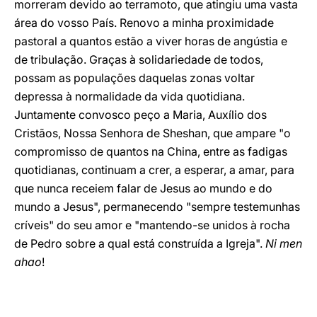
morreram devido ao terramoto, que atingiu uma vasta
área do vosso País. Renovo a minha proximidade
pastoral a quantos estão a viver horas de angústia e
de tribulação. Graças à solidariedade de todos,
possam as populações daquelas zonas voltar
depressa à normalidade da vida quotidiana.
Juntamente convosco peço a Maria, Auxílio dos
Cristãos, Nossa Senhora de Sheshan, que ampare "o
compromisso de quantos na China, entre as fadigas
quotidianas, continuam a crer, a esperar, a amar, para
que nunca receiem falar de Jesus ao mundo e do
mundo a Jesus", permanecendo "sempre testemunhas
críveis" do seu amor e "mantendo-se unidos à rocha
de Pedro sobre a qual está construída a Igreja".
Ni men
ahao
!