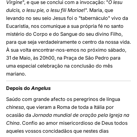
Virgine
", e que se conclui com a invocação: "
O Iesu
dulcis, o Iesu pie, o Iesu fili Mariae
!". Maria, que
levando no seu seio Jesus foi o "tabernáculo" vivo da
Eucaristia, nos comunique a sua própria fé no santo
mistério do Corpo e do Sangue do seu divino Filho,
para que seja verdadeiramente o centro da nossa vida.
À sua volta encontrar-nos-emos no próximo sábado,
31 de Maio, às 20h00, na Praça de São Pedro para
uma especial celebração na conclusão do mês
mariano.
Depois do
Angelus
Saúdo com grande afecto os peregrinos de língua
chinesa
, que vieram a Roma de toda a Itália por
ocasião da
Jornada mundial de oração pela Igreja na
China
. Confio ao amor misericordioso de Deus todos
aqueles vossos concidadãos que nestes dias