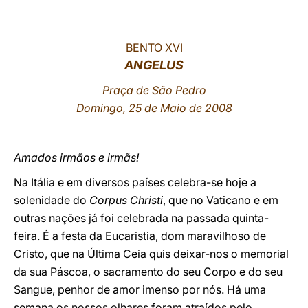
LATINE
BENTO XVI
ANGELUS
Praça de São Pedro
Domingo, 25 de Maio de 2008
Amados irmãos e irmãs!
Na Itália e em diversos países celebra-se hoje a
solenidade do
Corpus Christi
, que no Vaticano e em
outras nações já foi celebrada na passada quinta-
feira. É a festa da Eucaristia, dom maravilhoso de
Cristo, que na Última Ceia quis deixar-nos o memorial
da sua Páscoa, o sacramento do seu Corpo e do seu
Sangue, penhor de amor imenso por nós. Há uma
semana os nossos olhares foram atraídos pelo