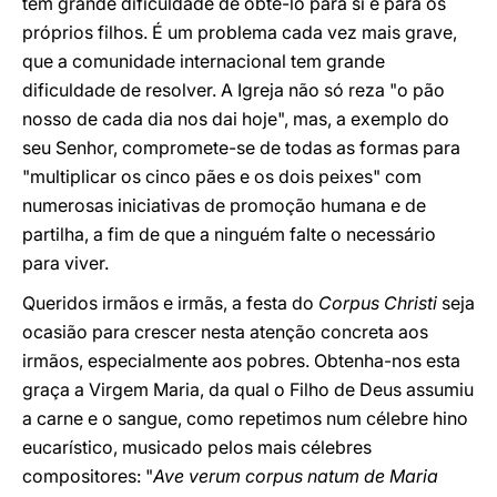
têm grande dificuldade de obtê-lo para si e para os
próprios filhos. É um problema cada vez mais grave,
que a comunidade internacional tem grande
dificuldade de resolver. A Igreja não só reza "o pão
nosso de cada dia nos dai hoje", mas, a exemplo do
seu Senhor, compromete-se de todas as formas para
"multiplicar os cinco pães e os dois peixes" com
numerosas iniciativas de promoção humana e de
partilha, a fim de que a ninguém falte o necessário
para viver.
Queridos irmãos e irmãs, a festa do
Corpus Christi
seja
ocasião para crescer nesta atenção concreta aos
irmãos, especialmente aos pobres. Obtenha-nos esta
graça a Virgem Maria, da qual o Filho de Deus assumiu
a carne e o sangue, como repetimos num célebre hino
eucarístico, musicado pelos mais célebres
compositores: "
Ave verum corpus natum de Maria