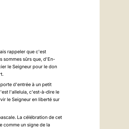
العربيّة
中文
LATINE
ais rappeler que c'est
nous sommes sûrs que, d'En-
ier le Seigneur pour le don
t.
 porte d'entrée à un petit
st l'alleluia, c'est-à-dire le
vir le Seigneur en liberté sur
 pascale. La célébration de cet
tie comme un signe de la