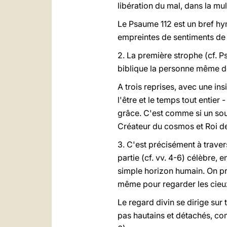
libération du mal, dans la mul
Le Psaume 112 est un bref hy
empreintes de sentiments de 
2. La première strophe (cf. P
biblique la personne même de
A trois reprises, avec une in
l'être et le temps tout entier 
grâce. C'est comme si un souff
Créateur du cosmos et Roi de 
3. C'est précisément à trave
partie (cf. vv. 4-6) célèbre, 
simple horizon humain. On pro
même pour regarder les cieux i
Le regard divin se dirige sur t
pas hautains et détachés, com