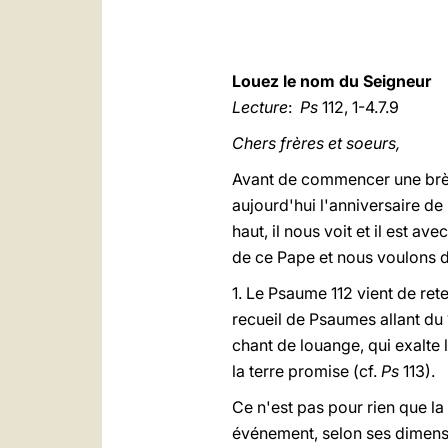
Louez le nom du Seigneur
Lecture
:
Ps
112, 1-4.7.9
Chers frères et soeurs,
Avant de commencer une brève
aujourd'hui l'anniversaire de
haut, il nous voit et il est 
de ce Pape et nous voulons di
1. Le Psaume 112 vient de rete
recueil de Psaumes allant du 1
chant de louange, qui exalte l
la terre promise (cf.
Ps
113).
Ce n'est pas pour rien que la 
événement, selon ses dimensio