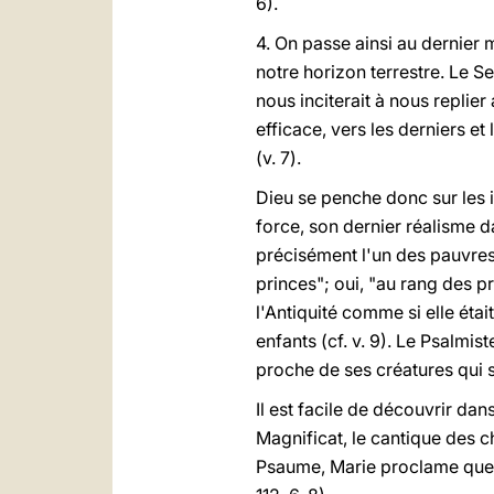
6).
4. On passe ainsi au dernier 
notre horizon terrestre. Le S
nous inciterait à nous replie
efficace, vers les derniers et
(v. 7).
Dieu se penche donc sur les i
force, son dernier réalisme d
précisément l'un des pauvres
princes"; oui, "au rang des pr
l'Antiquité comme si elle éta
enfants (cf. v. 9). Le Psalmi
proche de ses créatures qui s
Il est facile de découvrir da
Magnificat, le cantique des ch
Psaume, Marie proclame que D