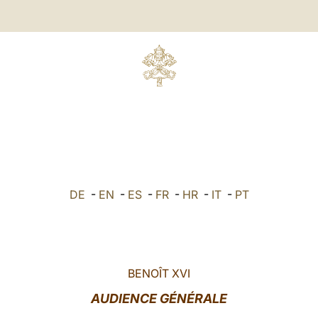
DE
-
EN
-
ES
-
FR
-
HR
-
IT
-
PT
BENOÎT XVI
AUDIENCE GÉNÉRALE