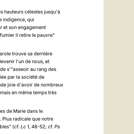
es hauteurs célestes jusqu'à
e indigence, qui
our et son engagement
fumier il retire le pauvre"
arole trouve sa dernière
evenir l'un de nous, et
 de s'"asseoir au rang des
iée par la société de
rande joie d'avoir de nombreux
r, mais en même temps très
les de Marie dans le
. Plus radicale que notre
bles" (cf.
Lc
1, 48-52; cf.
Ps