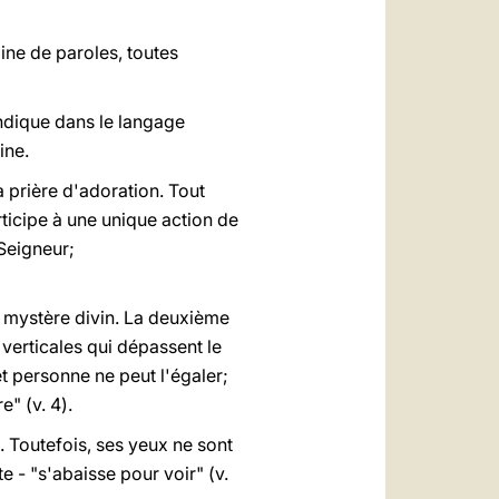
ine de paroles, toutes
indique dans le langage
ine.
a prière d'adoration. Tout
articipe à une unique action de
 Seigneur;
 mystère divin. La deuxième
 verticales qui dépassent le
et personne ne peut l'égaler;
e" (v. 4).
es. Toutefois, ses yeux ne sont
 - "s'abaisse pour voir" (v.