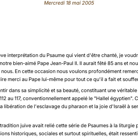
Mercredi 18 mai 2005
 interprétation du Psaume qui vient d'être chanté, je voudr
 notre bien-aimé Pape Jean-Paul II. Il aurait fêté 85 ans et 
avec nous. En cette occasion nous voulons profondément remerc
re merci au Pape lui-même pour tout ce qu'il a fait et souffer
ntir dans sa simplicité et sa beauté, constituant une véritable
12 au 117, conventionnellement appelé le "Hallel égyptien". C'e
a libération de l'esclavage du pharaon et la joie d'Israël à ser
tradition juive avait relié cette série de Psaumes à la liturgie
ns historiques, sociales et surtout spirituelles, était ressen