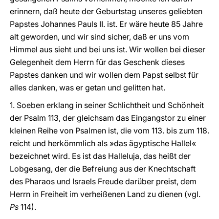
erinnern, daß heute der Geburtstag unseres geliebten
Papstes Johannes Pauls II. ist. Er wäre heute 85 Jahre
alt geworden, und wir sind sicher, daß er uns vom
Himmel aus sieht und bei uns ist. Wir wollen bei dieser
Gelegenheit dem Herrn für das Geschenk dieses
Papstes danken und wir wollen dem Papst selbst für
alles danken, was er getan und gelitten hat.
1. Soeben erklang in seiner Schlichtheit und Schönheit
der Psalm 113, der gleichsam das Eingangstor zu einer
kleinen Reihe von Psalmen ist, die vom 113. bis zum 118.
reicht und herkömmlich als »das ägyptische Hallel«
bezeichnet wird. Es ist das Halleluja, das heißt der
Lobgesang, der die Befreiung aus der Knechtschaft
des Pharaos und Israels Freude darüber preist, dem
Herrn in Freiheit im verheißenen Land zu dienen (vgl.
Ps
114).