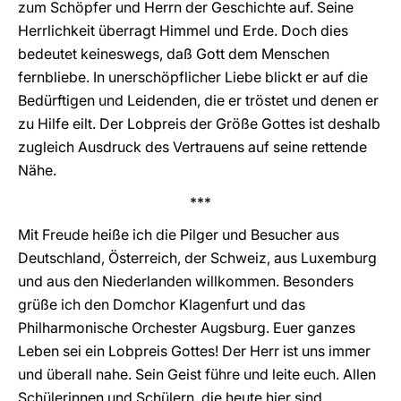
zum Schöpfer und Herrn der Geschichte auf. Seine
Herrlichkeit überragt Himmel und Erde. Doch dies
bedeutet keineswegs, daß Gott dem Menschen
fernbliebe. In unerschöpflicher Liebe blickt er auf die
Bedürftigen und Leidenden, die er tröstet und denen er
zu Hilfe eilt. Der Lobpreis der Größe Gottes ist deshalb
zugleich Ausdruck des Vertrauens auf seine rettende
Nähe.
***
Mit Freude heiße ich die Pilger und Besucher aus
Deutschland, Österreich, der Schweiz, aus Luxemburg
und aus den Niederlanden willkommen. Besonders
grüße ich den Domchor Klagenfurt und das
Philharmonische Orchester Augsburg. Euer ganzes
Leben sei ein Lobpreis Gottes! Der Herr ist uns immer
und überall nahe. Sein Geist führe und leite euch. Allen
Schülerinnen und Schülern, die heute hier sind,