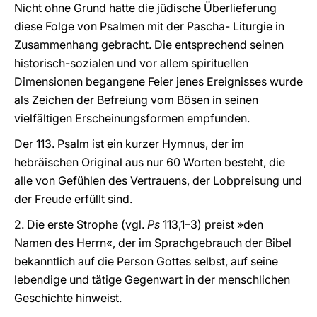
Nicht ohne Grund hatte die jüdische Überlieferung
diese Folge von Psalmen mit der Pascha- Liturgie in
Zusammenhang gebracht. Die entsprechend seinen
historisch-sozialen und vor allem spirituellen
Dimensionen begangene Feier jenes Ereignisses wurde
als Zeichen der Befreiung vom Bösen in seinen
vielfältigen Erscheinungsformen empfunden.
Der 113. Psalm ist ein kurzer Hymnus, der im
hebräischen Original aus nur 60 Worten besteht, die
alle von Gefühlen des Vertrauens, der Lobpreisung und
der Freude erfüllt sind.
2. Die erste Strophe (vgl.
Ps
113,1–3) preist »den
Namen des Herrn«, der im Sprachgebrauch der Bibel
bekanntlich auf die Person Gottes selbst, auf seine
lebendige und tätige Gegenwart in der menschlichen
Geschichte hinweist.