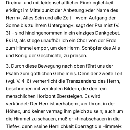
Dreimal und mit leidenschaftlicher Eindringlichkeit
erklingt im Mittelpunkt der Anbetung »der Name des
Herrn«. Alles Sein und alle Zeit – »vom Aufgang der
Sonne bis zu ihrem Untergang«, sagt der Psalmist (V.
3) – sind hineingenommen in ein einziges Dankgebet.
Es ist, als stiege unaufhörlich ein Chor von der Erde
zum Himmel empor, um den Herrn, Schöpfer des Alls
und König der Geschichte, zu preisen.
3. Durch diese Bewegung nach oben führt uns der
Psalm zum göttlichen Geheimnis. Denn der zweite Teil
(vgl. V. 4–6) verherrlicht die Transzendenz des Herrn,
beschrieben mit vertikalen Bildern, die den rein
menschlichen Horizont übersteigen. Es wird
verkündet: Der Herr ist »erhaben«, »er thront in der
Höhe«, und keiner vermag ihm gleich zu sein; auch um
die Himmel zu schauen, muß er »hinabschauen in die
Tiefe«, denn »seine Herrlichkeit überragt die Himmel«