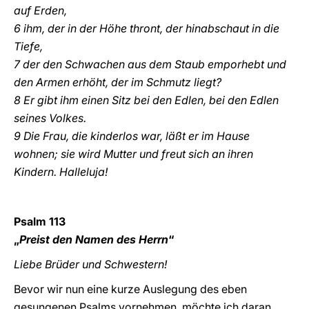
auf Erden,
6 ihm, der in der Höhe thront, der hinabschaut in die
Tiefe,
7 der den Schwachen aus dem Staub emporhebt und
den Armen erhöht, der im Schmutz liegt?
8 Er gibt ihm einen Sitz bei den Edlen, bei den Edlen
seines Volkes.
9 Die Frau, die kinderlos war, läßt er im Hause
wohnen; sie wird Mutter und freut sich an ihren
Kindern. Halleluja!
Psalm 113
„
Preist den Namen des Herrn
“
Liebe Brüder und Schwestern!
Bevor wir nun eine kurze Auslegung des eben
gesungenen Psalms vornehmen, möchte ich daran