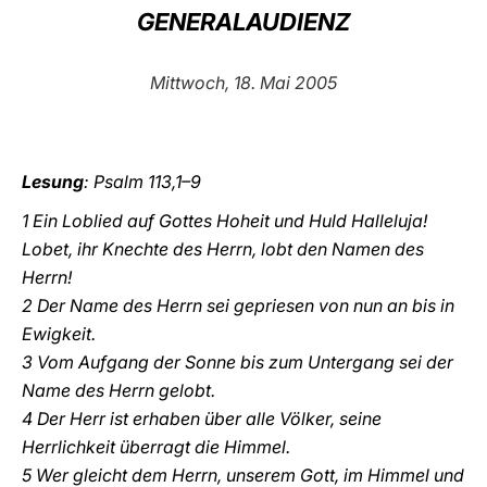
GENERALAUDIENZ
LATINE
Mittwoch, 18. Mai 2005
Lesung
: Psalm 113,1–9
1 Ein Loblied auf Gottes Hoheit und Huld Halleluja!
Lobet, ihr Knechte des Herrn, lobt den Namen des
Herrn!
2 Der Name des Herrn sei gepriesen von nun an bis in
Ewigkeit.
3 Vom Aufgang der Sonne bis zum Untergang sei der
Name des Herrn gelobt.
4 Der Herr ist erhaben über alle Völker, seine
Herrlichkeit überragt die Himmel.
5 Wer gleicht dem Herrn, unserem Gott, im Himmel und