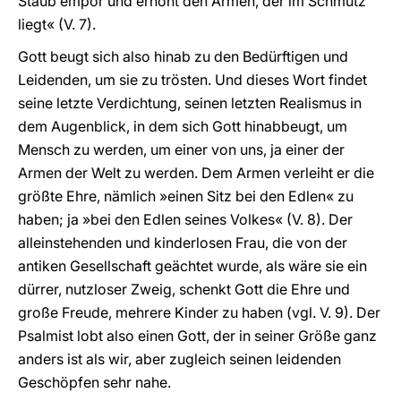
Staub empor und erhöht den Armen, der im Schmutz
liegt« (V. 7).
Gott beugt sich also hinab zu den Bedürftigen und
Leidenden, um sie zu trösten. Und dieses Wort findet
seine letzte Verdichtung, seinen letzten Realismus in
dem Augenblick, in dem sich Gott hinabbeugt, um
Mensch zu werden, um einer von uns, ja einer der
Armen der Welt zu werden. Dem Armen verleiht er die
größte Ehre, nämlich »einen Sitz bei den Edlen« zu
haben; ja »bei den Edlen seines Volkes« (V. 8). Der
alleinstehenden und kinderlosen Frau, die von der
antiken Gesellschaft geächtet wurde, als wäre sie ein
dürrer, nutzloser Zweig, schenkt Gott die Ehre und
große Freude, mehrere Kinder zu haben (vgl. V. 9). Der
Psalmist lobt also einen Gott, der in seiner Größe ganz
anders ist als wir, aber zugleich seinen leidenden
Geschöpfen sehr nahe.