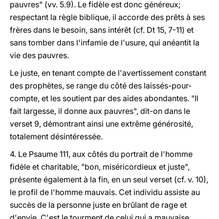
pauvres" (vv. 5.9). Le fidèle est donc généreux;
respectant la règle biblique, il accorde des prêts à ses
frères dans le besoin, sans intérêt (cf. Dt 15, 7-11) et
sans tomber dans l'infamie de l'usure, qui anéantit la
vie des pauvres.
Le juste, en tenant compte de l'avertissement constant
des prophètes, se range du côté des laissés-pour-
compte, et les soutient par des aides abondantes. "Il
fait largesse, il donne aux pauvres", dit-on dans le
verset 9, démontrant ainsi une extrême générosité,
totalement désintéressée.
4. Le Psaume 111, aux côtés du portrait de l'homme
fidèle et charitable, "bon, miséricordieux et juste",
présente également à la fin, en un seul verset (cf. v. 10),
le profil de l'homme mauvais. Cet individu assiste au
succès de la personne juste en brûlant de rage et
d'envie. C'est le tourment de celui qui a mauvaise