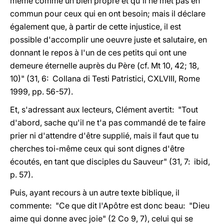
même comme un bien propre et qu'il ne met pas en
commun pour ceux qui en ont besoin; mais il déclare
également que, à partir de cette injustice, il est
possible d'accomplir une oeuvre juste et salutaire, en
donnant le repos à l'un de ces petits qui ont une
demeure éternelle auprès du Père (cf. Mt 10, 42; 18,
10)" (31, 6: Collana di Testi Patristici, CXLVIII, Rome
1999, pp. 56-57).
Et, s'adressant aux lecteurs, Clément avertit: "Tout
d'abord, sache qu'il ne t'a pas commandé de te faire
prier ni d'attendre d'être supplié, mais il faut que tu
cherches toi-même ceux qui sont dignes d'être
écoutés, en tant que disciples du Sauveur" (31, 7: ibid,
p. 57).
Puis, ayant recours à un autre texte biblique, il
commente: "Ce que dit l'Apôtre est donc beau: "Dieu
aime qui donne avec joie" (2 Co 9, 7), celui qui se