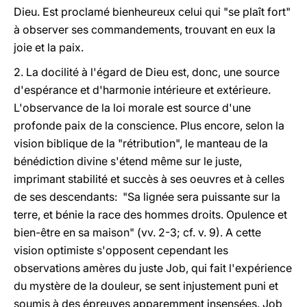
Dieu. Est proclamé bienheureux celui qui "se plaît fort"
à observer ses commandements, trouvant en eux la
joie et la paix.
2. La docilité à l'égard de Dieu est, donc, une source
d'espérance et d'harmonie intérieure et extérieure.
L'observance de la loi morale est source d'une
profonde paix de la conscience. Plus encore, selon la
vision biblique de la "rétribution", le manteau de la
bénédiction divine s'étend même sur le juste,
imprimant stabilité et succès à ses oeuvres et à celles
de ses descendants: "Sa lignée sera puissante sur la
terre, et bénie la race des hommes droits. Opulence et
bien-être en sa maison" (vv. 2-3; cf. v. 9). A cette
vision optimiste s'opposent cependant les
observations amères du juste Job, qui fait l'expérience
du mystère de la douleur, se sent injustement puni et
soumis à des épreuves apparemment insensées. Job