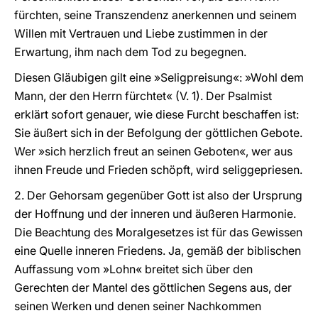
fürchten, seine Transzendenz anerkennen und seinem
Willen mit Vertrauen und Liebe zustimmen in der
Erwartung, ihm nach dem Tod zu begegnen.
Diesen Gläubigen gilt eine »Seligpreisung«: »Wohl dem
Mann, der den Herrn fürchtet« (V. 1). Der Psalmist
erklärt sofort genauer, wie diese Furcht beschaffen ist:
Sie äußert sich in der Befolgung der göttlichen Gebote.
Wer »sich herzlich freut an seinen Geboten«, wer aus
ihnen Freude und Frieden schöpft, wird seliggepriesen.
2. Der Gehorsam gegenüber Gott ist also der Ursprung
der Hoffnung und der inneren und äußeren Harmonie.
Die Beachtung des Moralgesetzes ist für das Gewissen
eine Quelle inneren Friedens. Ja, gemäß der biblischen
Auffassung vom »Lohn« breitet sich über den
Gerechten der Mantel des göttlichen Segens aus, der
seinen Werken und denen seiner Nachkommen