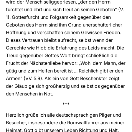
wird der Mensch seliggepriesen, „der den Herrn
fürchtet und ehrt und sich freut an seinen Geboten" (V.
1). Gottesfurcht und Folgsamkeit gegenüber den
Geboten des Herrn sind ihm Grund unerschütterlicher
Hoffnung und verschaffen seinem Gewissen Frieden.
Dieses Vertrauen bleibt aufrecht, selbst wenn der
Gerechte wie Hiob die Erfahrung des Leids macht. Die
Treue gegenüber Gottes Wort bringt schließlich die
Frucht der Nächstenliebe hervor: „Wohl dem Mann, der
gütig und zum Helfen bereit ist ... Reichlich gibt er den
Armen" (VV. 5.9). Als ein von Gott Beschenkter zeigt
der Gläubige sich großherzig und selbstlos gegenüber
den Menschen in Not.
***
Herzlich grüße ich alle deutschsprachigen Pilger und
Besucher, insbesondere die Romwallfahrer aus meiner
Heimat. Gott gibt unserem Leben Richtung und Halt.