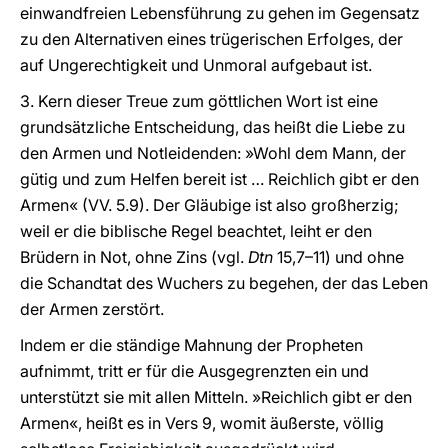
einwandfreien Lebensführung zu gehen im Gegensatz
zu den Alternativen eines trügerischen Erfolges, der
auf Ungerechtigkeit und Unmoral aufgebaut ist.
3. Kern dieser Treue zum göttlichen Wort ist eine
grundsätzliche Entscheidung, das heißt die Liebe zu
den Armen und Notleidenden: »Wohl dem Mann, der
gütig und zum Helfen bereit ist … Reichlich gibt er den
Armen« (VV. 5.9). Der Gläubige ist also großherzig;
weil er die biblische Regel beachtet, leiht er den
Brüdern in Not, ohne Zins (vgl.
Dtn
15,7–11) und ohne
die Schandtat des Wuchers zu begehen, der das Leben
der Armen zerstört.
Indem er die ständige Mahnung der Propheten
aufnimmt, tritt er für die Ausgegrenzten ein und
unterstützt sie mit allen Mitteln. »Reichlich gibt er den
Armen«, heißt es in Vers 9, womit äußerste, völlig