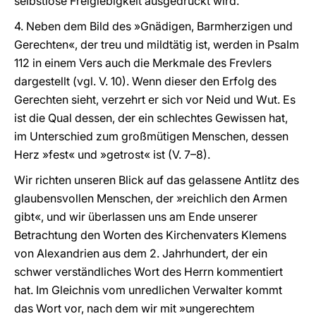
selbstlose Freigiebigkeit ausgedrückt wird.
4. Neben dem Bild des »Gnädigen, Barmherzigen und
Gerechten«, der treu und mildtätig ist, werden in Psalm
112 in einem Vers auch die Merkmale des Frevlers
dargestellt (vgl. V. 10). Wenn dieser den Erfolg des
Gerechten sieht, verzehrt er sich vor Neid und Wut. Es
ist die Qual dessen, der ein schlechtes Gewissen hat,
im Unterschied zum großmütigen Menschen, dessen
Herz »fest« und »getrost« ist (V. 7–8).
Wir richten unseren Blick auf das gelassene Antlitz des
glaubensvollen Menschen, der »reichlich den Armen
gibt«, und wir überlassen uns am Ende unserer
Betrachtung den Worten des Kirchenvaters Klemens
von Alexandrien aus dem 2. Jahrhundert, der ein
schwer verständliches Wort des Herrn kommentiert
hat. Im Gleichnis vom unredlichen Verwalter kommt
das Wort vor, nach dem wir mit »ungerechtem