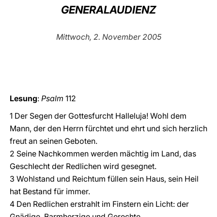
GENERALAUDIENZ
LATINE
Mittwoch, 2. November 2005
Lesung
:
Psalm
112
1 Der Segen der Gottesfurcht Halleluja! Wohl dem
Mann, der den Herrn fürchtet und ehrt und sich herzlich
freut an seinen Geboten.
2 Seine Nachkommen werden mächtig im Land, das
Geschlecht der Redlichen wird gesegnet.
3 Wohlstand und Reichtum füllen sein Haus, sein Heil
hat Bestand für immer.
4 Den Redlichen erstrahlt im Finstern ein Licht: der
Gnädige, Barmherzige und Gerechte.