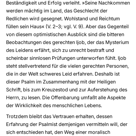
Beständigkeit und Erfolg verleiht. »Seine Nachkommen
werden mächtig im Land, das Geschlecht der
Redlichen wird gesegnet. Wohlstand und Reichtum
füllen sein Haus« (V. 2–3; vgl. V. 9). Aber das Gegenteil
von diesem optimistischen Ausblick sind die bitteren
Beobachtungen des gerechten Ijob, der das Mysterium
des Leidens erfährt, sich zu unrecht bestraft und
scheinbar sinnlosen Prüfungen unterworfen fühlt. Ijob
steht stellvertretend für die vielen gerechten Personen,
die in der Welt schweres Leid erfahren. Deshalb ist
dieser Psalm im Zusammenhang mit der Heiligen
Schrift, bis zum Kreuzestod und zur Auferstehung des
Herrn, zu lesen. Die Offenbarung umfaßt alle Aspekte
der Wirklichkeit des menschlichen Lebens.
Trotzdem bleibt das Vertrauen erhalten, dessen
Erfahrung der Psalmist demjenigen vermitteln will, der
sich entschieden hat, den Weg einer moralisch