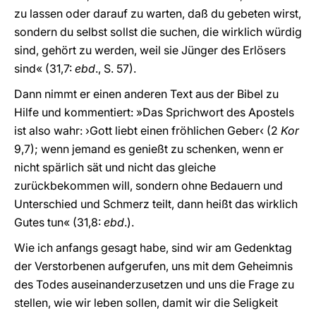
zu lassen oder darauf zu warten, daß du gebeten wirst,
sondern du selbst sollst die suchen, die wirklich würdig
sind, gehört zu werden, weil sie Jünger des Erlösers
sind« (31,7:
ebd
., S. 57).
Dann nimmt er einen anderen Text aus der Bibel zu
Hilfe und kommentiert: »Das Sprichwort des Apostels
ist also wahr: ›Gott liebt einen fröhlichen Geber‹ (2
Kor
9,7); wenn jemand es genießt zu schenken, wenn er
nicht spärlich sät und nicht das gleiche
zurückbekommen will, sondern ohne Bedauern und
Unterschied und Schmerz teilt, dann heißt das wirklich
Gutes tun« (31,8:
ebd
.).
Wie ich anfangs gesagt habe, sind wir am Gedenktag
der Verstorbenen aufgerufen, uns mit dem Geheimnis
des Todes auseinanderzusetzen und uns die Frage zu
stellen, wie wir leben sollen, damit wir die Seligkeit