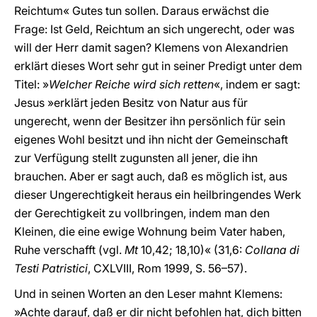
Reichtum« Gutes tun sollen. Daraus erwächst die
Frage: Ist Geld, Reichtum an sich ungerecht, oder was
will der Herr damit sagen? Klemens von Alexandrien
erklärt dieses Wort sehr gut in seiner Predigt unter dem
Titel: »
Welcher Reiche wird sich retten
«, indem er sagt:
Jesus »erklärt jeden Besitz von Natur aus für
ungerecht, wenn der Besitzer ihn persönlich für sein
eigenes Wohl besitzt und ihn nicht der Gemeinschaft
zur Verfügung stellt zugunsten all jener, die ihn
brauchen. Aber er sagt auch, daß es möglich ist, aus
dieser Ungerechtigkeit heraus ein heilbringendes Werk
der Gerechtigkeit zu vollbringen, indem man den
Kleinen, die eine ewige Wohnung beim Vater haben,
Ruhe verschafft (vgl.
Mt
10,42; 18,10)« (31,6:
Collana di
Testi Patristici
, CXLVIII, Rom 1999, S. 56–57).
Und in seinen Worten an den Leser mahnt Klemens:
»Achte darauf, daß er dir nicht befohlen hat, dich bitten