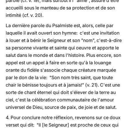
parole (cf. v. 19), mais surtout il l'"aime", assuré d'être
accueilli sous le manteau de sa protection et de son
intimité (cf. v. 20).
La dernière parole du Psalmiste est, alors, celle par
laquelle il avait ouvert son hymne: c'est une invitation
à louer et à bénir le Seigneur et son "nom", c'est-à-dire
sa personne vivante et sainte qui oeuvre et apporte le
salut dans le monde et dans l'histoire. Plus encore, son
appel est un appel à faire en sorte qu'à la louange
orante du fidèle s'associe chaque créature marquée
par le don de la vie: "Son nom très saint, que toute
chair le bénisse toujours et à jamais!" (v. 21). C'est une
sorte de chant éternel qui doit s'élever de la terre au
ciel, c'est la célébration communautaire de l'amour
universel de Dieu, source de paix, de joie et de salut.
4. Pour conclure notre réflexion, revenons sur ce doux
verset qui dit: "Il [le Seigneur] est proche de ceux qui