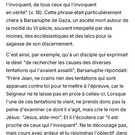
l'invoquent, de tous ceux qui l'invoquent
en vérité" (v. 18). Cette phrase était particulièrement
chère à Barsanuphe de Gaza, un ascète mort autour de
la moitié du VI siècle, souvent interpellé par des
moines, des ecclésiastiques et des laïcs pour la
sagesse de son discernement.
C'est ainsi, par exemple, qu'à un disciple qui exprimait
le désir "de rechercher les causes des diverses
tentations qui l'avaient assailli", Barsanuphe répondait:
"Frère Jean, ne crains rien des tentations qui sont
apparues contre toi pour te mettre à l'épreuve, car le
Seigneur ne te laisse pas en proie à celles-ci. Lorsque
l'une de ces tentations te vient, ne prends donc pas la
peine d'examiner ce dont il s'agit, mais crie le nom de
Jésus: "Jésus, aide-moi". Et il t'écoutera car "il est
proche de ceux qui l'invoquent". Ne te décourage pas,
mais cours avec ardeur et tu rejoindras l'objectif, dans