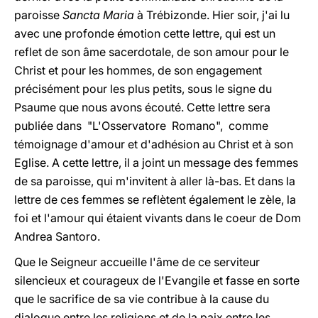
paroisse
Sancta Maria
à Trébizonde. Hier soir, j'ai lu
avec une profonde émotion cette lettre, qui est un
reflet de son âme sacerdotale, de son amour pour le
Christ et pour les hommes, de son engagement
précisément pour les plus petits, sous le signe du
Psaume que nous avons écouté. Cette lettre sera
publiée dans "L'Osservatore Romano", comme
témoignage d'amour et d'adhésion au Christ et à son
Eglise. A cette lettre, il a joint un message des femmes
de sa paroisse, qui m'invitent à aller là-bas. Et dans la
lettre de ces femmes se reflètent également le zèle, la
foi et l'amour qui étaient vivants dans le coeur de Dom
Andrea Santoro.
Que le Seigneur accueille l'âme de ce serviteur
silencieux et courageux de l'Evangile et fasse en sorte
que le sacrifice de sa vie contribue à la cause du
dialogue entre les religions et de la paix entre les