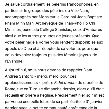
Je salue cordialement les pèlerins francophones, en
particulier le groupe des pèlerins du Viêt-Nam,
accompagnés par Monsieur le Cardinal Jean-Baptiste
Pham Minh Mân, Archevêque de Thàn-Phô Hô Chí
Minh, les jeunes du Collège Stanislas, ceux d’Ambarès
ainsi que les autres groupes de jeunes présents. Que
votre pèlerinage à Rome vous rendent disponibles aux
appels de Dieu et à l’écoute de sa volonté, pour que
vous deveniez toujours plus des témoins joyeux de
l’Évangile !
Aujourd'hui, nous nous devons de rappeler Dom
Andrea Santoro - merci, merci pour ces
applaudissements -, prêtre
Fidei donum
du diocèse de
Rome, tué en Turquie dimanche dernier, alors qu'il était
recueilli en prière à l'église. Précisément hier soir m'est
parvenue une belle lettre de sa part, écrite le 31 janvier
dernier avec la petite communauté chrétienne de la