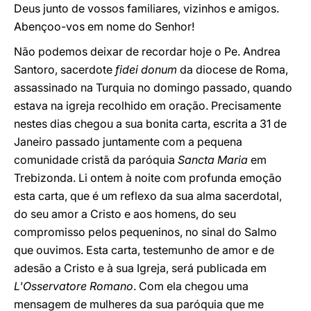
Deus junto de vossos familiares, vizinhos e amigos.
Abençoo-vos em nome do Senhor!
Não podemos deixar de recordar hoje o Pe. Andrea
Santoro, sacerdote
fidei donum
da diocese de Roma,
assassinado na Turquia no domingo passado, quando
estava na igreja recolhido em oração. Precisamente
nestes dias chegou a sua bonita carta, escrita a 31 de
Janeiro passado juntamente com a pequena
comunidade cristã da paróquia
Sancta Maria
em
Trebizonda. Li ontem à noite com profunda emoção
esta carta, que é um reflexo da sua alma sacerdotal,
do seu amor a Cristo e aos homens, do seu
compromisso pelos pequeninos, no sinal do Salmo
que ouvimos. Esta carta, testemunho de amor e de
adesão a Cristo e à sua Igreja, será publicada em
L'Osservatore Romano
. Com ela chegou uma
mensagem de mulheres da sua paróquia que me