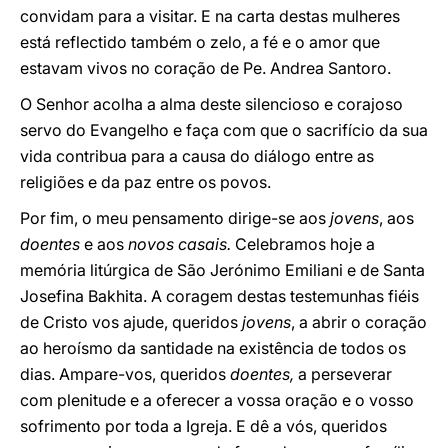
convidam para a visitar. E na carta destas mulheres
está reflectido também o zelo, a fé e o amor que
estavam vivos no coração de Pe. Andrea Santoro.
O Senhor acolha a alma deste silencioso e corajoso
servo do Evangelho e faça com que o sacrifício da sua
vida contribua para a causa do diálogo entre as
religiões e da paz entre os povos.
Por fim, o meu pensamento dirige-se aos
jovens
, aos
doentes
e aos
novos casais.
Celebramos hoje a
memória litúrgica de São Jerónimo Emiliani e de Santa
Josefina Bakhita. A coragem destas testemunhas fiéis
de Cristo vos ajude, queridos
jovens
, a abrir o coração
ao heroísmo da santidade na existência de todos os
dias. Ampare-vos, queridos
doentes,
a perseverar
com plenitude e a oferecer a vossa oração e o vosso
sofrimento por toda a Igreja. E dê a vós, queridos