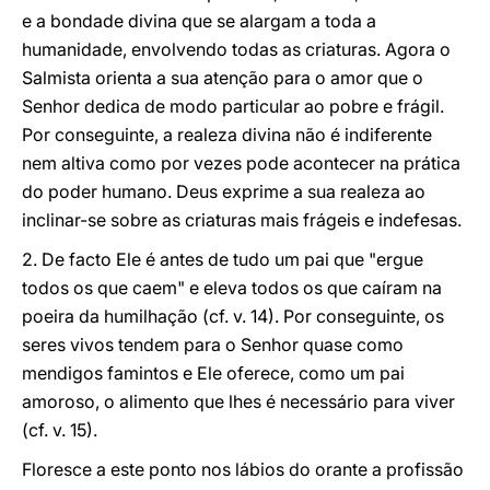
e a bondade divina que se alargam a toda a
humanidade, envolvendo todas as criaturas. Agora o
Salmista orienta a sua atenção para o amor que o
Senhor dedica de modo particular ao pobre e frágil.
Por conseguinte, a realeza divina não é indiferente
nem altiva como por vezes pode acontecer na prática
do poder humano. Deus exprime a sua realeza ao
inclinar-se sobre as criaturas mais frágeis e indefesas.
2. De facto Ele é antes de tudo um pai que "ergue
todos os que caem" e eleva todos os que caíram na
poeira da humilhação (cf. v. 14). Por conseguinte, os
seres vivos tendem para o Senhor quase como
mendigos famintos e Ele oferece, como um pai
amoroso, o alimento que lhes é necessário para viver
(cf. v. 15).
Floresce a este ponto nos lábios do orante a profissão