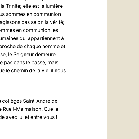
Trinité; elle est la lumière
e nous sommes en communion
gissons pas selon la vérité;
 sommes en communion les
s humaines qui appartiennent à
st proche de chaque homme et
lise, le Seigneur demeure
le pas dans le passé, mais
ue le chemin de la vie, il nous
es collèges Saint-André de
e Rueil-Malmaison. Que le
 avec lui et entre vous !