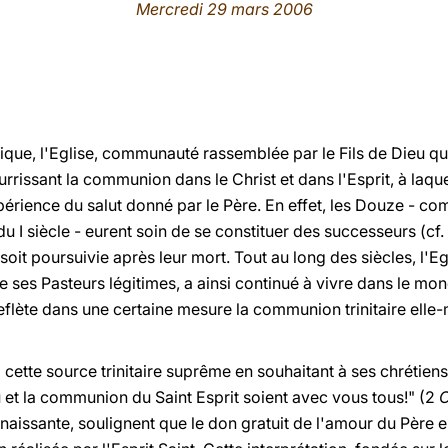
Mercredi 29 mars 2006
lique, l'Eglise, communauté rassemblée par le Fils de Dieu qui
urrissant la communion dans le Christ et dans l'Esprit, à laqu
xpérience du salut donné par le Père. En effet, les Douze - com
du I siècle - eurent soin de se constituer des successeurs (cf.
 soit poursuivie après leur mort. Tout au long des siècles, l'
 de ses Pasteurs légitimes, a ainsi continué à vivre dans le
flète dans une certaine mesure la communion trinitaire elle-
cette source trinitaire suprême en souhaitant à ses chrétien
 et la communion du Saint Esprit soient avec vous tous!" (2
 naissante, soulignent que le don gratuit de l'amour du Père e