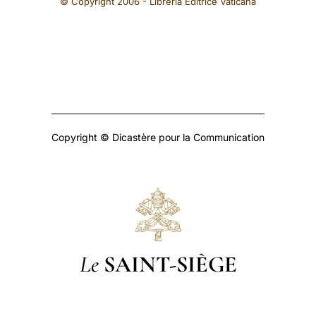
© Copyright 2006 - Libreria Editrice Vaticana
Copyright © Dicastère pour la Communication
Le
SAINT-SIÈGE