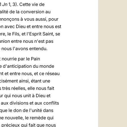
(1
Jn
1, 3). Cette vie de
alité de la conversion au
nnonçons à vous aussi, pour
n avec Dieu et entre nous est
le Fils, et l'Esprit Saint, se
union entre nous n'est pas
e nous l'avons entendu.
 nourrie par le Pain
rte d'anticipation du monde
int et entre nous, et ce réseau
isément ainsi, étant une
ès réelles, elle nous fait
r qui nous unit à Dieu et
aux divisions et aux conflits
nque le don de l'unité dans
nne nouvelle, le remède qui
 précieux qui fait que nous