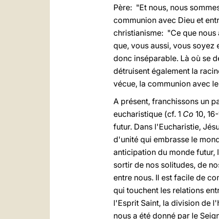
Père: "Et nous, nous sommes 
communion avec Dieu et entre 
christianisme: "Ce que nous
que, vous aussi, vous soyez
donc inséparable. Là où se dé
détruisent également la raci
vécue, la communion avec le D
A présent, franchissons un pa
eucharistique (cf. 1
Co
10, 16-
futur. Dans l'Eucharistie, Jés
d'unité qui embrasse le mond
anticipation du monde futur,
sortir de nos solitudes, de n
entre nous. Il est facile de 
qui touchent les relations ent
l'Esprit Saint, la division d
nous a été donné par le Seign