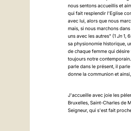
nous sentons accueillis et ai
qui fait resplendir l'Eglis
avec lui, alors que nous mar
mais, si nous marchons dans
uns avec les autres" (1
Jn
1, 6
sa physionomie historique, u
de chaque femme qui désire vr
toujours notre contemporain.
parle dans le présent, il parl
donne la communion et ainsi,
J'accueille avec joie les pèle
Bruxelles, Saint-Charles de 
Seigneur, qui s'est fait proc