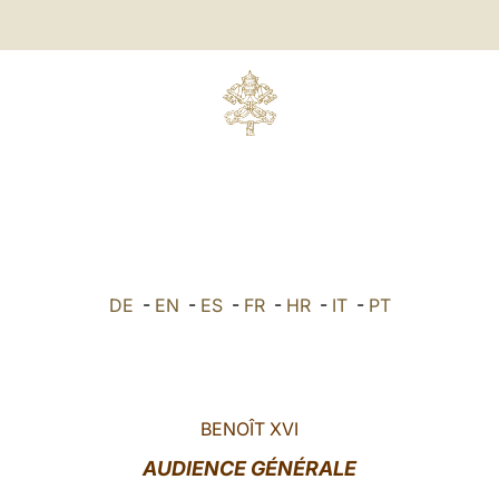
DE
-
EN
-
ES
-
FR
-
HR
-
IT
-
PT
BENOÎT XVI
AUDIENCE GÉNÉRALE