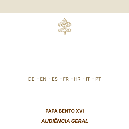
DE
-
EN
-
ES
-
FR
-
HR
-
IT
-
PT
PAPA BENTO XVI
AUDIÊNCIA GERAL