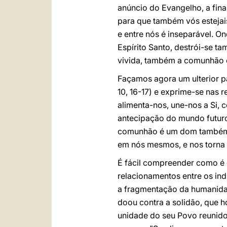
anúncio do Evangelho, a fin
para que também vós estej
e entre nós é inseparável. 
Espírito Santo, destrói-se t
vivida, também a comunhão 
Façamos agora um ulterior p
10, 16-17) e exprime-se nas 
alimenta-nos, une-nos a Si, 
antecipação do mundo futuro
comunhão é um dom também c
em nós mesmos, e nos torna 
É fácil compreender como é 
relacionamentos entre os ind
a fragmentação da humanidad
doou contra a solidão, que 
unidade do seu Povo reunido 