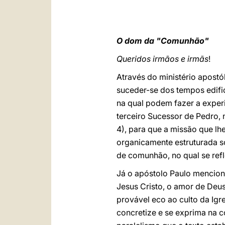
O dom da "Comunhão"
Queridos irmãos e irmãs
!
Através do ministério apostó
suceder-se dos tempos edifi
na qual podem fazer a exper
terceiro Sucessor de Pedro, 
4), para que a missão que lh
organicamente estruturada s
de comunhão, no qual se refl
Já o apóstolo Paulo menciona
Jesus Cristo, o amor de Deu
provável eco ao culto da Ig
concretize e se exprima na c