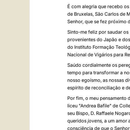
É com alegria que recebo os
de Bruxelas, São Carlos de 
Senhor, que se fez próximo 
Sinto-me feliz por saudar os 
provenientes do Japão e dos
do Instituto Formação Teoló
Nacional de Vigários para Re
Saúdo cordialmente os pere
tempo para transformar a nos
nosso egoísmo, as nossas di
espírito de reconciliação e 
Por fim, o meu pensamento d
liceu "Andrea Bafile" de Col
seu Bispo, D. Raffaele Noga
queridos
jovens,
a um amor a
consciência de que o Senhor