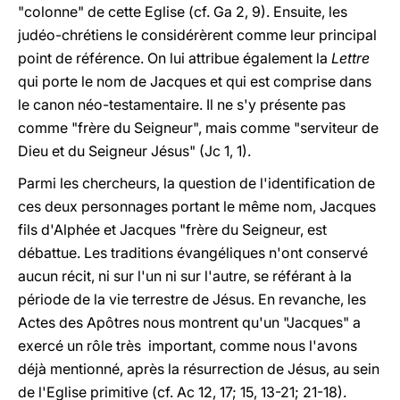
"colonne" de cette Eglise (cf. Ga 2, 9). Ensuite, les
judéo-chrétiens le considérèrent comme leur principal
point de référence. On lui attribue également la
Lettre
qui porte le nom de Jacques et qui est comprise dans
le canon néo-testamentaire. Il ne s'y présente pas
comme "frère du Seigneur", mais comme "serviteur de
Dieu et du Seigneur Jésus" (Jc 1, 1).
Parmi les chercheurs, la question de l'identification de
ces deux personnages portant le même nom, Jacques
fils d'Alphée et Jacques "frère du Seigneur, est
débattue. Les traditions évangéliques n'ont conservé
aucun récit, ni sur l'un ni sur l'autre, se référant à la
période de la vie terrestre de Jésus. En revanche, les
Actes des Apôtres nous montrent qu'un "Jacques" a
exercé un rôle très important, comme nous l'avons
déjà mentionné, après la résurrection de Jésus, au sein
de l'Eglise primitive (cf. Ac 12, 17; 15, 13-21; 21-18).