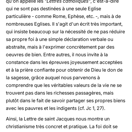
qu'on appelle les
"Lettres catholiques"
, c'est-à-dire
qui ne sont pas destinées à une seule Eglise
particulière - comme Rome, Ephèse, etc. -, mais à de
nombreuses Eglises. Il s'agit d'un écrit très important,
qui insiste beaucoup sur la nécessité de ne pas réduire
sa propre foi à une simple déclaration verbale ou
abstraite, mais à l'exprimer concrètement par des
oeuvres de bien. Entre autres, il nous invite à la
constance dans les épreuves joyeusement acceptées
et à la prière confiante pour obtenir de Dieu le don de
la sagesse, grâce auquel nous parvenons à
comprendre que les véritables valeurs de la vie ne se
trouvent pas dans les richesses passagères, mais
plutôt dans le fait de savoir partager ses propres biens
avec les pauvres et les indigents (cf. Jc 1, 27).
Ainsi, la Lettre de saint Jacques nous montre un
christianisme très concret et pratique. La foi doit se