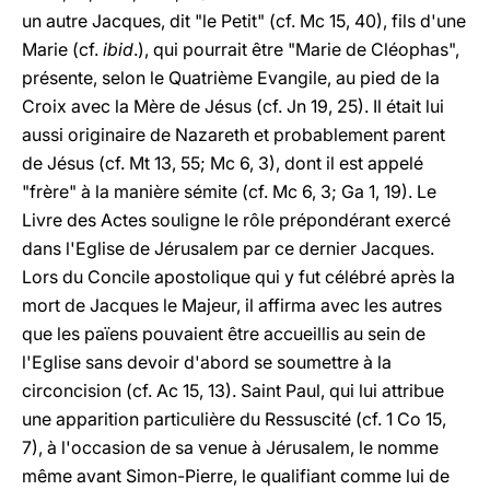
un autre Jacques, dit "le Petit" (cf. Mc 15, 40), fils d'une
Marie (cf.
ibid
.), qui pourrait être "Marie de Cléophas",
présente, selon le Quatrième Evangile, au pied de la
Croix avec la Mère de Jésus (cf. Jn 19, 25). Il était lui
aussi originaire de Nazareth et probablement parent
de Jésus (cf. Mt 13, 55; Mc 6, 3), dont il est appelé
"frère" à la manière sémite (cf. Mc 6, 3; Ga 1, 19). Le
Livre des Actes souligne le rôle prépondérant exercé
dans l'Eglise de Jérusalem par ce dernier Jacques.
Lors du Concile apostolique qui y fut célébré après la
mort de Jacques le Majeur, il affirma avec les autres
que les païens pouvaient être accueillis au sein de
l'Eglise sans devoir d'abord se soumettre à la
circoncision (cf. Ac 15, 13). Saint Paul, qui lui attribue
une apparition particulière du Ressuscité (cf. 1 Co 15,
7), à l'occasion de sa venue à Jérusalem, le nomme
même avant Simon-Pierre, le qualifiant comme lui de