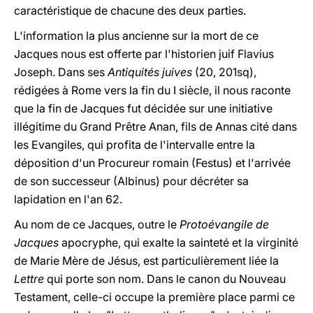
caractéristique de chacune des deux parties.
L'information la plus ancienne sur la mort de ce
Jacques nous est offerte par l'historien juif Flavius
Joseph. Dans ses
Antiquités juives
(20, 201sq),
rédigées à Rome vers la fin du I siècle, il nous raconte
que la fin de Jacques fut décidée sur une initiative
illégitime du Grand Prêtre Anan, fils de Annas cité dans
les Evangiles, qui profita de l'intervalle entre la
déposition d'un Procureur romain (Festus) et l'arrivée
de son successeur (Albinus) pour décréter sa
lapidation en l'an 62.
Au nom de ce Jacques, outre le
Protoévangile de
Jacques
apocryphe, qui exalte la sainteté et la virginité
de Marie Mère de Jésus, est particulièrement liée la
Lettre
qui porte son nom. Dans le canon du Nouveau
Testament, celle-ci occupe la première place parmi ce