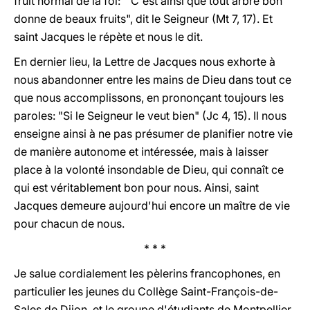
fruit normal de la foi: "C'est ainsi que tout arbre bon
donne de beaux fruits", dit le Seigneur (Mt 7, 17). Et
saint Jacques le répète et nous le dit.
En dernier lieu, la Lettre de Jacques nous exhorte à
nous abandonner entre les mains de Dieu dans tout ce
que nous accomplissons, en prononçant toujours les
paroles: "Si le Seigneur le veut bien" (Jc 4, 15). Il nous
enseigne ainsi à ne pas présumer de planifier notre vie
de manière autonome et intéressée, mais à laisser
place à la volonté insondable de Dieu, qui connaît ce
qui est véritablement bon pour nous. Ainsi, saint
Jacques demeure aujourd'hui encore un maître de vie
pour chacun de nous.
* * *
Je salue cordialement les pèlerins francophones, en
particulier les jeunes du Collège Saint-François-de-
Sales de Dijon, et le groupe d'étudiants de Montpellier.