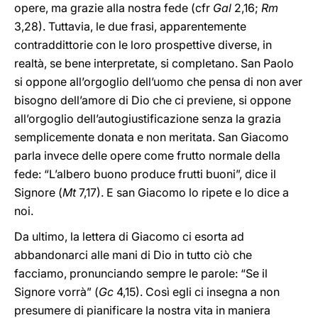
opere, ma grazie alla nostra fede (cfr
Gal
2,16;
Rm
3,28). Tuttavia, le due frasi, apparentemente
contraddittorie con le loro prospettive diverse, in
realtà, se bene interpretate, si completano. San Paolo
si oppone all’orgoglio dell’uomo che pensa di non aver
bisogno dell’amore di Dio che ci previene, si oppone
all’orgoglio dell’autogiustificazione senza la grazia
semplicemente donata e non meritata. San Giacomo
parla invece delle opere come frutto normale della
fede: “L’albero buono produce frutti buoni”, dice il
Signore (
Mt
7,17). E san Giacomo lo ripete e lo dice a
noi.
Da ultimo, la lettera di Giacomo ci esorta ad
abbandonarci alle mani di Dio in tutto ciò che
facciamo, pronunciando sempre le parole: “Se il
Signore vorrà” (
Gc
4,15). Così egli ci insegna a non
presumere di pianificare la nostra vita in maniera