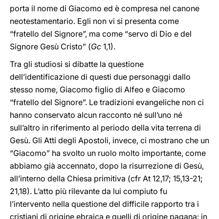
porta il nome di Giacomo ed è compresa nel canone
neotestamentario. Egli non vi si presenta come
“fratello del Signore”, ma come “servo di Dio e del
Signore Gesù Cristo” (
Gc
1,1).
Tra gli studiosi si dibatte la questione
dell’identificazione di questi due personaggi dallo
stesso nome, Giacomo figlio di Alfeo e Giacomo
“fratello del Signore”. Le tradizioni evangeliche non ci
hanno conservato alcun racconto né sull’uno né
sull’altro in riferimento al periodo della vita terrena di
Gesù. Gli Atti degli Apostoli, invece, ci mostrano che un
“Giacomo” ha svolto un ruolo molto importante, come
abbiamo già accennato, dopo la risurrezione di Gesù,
all’interno della Chiesa primitiva (cfr At 12,17; 15,13-21;
21,18). L’atto più rilevante da lui compiuto fu
l’intervento nella questione del difficile rapporto tra i
cristiani di origine ebraica e quelli di origine pagana: in