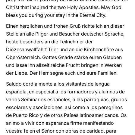
Christ that inspired the two Holy Apostles. May God
bless you during your stay in the Eternal City.
Einen herzlichen und frohen Gruß richte ich an dieser
Stelle an alle Pilger und Besucher deutscher Sprache,
heute besonders an die Teilnehmer der
Diözesanwallfahrt Trier und an die Kirchenchöre aus
Oberösterreich. Gottes Gnade stärke euren Glauben
und lasse ihn allzeit reiche Frucht bringen in Werken
der Liebe. Der Herr segne euch und eure Familien!
Saludo cordialmente a los visitantes de lengua
española, en especial a los formadores y alumnos de
varios Seminarios españoles, a las parroquias, grupos
escolares y asociaciones, así como a los peregrinos
de Puerto Rico y de otros Países latinoamericanos. Os
animo a vivir con esperanza firme manifestando
vuestra fe en el Señor con obras de caridad, para