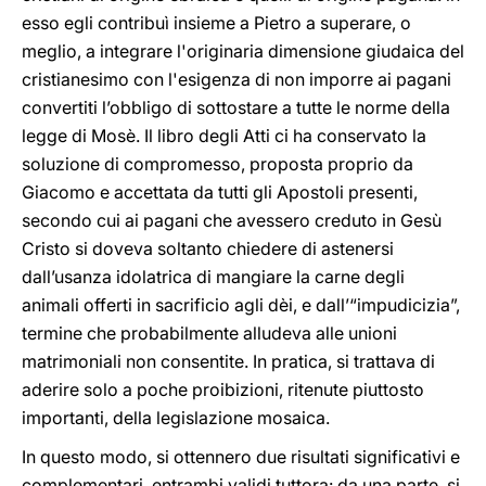
esso egli contribuì insieme a Pietro a superare, o
meglio, a integrare l'originaria dimensione giudaica del
cristianesimo con l'esigenza di non imporre ai pagani
convertiti l’obbligo di sottostare a tutte le norme della
legge di Mosè. Il libro degli Atti ci ha conservato la
soluzione di compromesso, proposta proprio da
Giacomo e accettata da tutti gli Apostoli presenti,
secondo cui ai pagani che avessero creduto in Gesù
Cristo si doveva soltanto chiedere di astenersi
dall’usanza idolatrica di mangiare la carne degli
animali offerti in sacrificio agli dèi, e dall’“impudicizia”,
termine che probabilmente alludeva alle unioni
matrimoniali non consentite. In pratica, si trattava di
aderire solo a poche proibizioni, ritenute piuttosto
importanti, della legislazione mosaica.
In questo modo, si ottennero due risultati significativi e
complementari, entrambi validi tuttora: da una parte, si