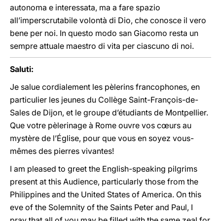
autonoma e interessata, ma a fare spazio
all’imperscrutabile volontà di Dio, che conosce il vero
bene per noi. In questo modo san Giacomo resta un
sempre attuale maestro di vita per ciascuno di noi.
Saluti:
Je salue cordialement les pèlerins francophones, en
particulier les jeunes du Collège Saint-François-de-
Sales de Dijon, et le groupe d’étudiants de Montpellier.
Que votre pèlerinage à Rome ouvre vos cœurs au
mystère de l’Église, pour que vous en soyez vous-
mêmes des pierres vivantes!
I am pleased to greet the English-speaking pilgrims
present at this Audience, particularly those from the
Philippines and the United States of America. On this
eve of the Solemnity of the Saints Peter and Paul, I
pray that all of you may be filled with the same zeal for