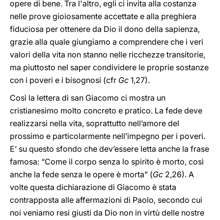
opere di bene. Tra l'altro, egli ci invita alla costanza
nelle prove gioiosamente accettate e alla preghiera
fiduciosa per ottenere da Dio il dono della sapienza,
grazie alla quale giungiamo a comprendere che i veri
valori della vita non stanno nelle ricchezze transitorie,
ma piuttosto nel saper condividere le proprie sostanze
con i poveri e i bisognosi (cfr
Gc
1,27).
Così la lettera di san Giacomo ci mostra un
cristianesimo molto concreto e pratico. La fede deve
realizzarsi nella vita, soprattutto nell’amore del
prossimo e particolarmente nell’impegno per i poveri.
E’ su questo sfondo che dev’essere letta anche la frase
famosa: “Come il corpo senza lo spirito è morto, così
anche la fede senza le opere è morta” (
Gc
2,26). A
volte questa dichiarazione di Giacomo è stata
contrapposta alle affermazioni di Paolo, secondo cui
noi veniamo resi giusti da Dio non in virtù delle nostre