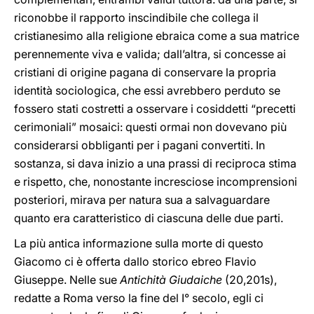
riconobbe il rapporto inscindibile che collega il
cristianesimo alla religione ebraica come a sua matrice
perennemente viva e valida; dall’altra, si concesse ai
cristiani di origine pagana di conservare la propria
identità sociologica, che essi avrebbero perduto se
fossero stati costretti a osservare i cosiddetti “precetti
cerimoniali” mosaici: questi ormai non dovevano più
considerarsi obbliganti per i pagani convertiti. In
sostanza, si dava inizio a una prassi di reciproca stima
e rispetto, che, nonostante incresciose incomprensioni
posteriori, mirava per natura sua a salvaguardare
quanto era caratteristico di ciascuna delle due parti.
La più antica informazione sulla morte di questo
Giacomo ci è offerta dallo storico ebreo Flavio
Giuseppe. Nelle sue
Antichità Giudaiche
(20,201s),
redatte a Roma verso la fine del I° secolo, egli ci