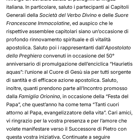
italiana. In particolare, saluto i partecipanti ai Capitoli
Generali della
Società del Verbo Divino
e delle
Suore
Francescane Immacolatine
, ed auspico che le
rispettive assemblee capitolari siano un’occasione di
profondo rinnovamento spirituale e di vitalità
apostolica. Saluto poi i rappresentanti dall’
Apostolato
della Preghiera
convenuti in occasione del 50°
anniversario di promulgazione dell’enciclica “Haurietis
aquas”: l’unione al Cuore di Gesù sia per tutti sorgente
di santità e di efficace azione apostolica. Saluto,
inoltre, quanti prendono parte all’Incontro promosso
dalla
Famiglia Orionina
, in occasione della “Festa del
Papa”, che quest’anno ha come tema “Tanti cuori
attorno al Papa, evangelizzatore della vita”. Cari amici,
vi ringrazio per la vostra presenza e per l’amore che
volete manifestare verso il Successore di Pietro con
questa vostra iniziativa. Continuate a seguire