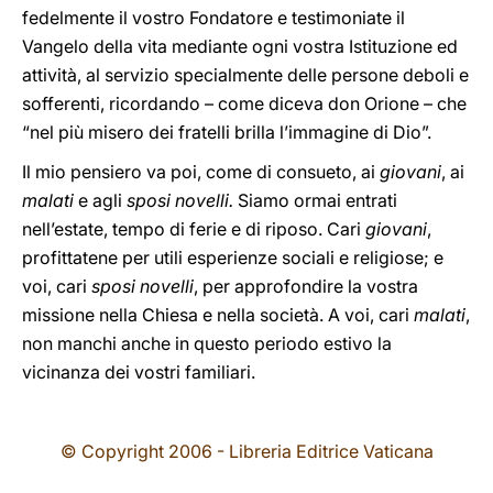
fedelmente il vostro Fondatore e testimoniate il
Vangelo della vita mediante ogni vostra Istituzione ed
attività, al servizio specialmente delle persone deboli e
sofferenti, ricordando – come diceva don Orione – che
“nel più misero dei fratelli brilla l’immagine di Dio”.
Il mio pensiero va poi, come di consueto, ai
giovani
, ai
malati
e agli
sposi novelli.
Siamo ormai entrati
nell’estate, tempo di ferie e di riposo. Cari
giovani
,
profittatene per utili esperienze sociali e religiose; e
voi, cari
sposi novelli
, per approfondire la vostra
missione nella Chiesa e nella società. A voi, cari
malati
,
non manchi anche in questo periodo estivo la
vicinanza dei vostri familiari.
© Copyright 2006 - Libreria Editrice Vaticana