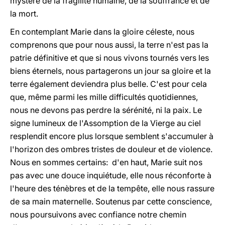
mystère de la fragilité humaine, de la souffrance et de
la mort.
En contemplant Marie dans la gloire céleste, nous
comprenons que pour nous aussi, la terre n'est pas la
patrie définitive et que si nous vivons tournés vers les
biens éternels, nous partagerons un jour sa gloire et la
terre également deviendra plus belle. C'est pour cela
que, même parmi les mille difficultés quotidiennes,
nous ne devons pas perdre la sérénité, ni la paix. Le
signe lumineux de l'Assomption de la Vierge au ciel
resplendit encore plus lorsque semblent s'accumuler à
l'horizon des ombres tristes de douleur et de violence.
Nous en sommes certains: d'en haut, Marie suit nos
pas avec une douce inquiétude, elle nous réconforte à
l'heure des ténèbres et de la tempête, elle nous rassure
de sa main maternelle. Soutenus par cette conscience,
nous poursuivons avec confiance notre chemin