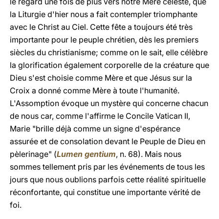
le regard une fois de plus vers notre Mère céleste, que
la Liturgie d'hier nous a fait contempler triomphante
avec le Christ au Ciel. Cette fête a toujours été très
importante pour le peuple chrétien, dès les premiers
siècles du christianisme; comme on le sait, elle célèbre
la glorification également corporelle de la créature que
Dieu s'est choisie comme Mère et que Jésus sur la
Croix a donné comme Mère à toute l'humanité.
L'Assomption évoque un mystère qui concerne chacun
de nous car, comme l'affirme le Concile Vatican II,
Marie "brille déjà comme un signe d'espérance
assurée et de consolation devant le Peuple de Dieu en
pèlerinage" (
Lumen gentium
, n. 68). Mais nous
sommes tellement pris par les événements de tous les
jours que nous oublions parfois cette réalité spirituelle
réconfortante, qui constitue une importante vérité de
foi.