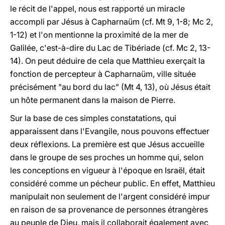
le récit de l'appel, nous est rapporté un miracle
accompli par Jésus à Capharnaüm (cf. Mt 9, 1-8; Mc 2,
1-12) et l'on mentionne la proximité de la mer de
Galilée, c'est-à-dire du Lac de Tibériade (cf. Mc 2, 13-
14). On peut déduire de cela que Matthieu exerçait la
fonction de percepteur à Capharnaüm, ville située
précisément "au bord du lac" (Mt 4, 13), où Jésus était
un hôte permanent dans la maison de Pierre.
Sur la base de ces simples constatations, qui
apparaissent dans l'Evangile, nous pouvons effectuer
deux réflexions. La première est que Jésus accueille
dans le groupe de ses proches un homme qui, selon
les conceptions en vigueur à l'époque en Israël, était
considéré comme un pécheur public. En effet, Matthieu
manipulait non seulement de l'argent considéré impur
en raison de sa provenance de personnes étrangères
au peuple de Dieu, mais il collaborait également avec