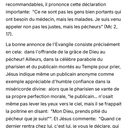
recommandables, il prononce cette déclaration
importante: "Ce ne sont pas les gens bien portants qui
ont besoin du médecin, mais les malades. Je suis venu
appeler non pas les justes, mais les pécheurs" (Mc 2,
17).
La bonne annonce de l'Evangile consiste précisément
en cela: dans l'offrande de la grâce de Dieu au
pécheur! Ailleurs, dans la célèbre parabole du
pharisien et du publicain montés au Temple pour prier,
Jésus indique même un publicain anonyme comme
exemple appréciable d'humble confiance dans la
miséricorde divine: alors que le pharisien se vante de
sa propre perfection morale, "le publicain... n'osait
même pas lever les yeux vers le ciel, mais il se frappait
la poitrine en disant: "Mon Dieu, prends pitié du
pécheur que je suis!"". Et Jésus commente: "Quand ce
dernier rentra chez lui, c'est lui, je vous le déclare, qui