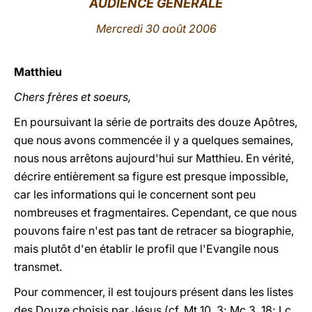
AUDIENCE GÉNÉRALE
LATINE
Mercredi 30 août 2006
Matthieu
Chers frères et soeurs,
En poursuivant la série de portraits des douze Apôtres,
que nous avons commencée il y a quelques semaines,
nous nous arrêtons aujourd'hui sur Matthieu. En vérité,
décrire entièrement sa figure est presque impossible,
car les informations qui le concernent sont peu
nombreuses et fragmentaires. Cependant, ce que nous
pouvons faire n'est pas tant de retracer sa biographie,
mais plutôt d'en établir le profil que l'Evangile nous
transmet.
Pour commencer, il est toujours présent dans les listes
des Douze choisis par Jésus (cf. Mt 10, 3; Mc 3, 18; Lc