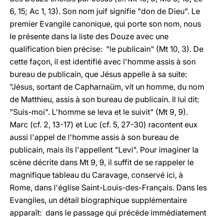
6, 15; Ac 1, 13). Son nom juif signifie "don de Dieu". Le
premier Evangile canonique, qui porte son nom, nous
le présente dans la liste des Douze avec une
qualification bien précise: "le publicain" (Mt 10, 3). De
cette façon, il est identifié avec l'homme assis à son
bureau de publicain, que Jésus appelle à sa suite:
"Jésus, sortant de Capharnaüm, vit un homme, du nom
de Matthieu, assis à son bureau de publicain. Il lui dit:
"Suis-moi". L'homme se leva et le suivit" (Mt 9, 9).
Marc (cf. 2, 13-17) et Luc (cf. 5, 27-30) racontent eux
aussi l'appel de l'homme assis à son bureau de
publicain, mais ils l'appellent "Levi". Pour imaginer la
scène décrite dans Mt 9, 9, il suffit de se rappeler le
magnifique tableau du Caravage, conservé ici, à
Rome, dans l'église Saint-Louis-des-Français. Dans les
Evangiles, un détail biographique supplémentaire
apparaît: dans le passage qui précède immédiatement