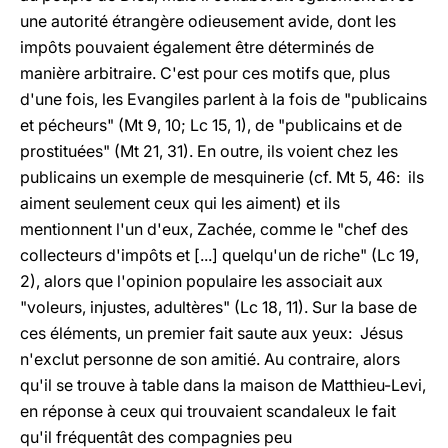
une autorité étrangère odieusement avide, dont les
impôts pouvaient également être déterminés de
manière arbitraire. C'est pour ces motifs que, plus
d'une fois, les Evangiles parlent à la fois de "publicains
et pécheurs" (Mt 9, 10; Lc 15, 1), de "publicains et de
prostituées" (Mt 21, 31). En outre, ils voient chez les
publicains un exemple de mesquinerie (cf. Mt 5, 46: ils
aiment seulement ceux qui les aiment) et ils
mentionnent l'un d'eux, Zachée, comme le "chef des
collecteurs d'impôts et [...] quelqu'un de riche" (Lc 19,
2), alors que l'opinion populaire les associait aux
"voleurs, injustes, adultères" (Lc 18, 11). Sur la base de
ces éléments, un premier fait saute aux yeux: Jésus
n'exclut personne de son amitié. Au contraire, alors
qu'il se trouve à table dans la maison de Matthieu-Levi,
en réponse à ceux qui trouvaient scandaleux le fait
qu'il fréquentât des compagnies peu