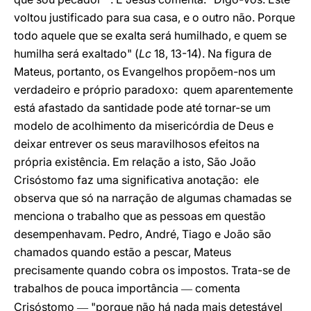
voltou justificado para sua casa, e o outro não. Porque
todo aquele que se exalta será humilhado, e quem se
humilha será exaltado" (
Lc
18, 13-14). Na figura de
Mateus, portanto, os Evangelhos propõem-nos um
verdadeiro e próprio paradoxo: quem aparentemente
está afastado da santidade pode até tornar-se um
modelo de acolhimento da misericórdia de Deus e
deixar entrever os seus maravilhosos efeitos na
própria existência. Em relação a isto, São João
Crisóstomo faz uma significativa anotação: ele
observa que só na narração de algumas chamadas se
menciona o trabalho que as pessoas em questão
desempenhavam. Pedro, André, Tiago e João são
chamados quando estão a pescar, Mateus
precisamente quando cobra os impostos. Trata-se de
trabalhos de pouca importância
comenta
—
Crisóstomo
"porque não há nada mais detestável
—