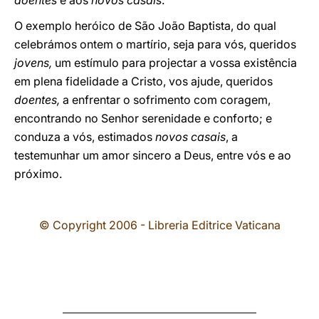
doentes
e aos
novos casais
.
O exemplo heróico de São João Baptista, do qual
celebrámos ontem o martírio, seja para vós, queridos
jovens,
um estímulo para projectar a vossa existência
em plena fidelidade a Cristo, vos ajude, queridos
doentes,
a enfrentar o sofrimento com coragem,
encontrando no Senhor serenidade e conforto; e
conduza a vós, estimados
novos casais
, a
testemunhar um amor sincero a Deus, entre vós e ao
próximo.
© Copyright 2006 - Libreria Editrice Vaticana