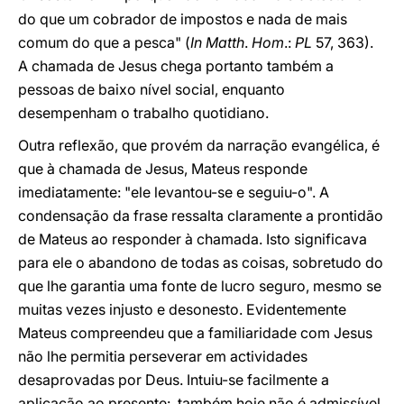
do que um cobrador de impostos e nada de mais
comum do que a pesca" (
In Matth
.
Hom
.:
PL
57, 363).
A chamada de Jesus chega portanto também a
pessoas de baixo nível social, enquanto
desempenham o trabalho quotidiano.
Outra reflexão, que provém da narração evangélica, é
que à chamada de Jesus, Mateus responde
imediatamente: "ele levantou-se e seguiu-o". A
condensação da frase ressalta claramente a prontidão
de Mateus ao responder à chamada. Isto significava
para ele o abandono de todas as coisas, sobretudo do
que lhe garantia uma fonte de lucro seguro, mesmo se
muitas vezes injusto e desonesto. Evidentemente
Mateus compreendeu que a familiaridade com Jesus
não lhe permitia perseverar em actividades
desaprovadas por Deus. Intuiu-se facilmente a
aplicação ao presente: também hoje não é admissível