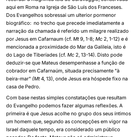
aqui em Roma na Igreja de São Luís dos Franceses.
Dos Evangelhos sobressai um ulterior pormenor
biográfico: no trecho que precede imediatamente a
narração da chamada é referido um milagre realizado
por Jesus em Cafarnaum (cf.
Mt
9, 1-8;
Mc
2, 1-12) e é
mencionada a proximidade do Mar da Galileia, isto é
do Lago de Tiberíades (cf.
Mc
2, 13-14). Disto pode
deduzir-se que Mateus desempenhasse a função de
cobrador em Cafarnaúm, situada precisamente "à
beira-mar"
(Mt
4, 13), onde Jesus era hóspede fixo na
casa de Pedro.
Com base nestas simples constatações que resultam
do Evangelho podemos fazer algumas reflexões. A
primeira é que Jesus acolhe no grupo dos seus íntimos
um homem que, segundo as concepções em vigor na
Israel daquele tempo, era considerado um público