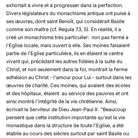
exhortait à vivre et à progresser dans la perfection.
Divers législateurs du monachisme antique ont puisé à
ses œuvres, dont saint Benoît, qui considérait Basile
comme son maître (cf. Regula 73, 5). En réalité, il a
créé un monachisme très particulier: non pas fermé à
l'Eglise locale, mais ouvert à elle. Ses moines faisaient
partie de l'Eglise particulière, ils en étaient le centre
vivant qui, précédant les autres fidèles à la suite du
Christ, et non seulement dans la foi, montrait la ferme
adhésion au Christ - l'amour pour Lui - surtout dans les
œuvres de charité. Ces moines, qui avaient des écoles
et des hôpitaux, étaient au service des pauvres et ont
ainsi montré l'intégrité de la vie chrétienne. Ainsi,
écrivait le Serviteur de Dieu Jean-Paul II: "Beaucoup
pensent que cette institution importante qu'est la vie
monastique dans la structure de toute l'Eglise, a été
établie au cours des siècles surtout par saint Basile ou