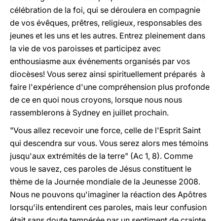
célébration de la foi, qui se déroulera en compagnie
de vos évêques, prêtres, religieux, responsables des
jeunes et les uns et les autres. Entrez pleinement dans
la vie de vos paroisses et participez avec
enthousiasme aux événements organisés par vos
diocèses! Vous serez ainsi spirituellement préparés à
faire l'expérience d'une compréhension plus profonde
de ce en quoi nous croyons, lorsque nous nous
rassemblerons à Sydney en juillet prochain.
"Vous allez recevoir une force, celle de l'Esprit Saint
qui descendra sur vous. Vous serez alors mes témoins
jusqu'aux extrémités de la terre" (Ac 1, 8). Comme
vous le savez, ces paroles de Jésus constituent le
thème de la Journée mondiale de la Jeunesse 2008.
Nous ne pouvons qu'imaginer la réaction des Apôtres
lorsqu'ils entendirent ces paroles, mais leur confusion
était sans doute tempérée par un sentiment de crainte