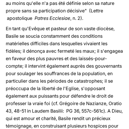
au moins qu'elle n'a pas été définie selon sa nature
propre sans sa participation décisive" (Lettre
apostolique
Patres Ecclesiae
, n. 2).
En tant qu'Evêque et pasteur de son vaste diocèse,
Basile se soucia constamment des conditions
matérielles difficiles dans lesquelles vivaient les
fidèles; il dénonça avec fermeté les maux; il s'engagea
en faveur des plus pauvres et des laissés-pour-
compte; il intervint également auprès des gouvernants
pour soulager les souffrances de la population, en
particulier dans les périodes de catastrophes; il se
préoccupa de la liberté de l'Eglise, s'opposant
également aux puissants pour défendre le droit de
professer la vraie foi (cf. Grégoire de Nazianze, Oratio
43, 48-51 in Laudem Basilii: PG 36, 557c-561c). A Dieu,
qui est amour et charité, Basile rendit un précieux
témoignage, en construisant plusieurs hospices pour