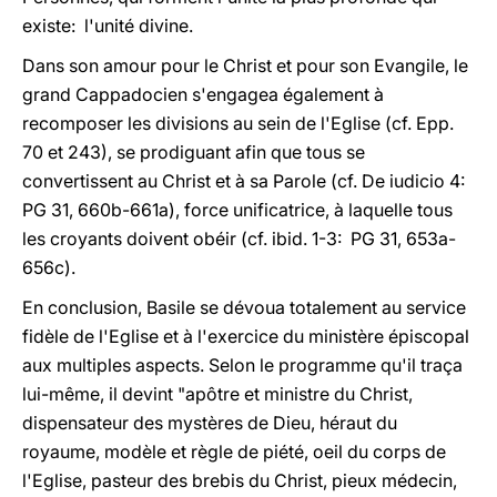
existe: l'unité divine.
Dans son amour pour le Christ et pour son Evangile, le
grand Cappadocien s'engagea également à
recomposer les divisions au sein de l'Eglise (cf. Epp.
70 et 243), se prodiguant afin que tous se
convertissent au Christ et à sa Parole (cf. De iudicio 4:
PG 31, 660b-661a), force unificatrice, à laquelle tous
les croyants doivent obéir (cf. ibid. 1-3: PG 31, 653a-
656c).
En conclusion, Basile se dévoua totalement au service
fidèle de l'Eglise et à l'exercice du ministère épiscopal
aux multiples aspects. Selon le programme qu'il traça
lui-même, il devint "apôtre et ministre du Christ,
dispensateur des mystères de Dieu, héraut du
royaume, modèle et règle de piété, oeil du corps de
l'Eglise, pasteur des brebis du Christ, pieux médecin,