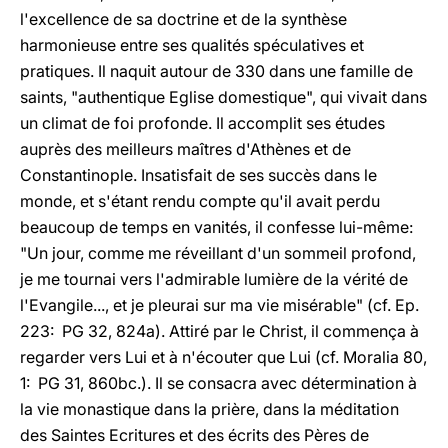
l'excellence de sa doctrine et de la synthèse
harmonieuse entre ses qualités spéculatives et
pratiques. Il naquit autour de 330 dans une famille de
saints, "authentique Eglise domestique", qui vivait dans
un climat de foi profonde. Il accomplit ses études
auprès des meilleurs maîtres d'Athènes et de
Constantinople. Insatisfait de ses succès dans le
monde, et s'étant rendu compte qu'il avait perdu
beaucoup de temps en vanités, il confesse lui-même:
"Un jour, comme me réveillant d'un sommeil profond,
je me tournai vers l'admirable lumière de la vérité de
l'Evangile..., et je pleurai sur ma vie misérable" (cf. Ep.
223: PG 32, 824a). Attiré par le Christ, il commença à
regarder vers Lui et à n'écouter que Lui (cf. Moralia 80,
1: PG 31, 860bc.). Il se consacra avec détermination à
la vie monastique dans la prière, dans la méditation
des Saintes Ecritures et des écrits des Pères de