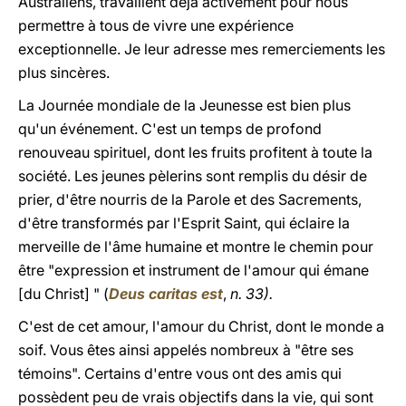
Australiens, travaillent déjà activement pour nous
permettre à tous de vivre une expérience
exceptionnelle. Je leur adresse mes remerciements les
plus sincères.
La Journée mondiale de la Jeunesse est bien plus
qu'un événement. C'est un temps de profond
renouveau spirituel, dont les fruits profitent à toute la
société. Les jeunes pèlerins sont remplis du désir de
prier, d'être nourris de la Parole et des Sacrements,
d'être transformés par l'Esprit Saint, qui éclaire la
merveille de l'âme humaine et montre le chemin pour
être "expression et instrument de l'amour qui émane
[du Christ] " (
Deus caritas est
,
n. 33).
C'est de cet amour, l'amour du Christ, dont le monde a
soif. Vous êtes ainsi appelés nombreux à "être ses
témoins". Certains d'entre vous ont des amis qui
possèdent peu de vrais objectifs dans la vie, qui sont