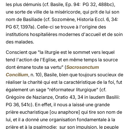
les plus démunis (cf. Basile, Ep. 94: PG 32, 488bc),
une sorte de ville de la miséricorde, qui prit de lui son
nom de Basiliade (cf. Sozomène, Historia Eccl. 6, 34:
PG 67, 1397a). Celle-ci se trouve à l'origine des
institutions hospitalières modernes d'accueil et de soin
des malades.
Conscient que "la liturgie est le sommet vers lequel
tend l'action de l'Eglise, et en même temps la source
dont émane toute sa vertu" (
Sacrosanctum
Concilium
, n. 10), Basile, bien que toujours soucieux de
réaliser la charité qui est la caractéristique de la foi, fut
également un sage "réformateur liturgique" (cf.
Grégoire de Nazianze, Oratio 43, 34 in laudem Basilii:
PG 36, 541c). En effet, il nous a laissé une grande
prière eucharistique [ou anaphore] qui tire son nom de
lui, et il a donné une organisation fondamentale à la
prière et à la psalmodie: sur son impulsion, le peuple