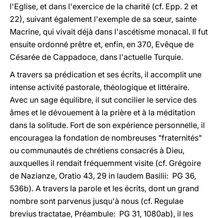
l'Eglise, et dans l'exercice de la charité (cf. Epp. 2 et
22), suivant également l'exemple de sa sœur, sainte
Macrine, qui vivait déjà dans l'ascétisme monacal. Il fut
ensuite ordonné prêtre et, enfin, en 370, Evêque de
Césarée de Cappadoce, dans l'actuelle Turquie.
A travers sa prédication et ses écrits, il accomplit une
intense activité pastorale, théologique et littéraire.
Avec un sage équilibre, il sut concilier le service des
âmes et le dévouement à la prière et à la méditation
dans la solitude. Fort de son expérience personnelle, il
encouragea la fondation de nombreuses "fraternités"
ou communautés de chrétiens consacrés à Dieu,
auxquelles il rendait fréquemment visite (cf. Grégoire
de Nazianze, Oratio 43, 29 in laudem Basilii: PG 36,
536b). A travers la parole et les écrits, dont un grand
nombre sont parvenus jusqu'à nous (cf. Regulae
brevius tractatae, Préambule: PG 31, 1080ab), il les