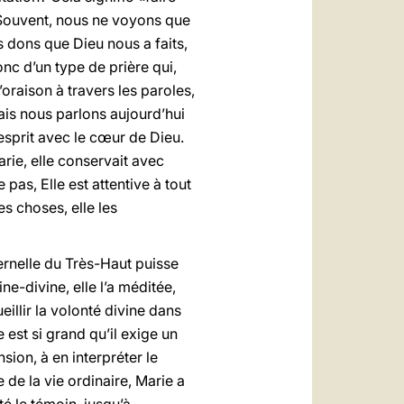
Souvent, nous ne voyons que
 dons que Dieu nous a faits,
onc d’un type de prière qui,
oraison à travers les paroles,
mais nous parlons aujourd’hui
 esprit avec le cœur de Dieu.
arie, elle conservait avec
 pas, Elle est attentive à tout
es choses, elle les
ternelle du Très-Haut puisse
e-divine, elle l’a méditée,
eillir la volonté divine dans
 est si grand qu’il exige un
ion, à en interpréter le
e de la vie ordinaire, Marie a