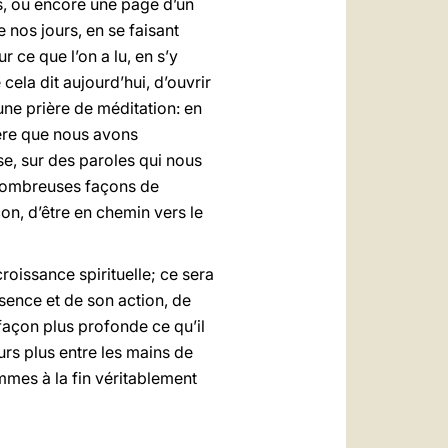
res, ou encore une page d’un
e nos jours, en se faisant
r ce que l’on a lu, en s’y
ela dit aujourd’hui, d’ouvrir
une prière de méditation: en
tère que nous avons
e, sur des paroles qui nous
 nombreuses façons de
on, d’être en chemin vers le
oissance spirituelle; ce sera
sence et de son action, de
açon plus profonde ce qu’il
ours plus entre les mains de
mmes à la fin véritablement