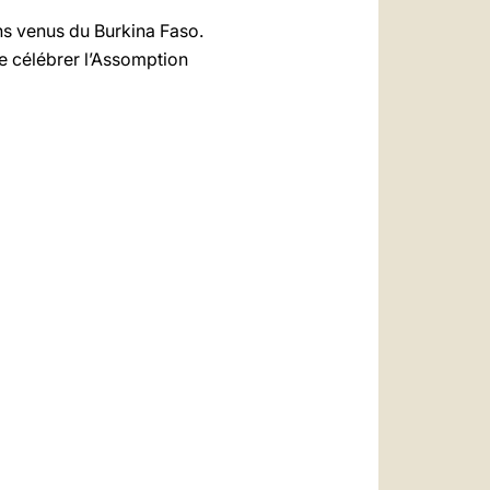
ins venus du Burkina Faso.
de célébrer l’Assomption