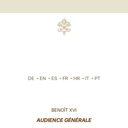
DE
-
EN
-
ES
-
FR
-
HR
-
IT
-
PT
BENOÎT XVI
AUDIENCE GÉNÉRALE