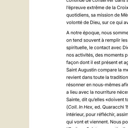
continué de conserver dans s
l’épreuve extrême de la Croix
quotidiens, sa mission de Mère
volonté de Dieu, sur ce qui ava
A notre époque, nous sommes
on tend souvent à remplir les 
spirituelle, le contact avec 
nos activités, des moments po
façon dont il est présent et 
Saint Augustin compare la méd
revient dans toute la traditi
résonner en nous-mêmes afin q
a lieu avec la nourriture néce
Sainte, dit qu’elles «doivent
(
Coll. In Hex,
ed. Quaracchi 19
intérieur, pour réfléchir, as
qui vont et viennent. Nous p