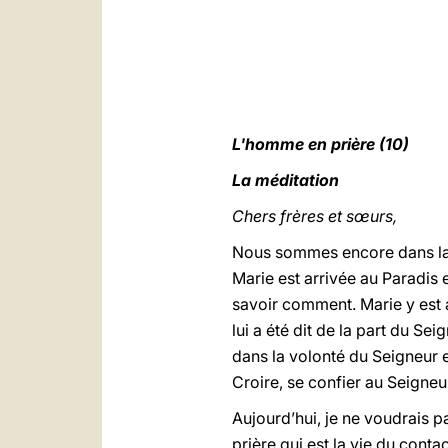
L'homme en prière (10)
La méditation
Chers frères et sœurs,
Nous sommes encore dans la l
Marie est arrivée au Paradis e
savoir comment. Marie y est a
lui a été dit de la part du Sei
dans la volonté du Seigneur et
Croire, se confier au Seigneur,
Aujourd’hui, je ne voudrais pa
prière qui est la vie du conta