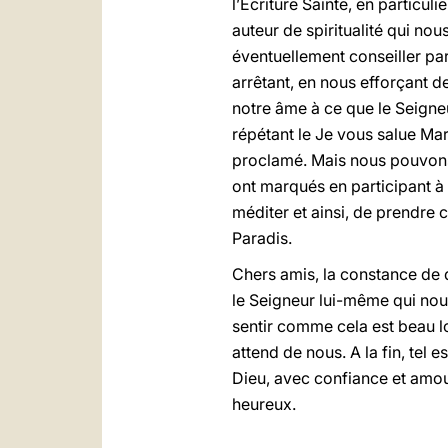
l’Ecriture Sainte, en particul
auteur de spiritualité qui nou
éventuellement conseiller par u
arrêtant, en nous efforçant d
notre âme à ce que le Seigneu
répétant le Je vous salue Mar
proclamé. Mais nous pouvons 
ont marqués en participant à
méditer et ainsi, de prendre 
Paradis.
Chers amis, la constance de 
le Seigneur lui-même qui nou
sentir comme cela est beau l
attend de nous. A la fin, tel 
Dieu, avec confiance et amour
heureux.