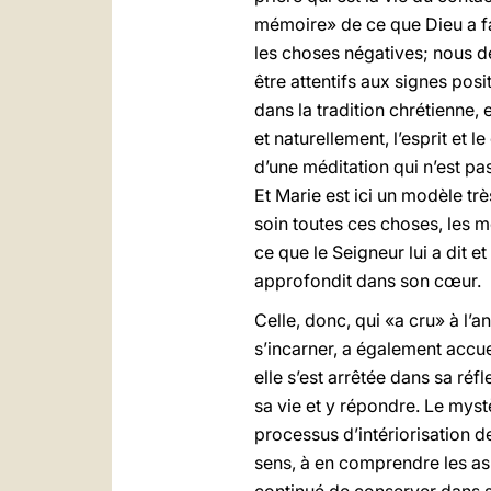
mémoire» de ce que Dieu a fa
les choses négatives; nous d
être attentifs aux signes pos
dans la tradition chrétienne,
et naturellement, l’esprit et
d’une méditation qui n’est pa
Et Marie est ici un modèle trè
soin toutes ces choses, les mé
ce que le Seigneur lui a dit et
approfondit dans son cœur.
Celle, donc, qui «a cru» à l’a
s’incarner, a également accue
elle s’est arrêtée dans sa réf
sa vie et y répondre. Le mystè
processus d’intériorisation d
sens, à en comprendre les aspe