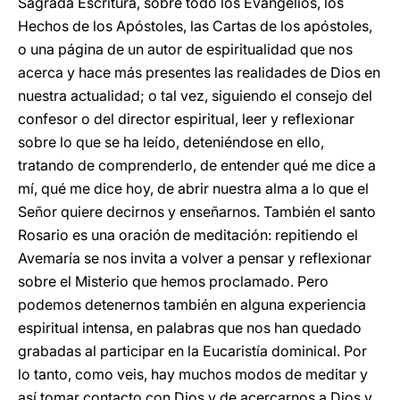
Sagrada Escritura, sobre todo los Evangelios, los
Hechos de los Apóstoles, las Cartas de los apóstoles,
o una página de un autor de espiritualidad que nos
acerca y hace más presentes las realidades de Dios en
nuestra actualidad; o tal vez, siguiendo el consejo del
confesor o del director espiritual, leer y reflexionar
sobre lo que se ha leído, deteniéndose en ello,
tratando de comprenderlo, de entender qué me dice a
mí, qué me dice hoy, de abrir nuestra alma a lo que el
Señor quiere decirnos y enseñarnos. También el santo
Rosario es una oración de meditación: repitiendo el
Avemaría se nos invita a volver a pensar y reflexionar
sobre el Misterio que hemos proclamado. Pero
podemos detenernos también en alguna experiencia
espiritual intensa, en palabras que nos han quedado
grabadas al participar en la Eucaristía dominical. Por
lo tanto, como veis, hay muchos modos de meditar y
así tomar contacto con Dios y de acercarnos a Dios y,