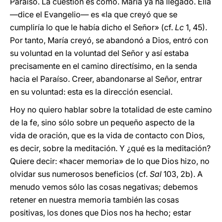
Paraíso. La cuestión es cómo. María ya ha llegado. Ella
—dice el Evangelio— es «la que creyó que se
cumpliría lo que le había dicho el Señor» (cf.
Lc
1, 45).
Por tanto, María creyó, se abandonó a Dios, entró con
su voluntad en la voluntad del Señor y así estaba
precisamente en el camino directísimo, en la senda
hacia el Paraíso. Creer, abandonarse al Señor, entrar
en su voluntad: esta es la dirección esencial.
Hoy no quiero hablar sobre la totalidad de este camino
de la fe, sino sólo sobre un pequeño aspecto de la
vida de oración, que es la vida de contacto con Dios,
es decir, sobre la meditación. Y ¿qué es la meditación?
Quiere decir: «hacer memoria» de lo que Dios hizo, no
olvidar sus numerosos beneficios (cf.
Sal
103, 2b). A
menudo vemos sólo las cosas negativas; debemos
retener en nuestra memoria también las cosas
positivas, los dones que Dios nos ha hecho; estar