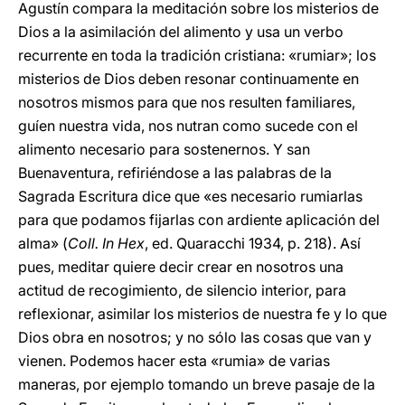
Agustín compara la meditación sobre los misterios de
Dios a la asimilación del alimento y usa un verbo
recurrente en toda la tradición cristiana: «rumiar»; los
misterios de Dios deben resonar continuamente en
nosotros mismos para que nos resulten familiares,
guíen nuestra vida, nos nutran como sucede con el
alimento necesario para sostenernos. Y san
Buenaventura, refiriéndose a las palabras de la
Sagrada Escritura dice que «es necesario rumiarlas
para que podamos fijarlas con ardiente aplicación del
alma» (
Coll. In Hex
, ed. Quaracchi 1934, p. 218). Así
pues, meditar quiere decir crear en nosotros una
actitud de recogimiento, de silencio interior, para
reflexionar, asimilar los misterios de nuestra fe y lo que
Dios obra en nosotros; y no sólo las cosas que van y
vienen. Podemos hacer esta «rumia» de varias
maneras, por ejemplo tomando un breve pasaje de la