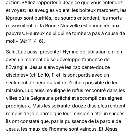
action: «Allez rapporter à Jean ce que vous entendez
et voyez: les aveugles voient, les boiteux marchent, les
lépreux sont purifiés, les sourds entendent, les morts
ressuscitent, et la Bonne Nouvelle est annoncée aux
pauvres. Heureux celui qui ne tombera pas à cause de
moi!» (
Mt
11, 4-6).
Saint Luc aussi présente l’Hymne de jubilation en lien
avec un moment où se développe l’annonce de
l’Evangile. Jésus a envoyé les «soixante-douze
disciples» (cf.
Lc
10, 1) et ils sont partis avec un
sentiment de peur du fait de l’échec possible de leur
mission. Luc aussi souligne le refus rencontré dans les
villes où le Seigneur a prêché et accompli des signes
prodigieux. Mais les soixante-douze disciples rentrent
remplis de joie parce que leur mission a été un succès;
ils ont constaté que, par la puissance de la parole de
Jésus, les maux de l’homme sont vaincus. Et Jésus