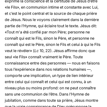
exprime la conscience et la certitude de Jésus d’être
«le Fils», en communion intime et constante avec Lui,
et c’est le point central et la source de chaque prière
de Jésus. Nous le voyons clairement dans la dernière
partie de l’Hymne, qui éclaire tout le texte. Jésus dit:
«Tout m'a été confié par mon Père; personne ne
connaît qui est le Fils, sinon le Père, et personne ne
connaît qui est le Père, sinon le Fils et celui à qui le Fils
veut le révéler» (
Lc
10, 22). Jésus affirme donc que
seul «le Fils» connaît vraiment le Père. Toute
connaissance entre des personnes — nous en faisons
tous l’expérience dans nos relations humaines —,
comporte une implication, un type de lien intérieur
entre celui qui connaît et celui qui est connu, à un
niveau plus ou moins profond: on ne peut connaître
sans une communion de l’être. Dans l’Hymne de
jubilation, comme dans toute sa prière, Jésus montre
que la vraie connaissance de Dieu présuppose la