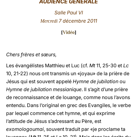
AUDIENCE GÉNÉRALE
LATINE
Salle Paul VI
7 décembre 2011
Mercredi
[
Vidéo
]
Chers frères et sœurs,
Les évangélistes Matthieu et Luc (cf.
Mt
11, 25-30 et
Lc
10, 21-22) nous ont transmis un «joyau» de la prière de
Jésus qui est souvent appelé
Hymne de jubilation
ou
Hymne de jubilation messianique
. Il s’agit d’une prière
de reconnaissance et de louange, comme nous l’avons
entendu. Dans l’original en grec des Evangiles, le verbe
par lequel commence cet hymne, et qui exprime
l’attitude de Jésus s’adressant au Père, est
exomologoumai
, souvent traduit par «je proclame ta