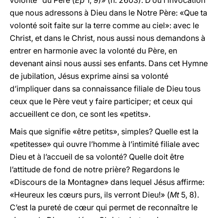
volonté” du Père (
Ep
1, 9)» (n. 2603). D’où l’invocation
que nous adressons à Dieu dans le Notre Père: «Que ta
volonté soit faite sur la terre comme au ciel»: avec le
Christ, et dans le Christ, nous aussi nous demandons à
entrer en harmonie avec la volonté du Père, en
devenant ainsi nous aussi ses enfants. Dans cet Hymne
de jubilation, Jésus exprime ainsi sa volonté
d’impliquer dans sa connaissance filiale de Dieu tous
ceux que le Père veut y faire participer; et ceux qui
accueillent ce don, ce sont les «petits».
Mais que signifie «être petits», simples? Quelle est la
«petitesse» qui ouvre l’homme à l’intimité filiale avec
Dieu et à l’accueil de sa volonté? Quelle doit être
l’attitude de fond de notre prière? Regardons le
«Discours de la Montagne» dans lequel Jésus affirme:
«Heureux les cœurs purs, ils verront Dieu!» (
Mt
5, 8).
C’est la pureté de cœur qui permet de reconnaître le