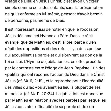
visage de Dieu en Jésus Christ; c’est avoir un cœur
simple comme celui des enfants, sans la présomption
de qui s’enferme en lui-même, pensant n’avoir besoin
de personne, pas même de Dieu.
Il est intéressant aussi de noter en quelle l’occasion
Jésus déclame cet Hymne au Père. Dans le récit
évangélique de Matthieu, c’est la joie, parce qu’en
dépit des oppositions et des refus, il y a des «petits»
qui accueillent sa parole et qui s’ouvrent au don de la
foi en Lui. L’Hymne de jubilation est en effet précédé
par le contraste entre l’éloge de Jean-Baptiste, l’un des
«petits» qui ont reconnu l’action de Dieu dans le Christ
Jésus (cf.
Mt
11, 2-19), et le reproche pour l’incrédulité
des villes du lac «où avaient eu lieu la plupart de ses
miracles» (cf.
Mt
11, 20-24). La jubilation est donc vue
par Matthieu en relation avec les paroles par lesquelles
Jésus constate l’efficacité de sa parole et de son