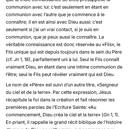
communion avec lui: c’est seulement en étant en
communion avec l’autre que je commence à le
connaître; il en est ainsi avec Dieu aussi: c’est
seulement si j’ai un vrai contact, si je suis en
communion, que je peux aussi le connaître. La
véritable connaissance est donc réservée au «Fils», le
Fils unique qui est depuis toujours dans le sein du Père
(cf.
Jn
1, 18), parfaitement uni à lui. Seul le Fils connaît
vraiment Dieu, en étant dans une intime communion de
l’être; seul le Fils peut révéler vraiment qui est Dieu.
Le nom de «Père» est suivi d’un autre titre, «Seigneur
du ciel et de la terre». Par cette expression, Jésus
récapitule la foi dans la création et fait résonner les
premières paroles de l’Ecriture Sainte: «Au
commencement, Dieu créa le ciel et la terre» (
Gn
1, 1).
En priant, il rappelle le grand récit biblique de l’histoire