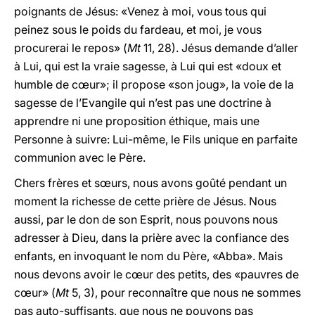
poignants de Jésus: «Venez à moi, vous tous qui
peinez sous le poids du fardeau, et moi, je vous
procurerai le repos» (
Mt
11, 28). Jésus demande d’aller
à Lui, qui est la vraie sagesse, à Lui qui est «doux et
humble de cœur»; il propose «son joug», la voie de la
sagesse de l’Evangile qui n’est pas une doctrine à
apprendre ni une proposition éthique, mais une
Personne à suivre: Lui-même, le Fils unique en parfaite
communion avec le Père.
Chers frères et sœurs, nous avons goûté pendant un
moment la richesse de cette prière de Jésus. Nous
aussi, par le don de son Esprit, nous pouvons nous
adresser à Dieu, dans la prière avec la confiance des
enfants, en invoquant le nom du Père, «Abba». Mais
nous devons avoir le cœur des petits, des «pauvres de
cœur» (
Mt
5, 3), pour reconnaître que nous ne sommes
pas auto-suffisants, que nous ne pouvons pas