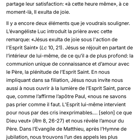
partage leur satisfaction: «à cette heure même», à ce
moment-là, Il exulta de joie.
Il y a encore deux éléments que je voudrais souligner.
L’évangéliste Luc introduit la prière avec cette
remarque: «Jésus exulta de joie sous l'action de
l'Esprit Saint» (
Lc
10, 21). Jésus se réjouit en partant de
l’intérieur de lui-même, de ce qu’il a de plus profond: la
communion unique de connaissance et d’amour avec
le Père, la plénitude de l’Esprit Saint. En nous
impliquant dans sa filiation, Jésus nous invite nous
aussi à nous ouvrir à la lumière de l’Esprit Saint, parce
que, comme l’affirme l’apôtre Paul, «nous ne savons
pas prier comme il faut. L'Esprit lui-même intervient
pour nous par des cris inexprimables.… [selon] ce que
Dieu veut» (
Rm
8, 26-27) et nous révèle l’amour du
Père. Dans l’Evangile de Matthieu, après l’Hymne de
jubilation, nous trouvons l’un des appels les plus