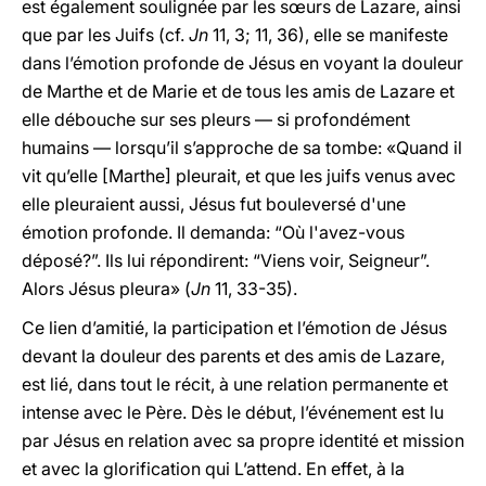
est également soulignée par les sœurs de Lazare, ainsi
que par les Juifs (cf.
Jn
11, 3; 11, 36), elle se manifeste
dans l’émotion profonde de Jésus en voyant la douleur
de Marthe et de Marie et de tous les amis de Lazare et
elle débouche sur ses pleurs — si profondément
humains — lorsqu’il s’approche de sa tombe: «Quand il
vit qu’elle [Marthe] pleurait, et que les juifs venus avec
elle pleuraient aussi, Jésus fut bouleversé d'une
émotion profonde. Il demanda: “Où l'avez-vous
déposé?”. Ils lui répondirent: “Viens voir, Seigneur”.
Alors Jésus pleura» (
Jn
11, 33-35).
Ce lien d’amitié, la participation et l’émotion de Jésus
devant la douleur des parents et des amis de Lazare,
est lié, dans tout le récit, à une relation permanente et
intense avec le Père. Dès le début, l’événement est lu
par Jésus en relation avec sa propre identité et mission
et avec la glorification qui L’attend. En effet, à la