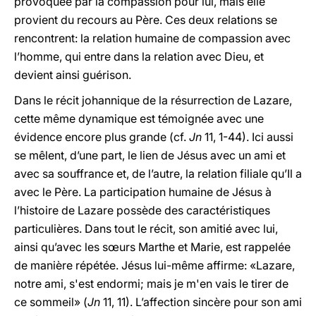
provoquée par la compassion pour lui, mais elle
provient du recours au Père. Ces deux relations se
rencontrent: la relation humaine de compassion avec
l’homme, qui entre dans la relation avec Dieu, et
devient ainsi guérison.
Dans le récit johannique de la résurrection de Lazare,
cette même dynamique est témoignée avec une
évidence encore plus grande (cf.
Jn
11, 1-44). Ici aussi
se mêlent, d’une part, le lien de Jésus avec un ami et
avec sa souffrance et, de l’autre, la relation filiale qu’Il a
avec le Père. La participation humaine de Jésus à
l’histoire de Lazare possède des caractéristiques
particulières. Dans tout le récit, son amitié avec lui,
ainsi qu’avec les sœurs Marthe et Marie, est rappelée
de manière répétée. Jésus lui-même affirme: «Lazare,
notre ami, s'est endormi; mais je m'en vais le tirer de
ce sommeil» (
Jn
11, 11). L’affection sincère pour son ami