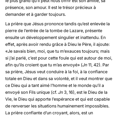
le plus grand qu’il peut nous offrir est son amitié, sa
présence, son amour. Il est le trésor précieux à
demander et à garder toujours.
La prière que Jésus prononce tandis qu’est enlevée la
pierre de l’entrée de la tombe de Lazare, présente
ensuite un développement singulier et inattendu. En
effet, après avoir rendu grâce à Dieu le Père, il ajoute:
«Je savais bien, moi, que tu m’exauces toujours; mais
si j’ai parlé, c’est pour cette foule qui est autour de moi,
afin qu’ils croient que tu m’as envoyé» (
Jn
11, 42). Par
sa prière, Jésus veut conduire à la foi, à la confiance
totale en Dieu et dans sa volonté, et il veut montrer que
ce Dieu qui a tant aimé l’homme et le monde qu’il a
envoyé son Fils unique (cf.
Jn
3, 16), est le Dieu de la
Vie, le Dieu qui apporte l’espérance et qui est capable
de renverser les situations humainement impossibles.
La prière confiante d’un croyant, alors, est un