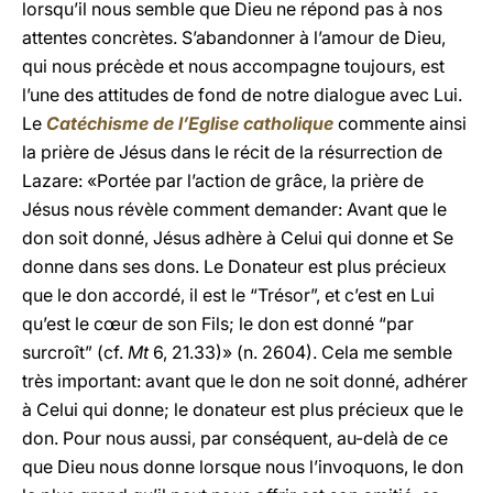
lorsqu’il nous semble que Dieu ne répond pas à nos
attentes concrètes. S’abandonner à l’amour de Dieu,
qui nous précède et nous accompagne toujours, est
l’une des attitudes de fond de notre dialogue avec Lui.
Le
Catéchisme de l’Eglise catholique
commente ainsi
la prière de Jésus dans le récit de la résurrection de
Lazare: «Portée par l’action de grâce, la prière de
Jésus nous révèle comment demander: Avant que le
don soit donné, Jésus adhère à Celui qui donne et Se
donne dans ses dons. Le Donateur est plus précieux
que le don accordé, il est le “Trésor”, et c’est en Lui
qu’est le cœur de son Fils; le don est donné “par
surcroît” (cf.
Mt
6, 21.33)» (n. 2604). Cela me semble
très important: avant que le don ne soit donné, adhérer
à Celui qui donne; le donateur est plus précieux que le
don. Pour nous aussi, par conséquent, au-delà de ce
que Dieu nous donne lorsque nous l’invoquons, le don