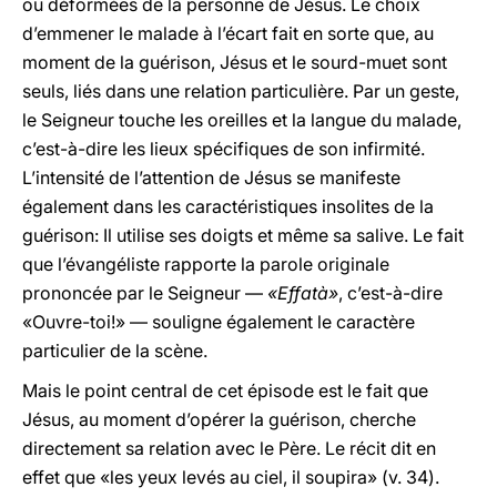
ou déformées de la personne de Jésus. Le choix
d’emmener le malade à l’écart fait en sorte que, au
moment de la guérison, Jésus et le sourd-muet sont
seuls, liés dans une relation particulière. Par un geste,
le Seigneur touche les oreilles et la langue du malade,
c’est-à-dire les lieux spécifiques de son infirmité.
L’intensité de l’attention de Jésus se manifeste
également dans les caractéristiques insolites de la
guérison: Il utilise ses doigts et même sa salive. Le fait
que l’évangéliste rapporte la parole originale
prononcée par le Seigneur —
«Effatà»
, c’est-à-dire
«Ouvre-toi!» — souligne également le caractère
particulier de la scène.
Mais le point central de cet épisode est le fait que
Jésus, au moment d’opérer la guérison, cherche
directement sa relation avec le Père. Le récit dit en
effet que «les yeux levés au ciel, il soupira» (v. 34).