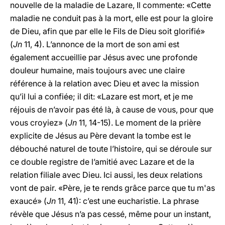
nouvelle de la maladie de Lazare, Il commente: «Cette
maladie ne conduit pas à la mort, elle est pour la gloire
de Dieu, afin que par elle le Fils de Dieu soit glorifié»
(
Jn
11, 4). L’annonce de la mort de son ami est
également accueillie par Jésus avec une profonde
douleur humaine, mais toujours avec une claire
référence à la relation avec Dieu et avec la mission
qu’il lui a confiée; il dit: «Lazare est mort, et je me
réjouis de n’avoir pas été là, à cause de vous, pour que
vous croyiez» (
Jn
11, 14-15). Le moment de la prière
explicite de Jésus au Père devant la tombe est le
débouché naturel de toute l’histoire, qui se déroule sur
ce double registre de l’amitié avec Lazare et de la
relation filiale avec Dieu. Ici aussi, les deux relations
vont de pair. «Père, je te rends grâce parce que tu m'as
exaucé» (
Jn
11, 41): c’est une eucharistie. La phrase
révèle que Jésus n’a pas cessé, même pour un instant,