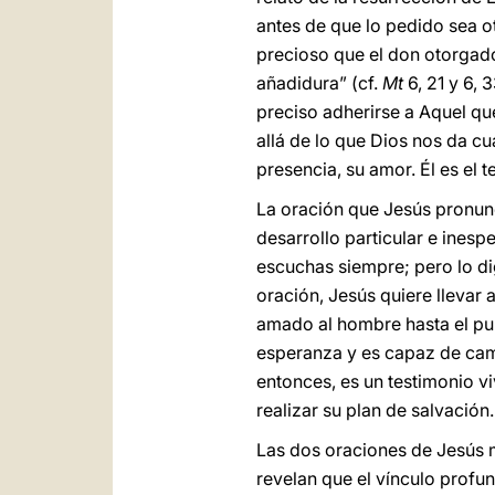
antes de que lo pedido sea o
precioso que el don otorgado;
añadidura” (cf.
Mt
6, 21 y 6, 
preciso adherirse a Aquel qu
allá de lo que Dios nos da c
presencia, su amor. Él es el 
La oración que Jesús pronunc
desarrollo particular e inesp
escuchas siempre; pero lo di
oración, Jesús quiere llevar a
amado al hombre hasta el pun
esperanza y es capaz de cam
entonces, es un testimonio v
realizar su plan de salvación.
Las dos oraciones de Jesús 
revelan que el vínculo profun