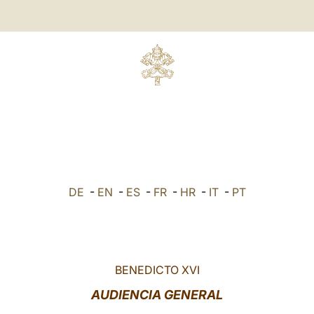
DE
-
EN
-
ES
-
FR
-
HR
-
IT
-
PT
BENEDICTO XVI
AUDIENCIA GENERAL