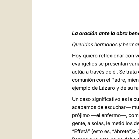
La oración ante la obra ben
Queridos hermanos y herma
Hoy quiero reflexionar con v
evangelios se presentan vari
actúa a través de él. Se trat
comunión con el Padre, mient
ejemplo de Lázaro y de su fa
Un caso significativo es la 
acabamos de escuchar— muest
prójimo —el enfermo—, como c
gente, a solas, le metió los d
“Effetá” (esto es, “ábrete”)»