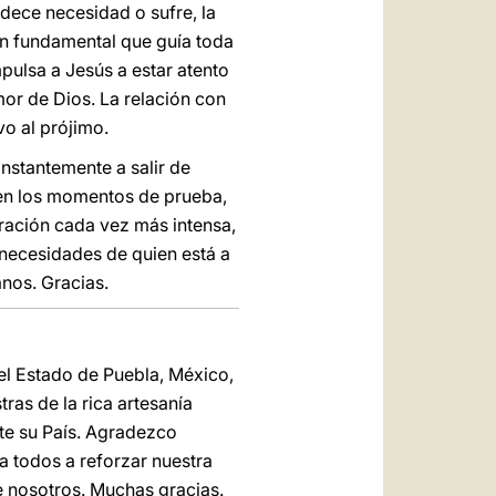
dece necesidad o sufre, la
ión fundamental que guía toda
mpulsa a Jesús a estar atento
mor de Dios. La relación con
vo al prójimo.
nstantemente a salir de
en los momentos de prueba,
ración cada vez más intensa,
 necesidades de quien está a
anos. Gracias.
el Estado de Puebla, México,
as de la rica artesanía
ite su País. Agradezco
a todos a reforzar nuestra
e nosotros. Muchas gracias.