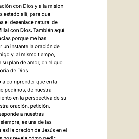
ación con Dios y a la misión
 estado allí, para que
es el desenlace natural de
filial con Dios. También aquí
gracias porque me has
or un instante la oración de
amigo y, al mismo tiempo,
 su plan de amor, en el que
oria de Dios.
o a comprender que en la
ue pedimos, de nuestra
ento en la perspectiva de su
stra oración, petición,
responde a nuestras
siempre, es una de las
así la oración de Jesús en el
ús nos revela cómo pedir: