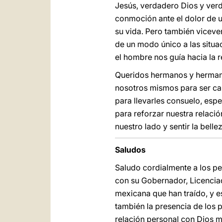
Jesús, verdadero Dios y verd
conmoción ante el dolor de un
su vida. Pero también vicever
de un modo único a las situa
el hombre nos guía hacia la 
Queridos hermanos y hermanas
nosotros mismos para ser ca
para llevarles consuelo, esp
para reforzar nuestra relaci
nuestro lado y sentir la bell
Saludos
Saludo cordialmente a los pe
con su Gobernador, Licenciad
mexicana que han traído, y e
también la presencia de los p
relación personal con Dios 