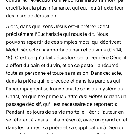
contraire: l'exécution d'une condamnation à mort, par
crucifixion, la plus infamante, qui eut lieu à l'extérieur
des murs de Jérusalem.
Alors, dans quel sens Jésus est-il prêtre? C'est
précisément l'Eucharistie qui nous le dit. Nous
pouvons repartir de ces simples mots, qui décrivent
Melchisédech: il « apporta du pain et du vin » (
Gn
14,
18). C'est ce qu'a fait Jésus lors de la Dernière Cène: il
a offert du pain et du vin, et en ce geste il a résumé
toute sa personne et toute sa mission. Dans cet acte,
dans la prière qui le précède et dans les paroles qui
l'accompagnent se trouve tout le sens du mystère du
Christ, tel que l'exprime la
Lettre aux Hébreux
dans un
passage décisif, qu'il est nécessaire de reporter: «
Pendant les jours de sa vie mortelle – écrit l'auteur en
se référant à Jésus –, il a présenté, avec un grand cri et
dans les larmes, sa prière et sa supplication à Dieu qui