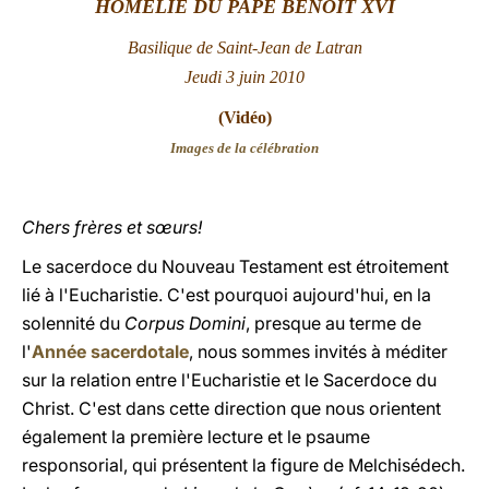
HOMÉLIE DU PAPE BENOÎT XVI
LATINE
Basilique de Saint-Jean de Latran
Jeudi 3 juin 2010
(
Vidéo
)
Images de la célébration
Chers frères et sœurs!
Le sacerdoce du Nouveau Testament est étroitement
lié à l'Eucharistie. C'est pourquoi aujourd'hui, en la
solennité du
Corpus Domini
, presque au terme de
l'
Année sacerdotale
, nous sommes invités à méditer
sur la relation entre l'Eucharistie et le Sacerdoce du
Christ. C'est dans cette direction que nous orientent
également la première lecture et le psaume
responsorial, qui présentent la figure de Melchisédech.