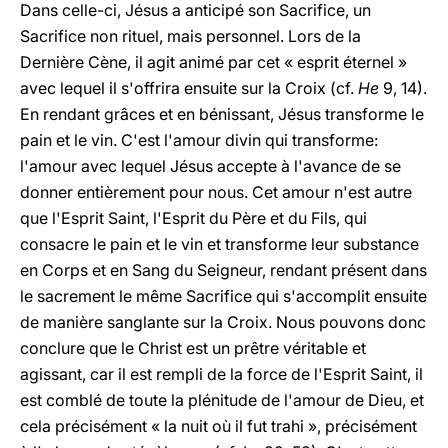
Dans celle-ci, Jésus a anticipé son Sacrifice, un
Sacrifice
non rituel, mais personnel. Lors de la
Dernière Cène, il agit animé par cet « esprit éternel »
avec lequel il s'offrira ensuite sur la Croix (cf.
He
9, 14).
En rendant grâces et en bénissant, Jésus transforme le
pain et le vin. C'est l'amour divin qui transforme:
l'amour avec lequel Jésus accepte à l'avance de se
donner entièrement pour nous. Cet amour n'est autre
que l'Esprit Saint, l'Esprit du Père et du Fils, qui
consacre le pain et le vin et transforme leur substance
en Corps et en Sang du Seigneur, rendant présent dans
le sacrement le même Sacrifice qui s'accomplit ensuite
de manière sanglante sur la Croix. Nous pouvons donc
conclure que le Christ est un prêtre véritable et
agissant, car il est rempli de la force de l'Esprit Saint, il
est comblé de toute la plénitude de l'amour de Dieu, et
cela précisément « la nuit où il fut trahi », précisément