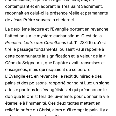
contemplant et en adorant le Très Saint Sacrement,
reconnaît en celui-ci la présence réelle et permanente
de Jésus Prêtre souverain et éternel.
La deuxième lecture et l'Evangile portent en revanche
l'attention sur le mystère eucharistique. C'est de la
Première Lettre aux Corinthiens
(cf. 11, 23-26) qu'est
tiré le passage fondamental où saint Paul rappelle à
cette communauté la signification et la valeur de la «
Cène du Seigneur », que l'apôtre avait transmises et
enseignées, mais qui risquaient de se perdre.
L'Evangile est, en revanche, le récit du miracle des
pains et des poissons, rapporté par saint Luc: un signe
attesté par tous les évangélistes et qui préannonce le
don que le Christ fera de lui-même, pour donner la vie
éternelle à l'humanité. Ces deux textes mettent en
relief la prière du Christ, alors qu'il rompt le pain. Il y a