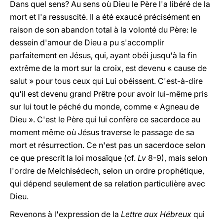
Dans quel sens? Au sens où Dieu le Père l'a libéré de la
mort et l'a ressuscité. Il a été exaucé précisément en
raison de son abandon total à la volonté du Père: le
dessein d'amour de Dieu a pu s'accomplir
parfaitement en Jésus, qui, ayant obéi jusqu'à la fin
extrême de la mort sur la croix, est devenu « cause de
salut » pour tous ceux qui Lui obéissent. C'est-à-dire
qu'il est devenu grand Prêtre pour avoir lui-même pris
sur lui tout le péché du monde, comme « Agneau de
Dieu ». C'est le Père qui lui confère ce sacerdoce au
moment même où Jésus traverse le passage de sa
mort et résurrection. Ce n'est pas un sacerdoce selon
ce que prescrit la loi mosaïque (cf.
Lv
8-9), mais selon
l'ordre de Melchisédech, selon un ordre prophétique,
qui dépend seulement de sa relation particulière avec
Dieu.
Revenons à l'expression de la
Lettre aux Hébreux
qui