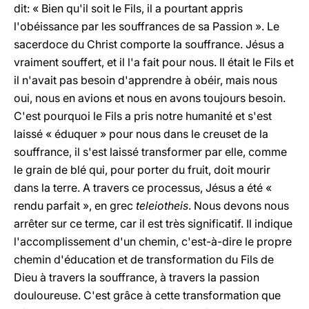
dit: « Bien qu'il soit le Fils, il a pourtant appris
l'obéissance par les souffrances de sa Passion ». Le
sacerdoce du Christ comporte la souffrance. Jésus a
vraiment souffert, et il l'a fait pour nous. Il était le Fils et
il n'avait pas besoin d'apprendre à obéir, mais nous
oui, nous en avions et nous en avons toujours besoin.
C'est pourquoi le Fils a pris notre humanité et s'est
laissé « éduquer » pour nous dans le creuset de la
souffrance, il s'est laissé transformer par elle, comme
le grain de blé qui, pour porter du fruit, doit mourir
dans la terre. A travers ce processus, Jésus a été «
rendu parfait », en grec
teleiotheis
. Nous devons nous
arrêter sur ce terme, car il est très significatif. Il indique
l'accomplissement d'un chemin, c'est-à-dire le propre
chemin d'éducation et de transformation du Fils de
Dieu à travers la souffrance, à travers la passion
douloureuse. C'est grâce à cette transformation que