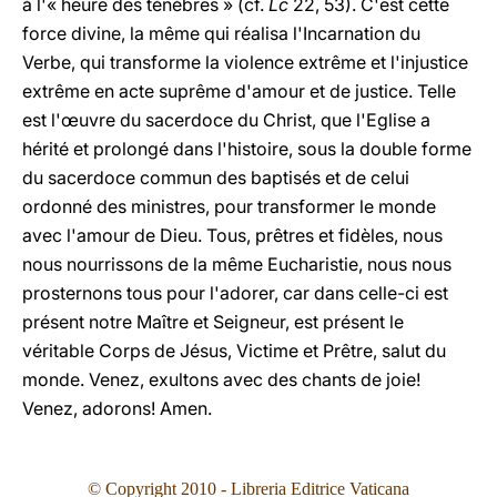
à l'« heure des ténèbres » (cf.
Lc
22, 53). C'est cette
force divine, la même qui réalisa l'Incarnation du
Verbe, qui transforme la violence extrême et l'injustice
extrême en acte suprême d'amour et de justice. Telle
est l'œuvre du sacerdoce du Christ, que l'Eglise a
hérité et prolongé dans l'histoire, sous la double forme
du sacerdoce commun des baptisés et de celui
ordonné des ministres, pour transformer le monde
avec l'amour de Dieu. Tous, prêtres et fidèles, nous
nous nourrissons de la même Eucharistie, nous nous
prosternons tous pour l'adorer, car dans celle-ci est
présent notre Maître et Seigneur, est présent le
véritable Corps de Jésus, Victime et Prêtre, salut du
monde. Venez, exultons avec des chants de joie!
Venez, adorons! Amen.
© Copyright 2010 - Libreria Editrice Vaticana