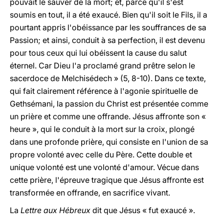
pouvait le sauver de la mort; et, parce qu'il s'est
soumis en tout, il a été exaucé. Bien qu'il soit le Fils, il a
pourtant appris l'obéissance par les souffrances de sa
Passion; et ainsi, conduit à sa perfection, il est devenu
pour tous ceux qui lui obéissent la cause du salut
éternel. Car Dieu l'a proclamé grand prêtre selon le
sacerdoce de Melchisédech » (5, 8-10). Dans ce texte,
qui fait clairement référence à l'agonie spirituelle de
Gethsémani, la passion du Christ est présentée comme
un prière et comme une offrande. Jésus affronte son «
heure », qui le conduit à la mort sur la croix, plongé
dans une profonde prière, qui consiste en l'union de sa
propre volonté avec celle du Père. Cette double et
unique volonté est une volonté d'amour. Vécue dans
cette prière, l'épreuve tragique que Jésus affronte est
transformée en offrande, en sacrifice vivant.
La
Lettre aux Hébreux
dit que Jésus « fut exaucé ».