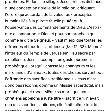
prophètes. Et dans ce sillage, Jésus prit ses distances
d'une conception rituelle de la religion, critiquant
l'ordre qui accordait de la valeur aux préceptes
humains liés à la pureté rituelle plutôt qu'à
l'observance des commandements de Dieu, c'est-à-
dire à l'amour pour Dieu et pour son prochain qui,
comme le dit le Seigneur, « vaut mieux que toutes les
offrandes et tous les sacrifices » (
Mc
12, 33). Même à
l'intérieur du Temple de Jérusalem, lieu sacré par
excellence, Jésus accomplit un geste purement
prophétique, lorsqu'il chasse les changeurs et les
marchands d'animaux, toutes ces choses servant pour
l'offrande des sacrifices traditionnels. Jésus n'est
donc pas reconnu comme un Messie sacerdotal, mais
prophétique et royal. Même sa mort, que nous
chrétiens appelons à juste titre « sacrifice », n'avait
rien des sacrifices antiques, elle était même tout le