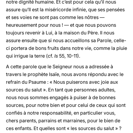
notre dignité humaine. Et c’est pour cela qu’il nous
assure qu’Il est la miséricorde infinie, que ses pensées
et ses voies ne sont pas comme les nôtres —
heureusement pour nous ! — et que nous pouvons
toujours revenir à Lui, à la maison du Père. Il nous
assure ensuite que si nous accueillons sa Parole, celle-
ci portera de bons fruits dans notre vie, comme la pluie
qui irrigue la terre (cf.
Is
55, 10-11).
A cette parole que le Seigneur nous a adressée à
travers le prophète Isaïe, nous avons répondu avec le
refrain du Psaume : « Nous puiserons avec joie aux
sources du salut ». En tant que personnes adultes,
nous nous sommes engagés à puiser à de bonnes
sources, pour notre bien et pour celui de ceux qui sont
confiés à notre responsabilité, en particulier vous,
chers parents, parrains et marraines, pour le bien de
ces enfants. Et quelles sont « les sources du salut » ?