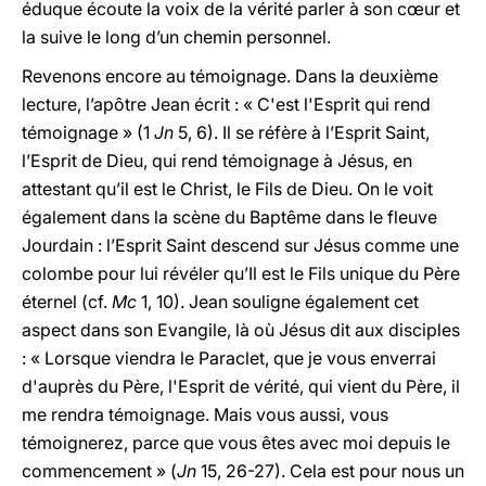
éduque écoute la voix de la vérité parler à son cœur et
la suive le long d’un chemin personnel.
Revenons encore au témoignage. Dans la deuxième
lecture, l’apôtre Jean écrit : « C'est l'Esprit qui rend
témoignage » (1
Jn
5, 6). Il se réfère à l’Esprit Saint,
l’Esprit de Dieu, qui rend témoignage à Jésus, en
attestant qu’il est le Christ, le Fils de Dieu. On le voit
également dans la scène du Baptême dans le fleuve
Jourdain : l’Esprit Saint descend sur Jésus comme une
colombe pour lui révéler qu’Il est le Fils unique du Père
éternel (cf.
Mc
1, 10). Jean souligne également cet
aspect dans son Evangile, là où Jésus dit aux disciples
: « Lorsque viendra le Paraclet, que je vous enverrai
d'auprès du Père, l'Esprit de vérité, qui vient du Père, il
me rendra témoignage. Mais vous aussi, vous
témoignerez, parce que vous êtes avec moi depuis le
commencement » (
Jn
15, 26-27). Cela est pour nous un