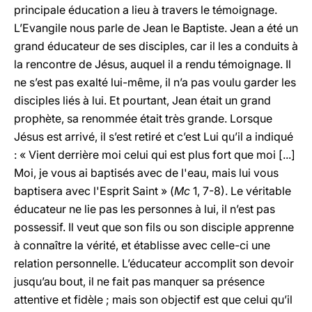
principale éducation a lieu à travers le témoignage.
L’Evangile nous parle de Jean le Baptiste. Jean a été un
grand éducateur de ses disciples, car il les a conduits à
la rencontre de Jésus, auquel il a rendu témoignage. Il
ne s’est pas exalté lui-même, il n’a pas voulu garder les
disciples liés à lui. Et pourtant, Jean était un grand
prophète, sa renommée était très grande. Lorsque
Jésus est arrivé, il s’est retiré et c’est Lui qu’il a indiqué
: « Vient derrière moi celui qui est plus fort que moi [...]
Moi, je vous ai baptisés avec de l'eau, mais lui vous
baptisera avec l'Esprit Saint » (
Mc
1, 7-8). Le véritable
éducateur ne lie pas les personnes à lui, il n’est pas
possessif. Il veut que son fils ou son disciple apprenne
à connaître la vérité, et établisse avec celle-ci une
relation personnelle. L’éducateur accomplit son devoir
jusqu’au bout, il ne fait pas manquer sa présence
attentive et fidèle ; mais son objectif est que celui qu’il