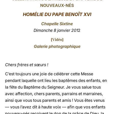
NOUVEAUX-NÉS
LATINE
HOMÉLIE DU PAPE BENOÎT XVI
Chapelle Sixtine
Dimanche 8 janvier 201
2
[
Vidéo
]
Galerie photographique
Chers frères et sœurs !
C’est toujours une joie de célébrer cette Messe
pendant laquelle ont lieu les baptêmes des enfants, en
la fête du Baptême du Seigneur. Je vous salue tous
avec affection, chers parents, parrains et marraines,
ainsi que vous tous parents et amis ! Vous êtes venus
— vous l’avez dit à haute voix — afin que vos enfants
nouveau-nés reçoivent le don de la grâce de Dieu, la