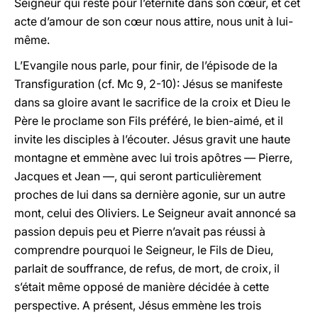
Seigneur qui reste pour l’éternité dans son cœur, et cet
acte d’amour de son cœur nous attire, nous unit à lui-
même.
L’Evangile nous parle, pour finir, de l’épisode de la
Transfiguration (cf. Mc 9, 2-10): Jésus se manifeste
dans sa gloire avant le sacrifice de la croix et Dieu le
Père le proclame son Fils préféré, le bien-aimé, et il
invite les disciples à l’écouter. Jésus gravit une haute
montagne et emmène avec lui trois apôtres — Pierre,
Jacques et Jean —, qui seront particulièrement
proches de lui dans sa dernière agonie, sur un autre
mont, celui des Oliviers. Le Seigneur avait annoncé sa
passion depuis peu et Pierre n’avait pas réussi à
comprendre pourquoi le Seigneur, le Fils de Dieu,
parlait de souffrance, de refus, de mort, de croix, il
s’était même opposé de manière décidée à cette
perspective. A présent, Jésus emmène les trois