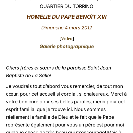
QUARTIER DU TORRINO
LATINE
HOMÉLIE DU PAPE BENOÎT XVI
Dimanche 4 mars 2012
[
Vidéo
]
Galerie photographique
Chers frères et sœurs de la paroisse Saint Jean-
Baptiste de La Salle!
Je voudrais tout d’abord vous remercier, de tout mon
cœur, pour cet accueil si cordial, si chaleureux. Merci à
votre bon curé pour ses belles paroles, merci pour cet
esprit familial que je trouve ici. Nous sommes
réellement la famille de Dieu et le fait que le Pape
représente également pour vous un père est pour moi
quelque chose de très beau qui m’encourage! Mais à