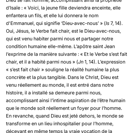
Dieu se fait homme, accomplissant ainsi la prophétie
d’Isaïe : « Voici, la jeune fille deviendra enceinte, elle
enfantera un fils, et elle lui donnera le nom
d'Emmanuel, qui signifie ‘Dieu-avec-nous’ » (
Is
7, 14).
Oui, Jésus, le Verbe fait chair, est le Dieu-avec-nous,
qui est venu habiter parmi nous et partager notre
condition humaine elle-même. L’apôtre saint Jean
l’exprime de la manière suivante : « Et le Verbe s’est fait
chair, et il a habité parmi nous » (
Jn
1, 14). L’expression
« s’est fait chair » souligne la réalité humaine la plus
concrète et la plus tangible. Dans le Christ, Dieu est
venu réellement au monde, il est entré dans notre
histoire, il a installé sa demeure parmi nous,
accomplissant ainsi l’intime aspiration de l’être humain
que le monde soit réellement un foyer pour l’homme.
En revanche, quand Dieu est jeté dehors, le monde se
transforme en un lieu inhospitalier pour l’homme,
décevant en même temps la vraie vocation de la