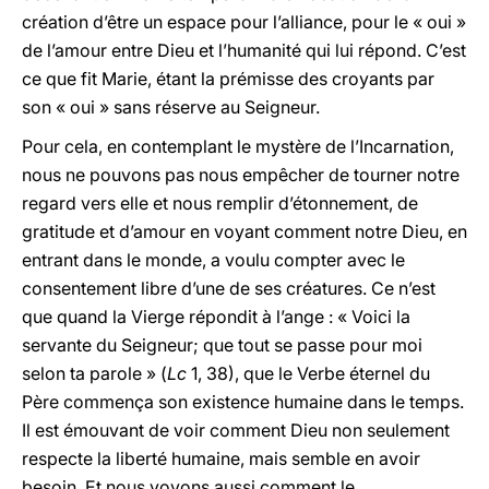
création d’être un espace pour l’alliance, pour le « oui »
de l’amour entre Dieu et l’humanité qui lui répond. C’est
ce que fit Marie, étant la prémisse des croyants par
son « oui » sans réserve au Seigneur.
Pour cela, en contemplant le mystère de l’Incarnation,
nous ne pouvons pas nous empêcher de tourner notre
regard vers elle et nous remplir d’étonnement, de
gratitude et d’amour en voyant comment notre Dieu, en
entrant dans le monde, a voulu compter avec le
consentement libre d’une de ses créatures. Ce n’est
que quand
la Vierge
répondit à l’ange : « Voici la
servante du Seigneur; que tout se passe pour moi
selon ta parole » (
Lc
1, 38), que le Verbe éternel du
Père commença son existence humaine dans le temps.
Il est émouvant de voir comment Dieu non seulement
respecte la liberté humaine, mais semble en avoir
besoin. Et nous voyons aussi comment le