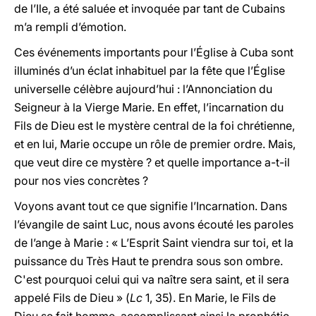
de l’Ile, a été saluée et invoquée par tant de Cubains
m’a rempli d’émotion.
Ces événements importants pour l’Église à Cuba sont
illuminés d’un éclat inhabituel par la fête que l’Église
universelle célèbre aujourd’hui : l’Annonciation du
Seigneur à
la Vierge
Marie. En effet, l’incarnation du
Fils de Dieu est le mystère central de la foi chrétienne,
et en lui, Marie occupe un rôle de premier ordre. Mais,
que veut dire ce mystère ? et quelle importance a-t-il
pour nos vies concrètes ?
Voyons avant tout ce que signifie l’Incarnation. Dans
l’évangile de saint Luc, nous avons écouté les paroles
de l’ange à Marie : « L’Esprit Saint viendra sur toi, et la
puissance du Très Haut te prendra sous son ombre.
C'est pourquoi celui qui va naître sera saint, et il sera
appelé Fils de Dieu » (
Lc
1, 35). En Marie, le Fils de