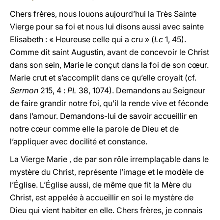
Chers frères, nous louons aujourd’hui
la Très Sainte
Vierge pour sa foi et nous lui disons aussi avec sainte
Elisabeth : « Heureuse celle qui a cru » (
Lc
1, 45).
Comme dit saint Augustin, avant de concevoir le Christ
dans son sein, Marie le conçut dans la foi de son cœur.
Marie crut et s’accomplit dans ce qu’elle croyait (cf.
Sermon
215, 4 :
PL
38, 1074). Demandons au Seigneur
de faire grandir notre foi, qu’il la rende vive et féconde
dans l’amour. Demandons-lui de savoir accueillir en
notre cœur comme elle la parole de Dieu et de
l’appliquer avec docilité et constance.
La Vierge Marie
, de par son rôle irremplaçable dans le
mystère du Christ, représente l’image et le modèle de
l’Église. L’Église aussi, de même que fit
la Mère
du
Christ, est appelée à accueillir en soi le mystère de
Dieu qui vient habiter en elle. Chers frères, je connais