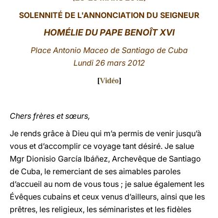
SOLENNITÉ DE L'ANNONCIATION DU SEIGNEUR
LATINE
HOMÉLIE
DU PAPE BENOÎT
XVI
Place Antonio Maceo de Santiago de Cuba
Lundi 26 mars 2012
[
Vidéo
]
Chers frères et sœurs,
Je rends grâce à Dieu qui m’a permis de venir jusqu’à
vous et d’accomplir ce voyage tant désiré. Je salue
Mgr Dionisio García Ibáñez, Archevêque de Santiago
de Cuba, le remerciant de ses aimables paroles
d’accueil au nom de vous tous ; je salue également les
Évêques cubains et ceux venus d’ailleurs, ainsi que les
prêtres, les religieux, les séminaristes et les fidèles